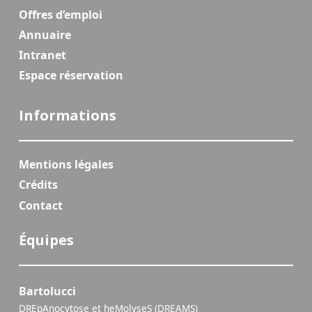
Offres d’emploi
Annuaire
Intranet
Espace réservation
Informations
Mentions légales
Crédits
Contact
Équipes
Bartolucci
DREpAnocytose et heMolyseS (DREAMS)