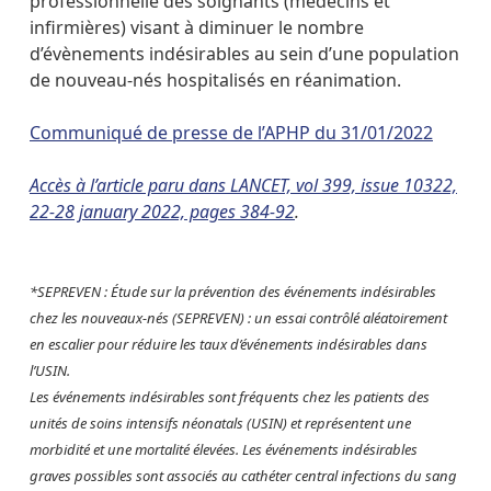
professionnelle des soignants (médecins et
infirmières) visant à diminuer le nombre
d’évènements indésirables au sein d’une population
de nouveau-nés hospitalisés en réanimation.
Communiqué de presse de l’APHP du 31/01/2022
Accès à l’article paru dans LANCET, vol 399, issue 10322,
22-28 january 2022, pages 384-92
.
*SEPREVEN :
Étude sur la prévention des événements indésirables
chez les nouveaux-nés (SEPREVEN) : un essai contrôlé aléatoirement
en escalier pour réduire les taux d’événements indésirables dans
l’USIN.
Les événements indésirables sont fréquents chez les patients des
unités de soins intensifs néonatals (USIN) et représentent une
morbidité et une mortalité élevées. Les événements indésirables
graves possibles sont associés au cathéter central infections du sang