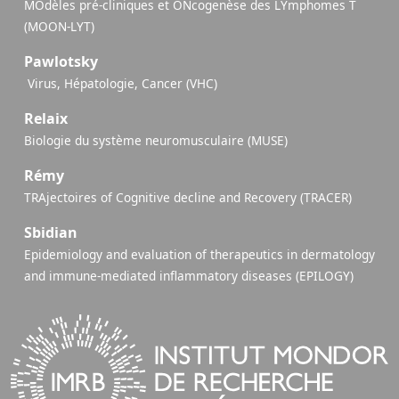
MOdèles pré-cliniques et ONcogenèse des LYmphomes T
(MOON-LYT)
Pawlotsky
​ Virus, Hépatologie, Cancer (VHC)
Relaix
Biologie du système neuromusculaire (MUSE)
Rémy
TRAjectoires of Cognitive decline and Recovery (TRACER)
Sbidian
Epidemiology and evaluation of therapeutics in dermatology
and immune-mediated inflammatory diseases (EPILOGY)