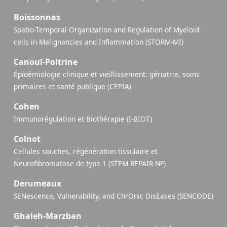
Boissonnas
Spatio-Temporal Organization and Regulation of Myeloid
cells in Malignancies and Inflammation (STORM-MI)
Canouï-Poitrine
Épidémiologie clinique et vieillissement: gériatrie, soins
primaires et santé publique (CEPIA)
Cohen
Immunorégulation et Biothérapie (I-BIOT)
Colnot
Cellules souches, régénération tissulaire et
Neurofibromatose de type 1 (STEM REPAIR NF)
Derumeaux
SENescence, Vulnerability, and ChrOnic DisEases (SENCODE)
Ghaleh-Marzban