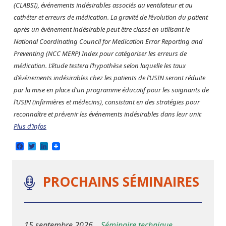
(CLABSI), événements indésirables associés au ventilateur et au
cathéter et erreurs de médication. La gravité de l’évolution du patient
après un événement indésirable peut être classé en utilisant le
National Coordinating Council for Medication Error Reporting and
Preventing (NCC MERP) Index pour catégoriser les erreurs de
médication. L’étude testera l’hypothèse selon laquelle les taux
d’événements indésirables chez les patients de l’USIN seront réduite
par la mise en place d’un programme éducatif pour les soignants de
l’USIN (infirmières et médecins), consistant en des stratégies pour
reconnaître et prévenir les événements indésirables dans leur unir.
Plus d’infos
Facebook
Twitter
LinkedIn
PROCHAINS SÉMINAIRES
15 septembre 2026
Séminaire technique