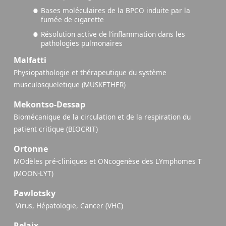
Bases moléculaires de la BPCO induite par la
fumée de cigarette
Résolution active de l’inflammation dans les
pathologies pulmonaires
Malfatti
Physiopathologie et thérapeutique du système
musculosqueletique (MUSKETHER)
Mekontso-Dessap
Biomécanique de la circulation et de la respiration du
patient critique (BIOCRIT)
Ortonne
MOdèles pré-cliniques et ONcogenèse des LYmphomes T
(MOON-LYT)
Pawlotsky
​ Virus, Hépatologie, Cancer (VHC)
Relaix