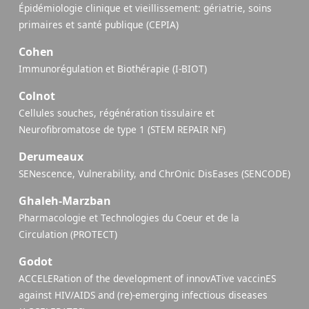
Épidémiologie clinique et vieillissement: gériatrie, soins
primaires et santé publique (CEPIA)
Cohen
Immunorégulation et Biothérapie (I-BIOT)
Colnot
Cellules souches, régénération tissulaire et
Neurofibromatose de type 1 (STEM REPAIR NF)
Derumeaux
SENescence, Vulnerability, and ChrOnic DisEases (SENCODE)
Ghaleh-Marzban
Pharmacologie et Technologies du Coeur et de la
Circulation (PROTECT)
Godot
ACCELERation of the development of innovATive vaccinES
against HIV/AIDS and (re)-emerging infectious diseases