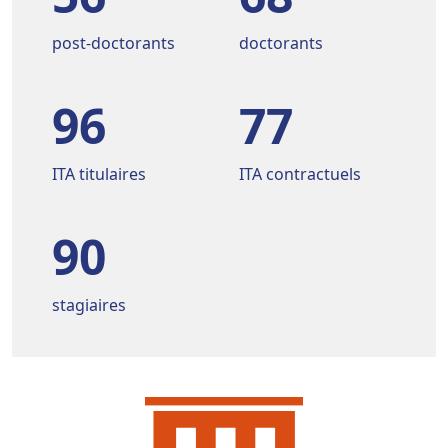
post-doctorants
doctorants
96
77
ITA titulaires
ITA contractuels
90
stagiaires