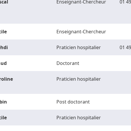
scal
Enseignant-Chercheur
01 49
ile
Enseignant-Chercheur
hdi
Praticien hospitalier
01 49
ud
Doctorant
roline
Praticien hospitalier
bin
Post doctorant
ile
Praticien hospitalier