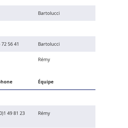
Bartolucci
 72 56 41
Bartolucci
Rémy
phone
Équipe
0)1 49 81 23
Rémy