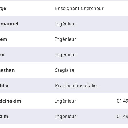
rge
Enseignant-Chercheur
manuel
Ingénieur
vem
Ingénieur
mi
Ingénieur
nathan
Stagiaire
hlia
Praticien hospitalier
delhakim
Ingénieur
01 49
zim
Ingénieur
01 49