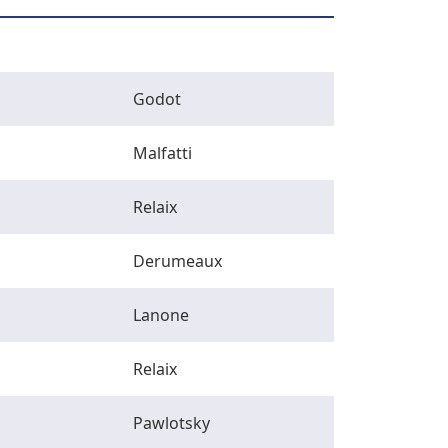
Godot
Malfatti
Relaix
Derumeaux
Lanone
Relaix
Pawlotsky