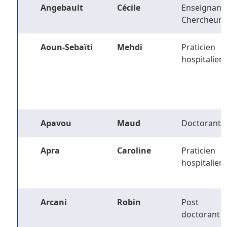
Angebault
Cécile
Enseignant-
Chercheur
Aoun-Sebaïti
Mehdi
Praticien
hospitalier
Apavou
Maud
Doctorant
Apra
Caroline
Praticien
hospitalier
Arcani
Robin
Post
doctorant