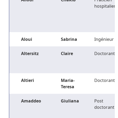
hospitalier
Aloui
Sabrina
Ingénieur
Altersitz
Claire
Doctorant
Altieri
Maria-
Doctorant
Teresa
Amaddeo
Giuliana
Post
doctorant