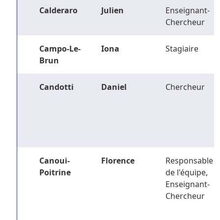
Calderaro
Julien
Enseignant-
Chercheur
Campo-Le-
Iona
Stagiaire
Brun
Candotti
Daniel
Chercheur
Canoui-
Florence
Responsable
Poitrine
de l'équipe,
Enseignant-
Chercheur