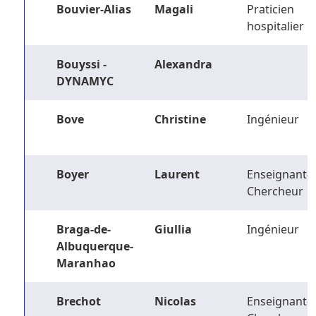
Bouvier-Alias
Magali
Praticien
hospitalier
Bouyssi -
Alexandra
DYNAMYC
Bove
Christine
Ingénieur
Boyer
Laurent
Enseignant-
Chercheur
Braga-de-
Giullia
Ingénieur
Albuquerque-
Maranhao
Brechot
Nicolas
Enseignant-