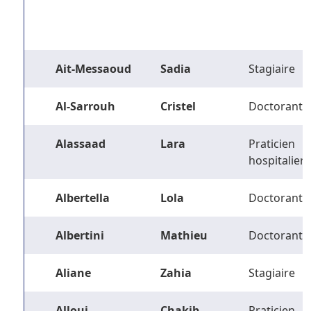
Ait-Messaoud
Sadia
Stagiaire
Al-Sarrouh
Cristel
Doctorant
Alassaad
Lara
Praticien
hospitalier
Albertella
Lola
Doctorant
Albertini
Mathieu
Doctorant
Aliane
Zahia
Stagiaire
Alloui
Chakib
Praticien