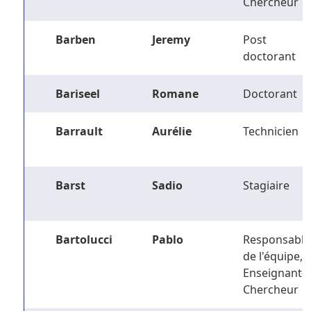
Chercheur
Barben
Jeremy
Post
doctorant
Bariseel
Romane
Doctorant
Barrault
Aurélie
Technicien
Barst
Sadio
Stagiaire
Bartolucci
Pablo
Responsable
de l'équipe,
Enseignant-
Chercheur