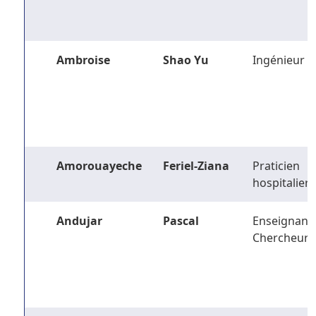
Ambroise
Shao Yu
Ingénieur
Amorouayeche
Feriel-Ziana
Praticien
hospitalier
Andujar
Pascal
Enseignant-
Chercheur