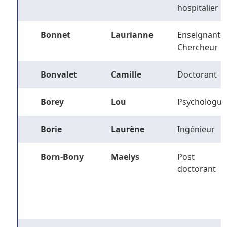
hospitalier
Bonnet
Laurianne
Enseignant-
Chercheur
Bonvalet
Camille
Doctorant
Borey
Lou
Psychologue
Borie
Laurène
Ingénieur
Born-Bony
Maelys
Post
doctorant