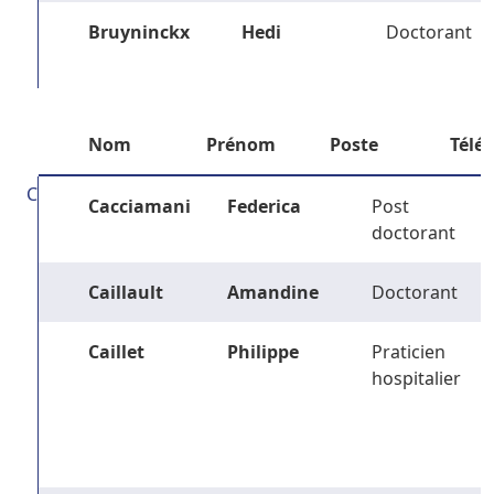
Bruyninckx
Hedi
Doctorant
Nom
Prénom
Poste
Télé
C
Cacciamani
Federica
Post
doctorant
Caillault
Amandine
Doctorant
Caillet
Philippe
Praticien
hospitalier