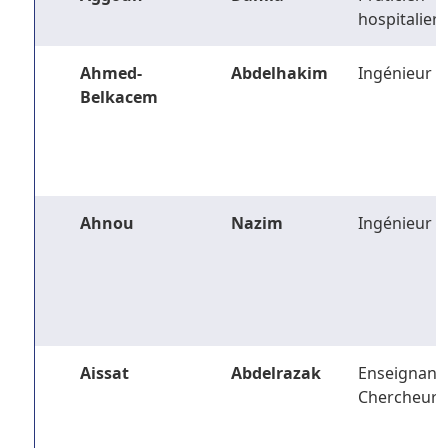
hospitalier
Ahmed-
Abdelhakim
Ingénieur
Belkacem
Ahnou
Nazim
Ingénieur
Aissat
Abdelrazak
Enseignant-
Chercheur