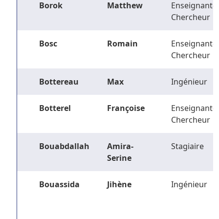
Borok
Matthew
Enseignant-
Chercheur
Bosc
Romain
Enseignant-
Chercheur
Bottereau
Max
Ingénieur
Botterel
Françoise
Enseignant-
Chercheur
Bouabdallah
Amira-
Stagiaire
Serine
Bouassida
Jihène
Ingénieur