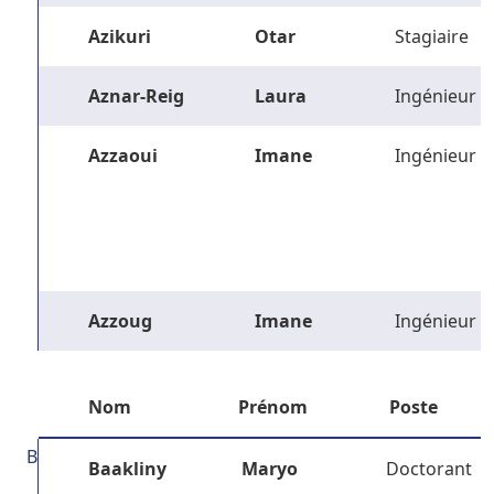
Azikuri
Otar
Stagiaire
Aznar-Reig
Laura
Ingénieur
Azzaoui
Imane
Ingénieur
Azzoug
Imane
Ingénieur
Nom
Prénom
Poste
B
Baakliny
Maryo
Doctorant