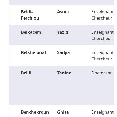
Beldi-
Asma
Enseignant-
Ferchiou
Chercheur
Belkacemi
Yazid
Enseignant-
Chercheur
Belkhelouat
Sadjia
Enseignant-
Chercheur
Bellil
Tanina
Doctorant
Benchekroun
Ghita
Enseignant-