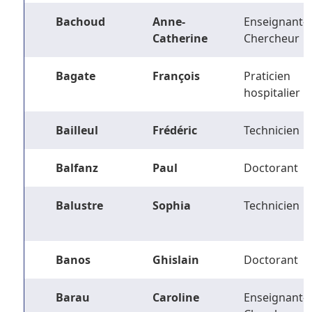
Bachoud
Anne-
Enseignant-
Catherine
Chercheur
Bagate
François
Praticien
hospitalier
Bailleul
Frédéric
Technicien
Balfanz
Paul
Doctorant
Balustre
Sophia
Technicien
Banos
Ghislain
Doctorant
Barau
Caroline
Enseignant-