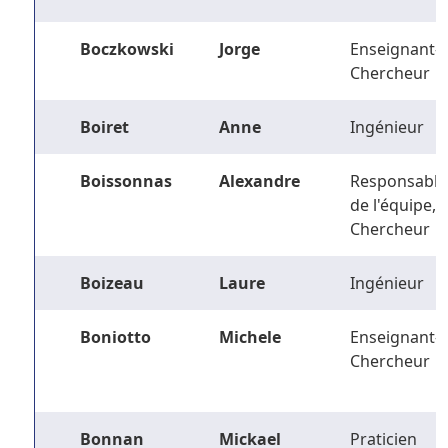
Boczkowski
Jorge
Enseignant-
Chercheur
Boiret
Anne
Ingénieur
Boissonnas
Alexandre
Responsable
de l'équipe,
Chercheur
Boizeau
Laure
Ingénieur
Boniotto
Michele
Enseignant-
Chercheur
Bonnan
Mickael
Praticien