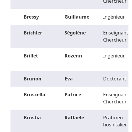
Chercheur
Bressy
Guillaume
Ingénieur
Brichler
Ségolène
Enseignant-
Chercheur
Brillet
Rozenn
Ingénieur
Brunon
Eva
Doctorant
Bruscella
Patrice
Enseignant-
Chercheur
Brustia
Raffaele
Praticien
hospitalier