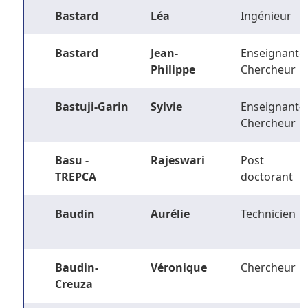
Bastard
Léa
Ingénieur
Bastard
Jean-
Enseignant-
Philippe
Chercheur
Bastuji-Garin
Sylvie
Enseignant-
Chercheur
Basu -
Rajeswari
Post
TREPCA
doctorant
Baudin
Aurélie
Technicien
Baudin-
Véronique
Chercheur
Creuza