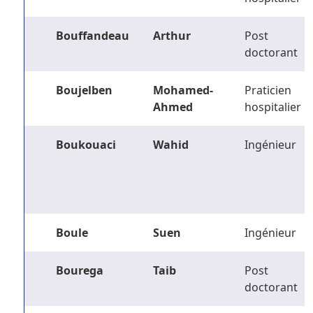
Bouffandeau
Arthur
Post
doctorant
Boujelben
Mohamed-
Praticien
Ahmed
hospitalier
Boukouaci
Wahid
Ingénieur
Boule
Suen
Ingénieur
Bourega
Taib
Post
doctorant