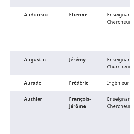
Audureau
Etienne
Enseignant-
Chercheur
Augustin
Jérémy
Enseignant-
Chercheur
Aurade
Frédéric
Ingénieur
Authier
François-
Enseignant-
Jérôme
Chercheur