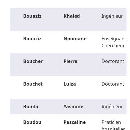
Bouaziz
Khaled
Ingénieur
Bouaziz
Noomane
Enseignant-
Chercheur
Boucher
Pierre
Doctorant
Bouchet
Luiza
Doctorant
Bouda
Yasmine
Ingénieur
Boudou
Pascaline
Praticien
hospitalier