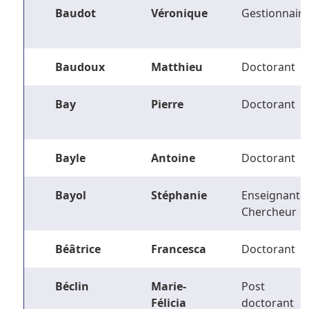
Baudot
Véronique
Gestionnaire
Baudoux
Matthieu
Doctorant
Bay
Pierre
Doctorant
Bayle
Antoine
Doctorant
Bayol
Stéphanie
Enseignant-
Chercheur
Béâtrice
Francesca
Doctorant
Béclin
Marie-
Post
Félicia
doctorant