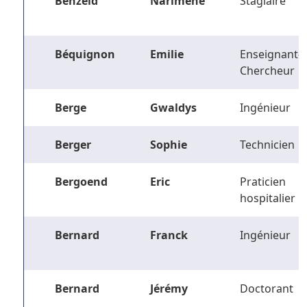
Benzeid
Narimene
Stagiaire
Béquignon
Emilie
Enseignant-
Chercheur
Berge
Gwaldys
Ingénieur
Berger
Sophie
Technicien
Bergoend
Eric
Praticien
hospitalier
Bernard
Franck
Ingénieur
Bernard
Jérémy
Doctorant