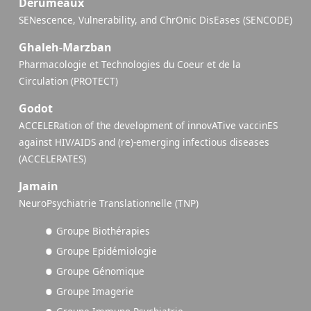
Derumeaux
SENescence, Vulnerability, and ChrOnic DisEases (SENCODE)
Ghaleh-Marzban
Pharmacologie et Technologies du Coeur et de la
Circulation (PROTECT)
Godot
ACCELERation of the development of innovATive vaccinES
against HIV/AIDS and (re)-emerging infectious diseases
(ACCELERATES)
Jamain
NeuroPsychiatrie Translationnelle (TNP)
Groupe Biothérapies
Groupe Epidémiologie
Groupe Génomique
Groupe Imagerie