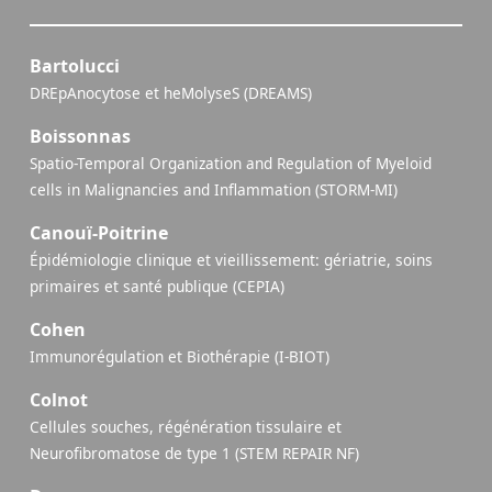
Bartolucci
DREpAnocytose et heMolyseS (DREAMS)
Boissonnas
Spatio-Temporal Organization and Regulation of Myeloid
cells in Malignancies and Inflammation (STORM-MI)
Canouï-Poitrine
Épidémiologie clinique et vieillissement: gériatrie, soins
primaires et santé publique (CEPIA)
Cohen
Immunorégulation et Biothérapie (I-BIOT)
Colnot
Cellules souches, régénération tissulaire et
Neurofibromatose de type 1 (STEM REPAIR NF)