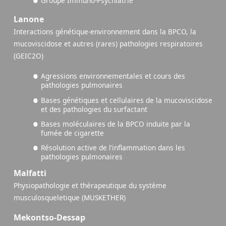
Groupe Immuno-Psychiatrie
Lanone
Interactions génétique-environnement dans la BPCO, la
mucoviscidose et autres (rares) pathologies respiratoires
(GEIC2O)
Agressions environnementales et cours des
pathologies pulmonaires
Bases génétiques et cellulaires de la mucoviscidose
et des pathologies du surfactant
Bases moléculaires de la BPCO induite par la
fumée de cigarette
Résolution active de l’inflammation dans les
pathologies pulmonaires
Malfatti
Physiopathologie et thérapeutique du système
musculosqueletique (MUSKETHER)
Mekontso-Dessap