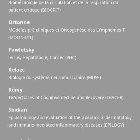
Biomécanique de la circulation et de la respiration du
patient critique (BIOCRIT)
Ortonne
MOdèles pré-cliniques et ONcogenèse des LYmphomes T
(MOON-LYT)
Pawlotsky
​ Virus, Hépatologie, Cancer (VHC)
Relaix
Biologie du système neuromusculaire (MUSE)
Rémy
TRAjectoires of Cognitive decline and Recovery (TRACER)
Sbidian
Epidemiology and evaluation of therapeutics in dermatology
and immune-mediated inflammatory diseases (EPILOGY)