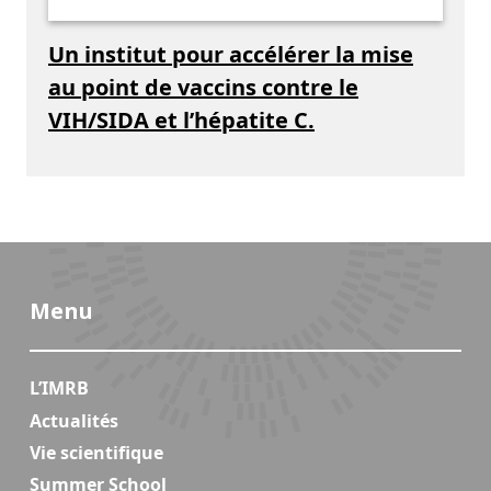
Un institut pour accélérer la mise
au point de vaccins contre le
VIH/SIDA et l’hépatite C.
Menu
L’IMRB
Actualités
Vie scientifique
Summer School