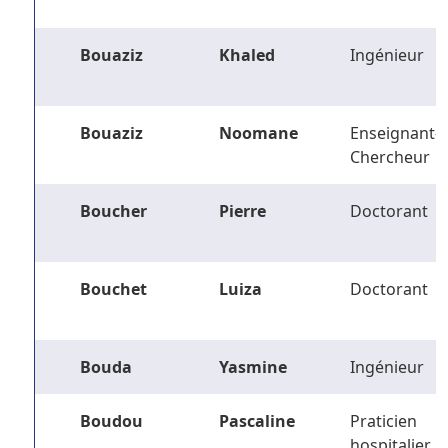
Bouaziz
Khaled
Ingénieur
Bouaziz
Noomane
Enseignant-
Chercheur
Boucher
Pierre
Doctorant
Bouchet
Luiza
Doctorant
Bouda
Yasmine
Ingénieur
Boudou
Pascaline
Praticien
hospitalier