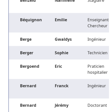
Benzeid
Narimene
Stagiaire
Béquignon
Emilie
Enseignant-
Chercheur
Berge
Gwaldys
Ingénieur
Berger
Sophie
Technicien
Bergoend
Eric
Praticien
hospitalier
Bernard
Franck
Ingénieur
Bernard
Jérémy
Doctorant