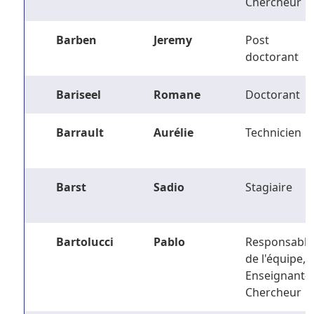
Chercheur
Barben
Jeremy
Post
doctorant
Bariseel
Romane
Doctorant
Barrault
Aurélie
Technicien
Barst
Sadio
Stagiaire
Bartolucci
Pablo
Responsable
de l'équipe,
Enseignant-
Chercheur