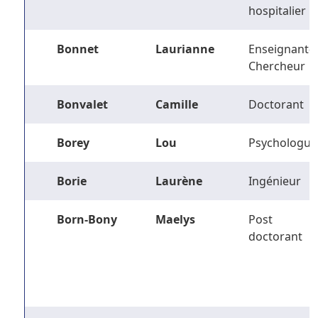
hospitalier
Bonnet
Laurianne
Enseignant-
Chercheur
Bonvalet
Camille
Doctorant
Borey
Lou
Psychologue
Borie
Laurène
Ingénieur
Born-Bony
Maelys
Post
doctorant