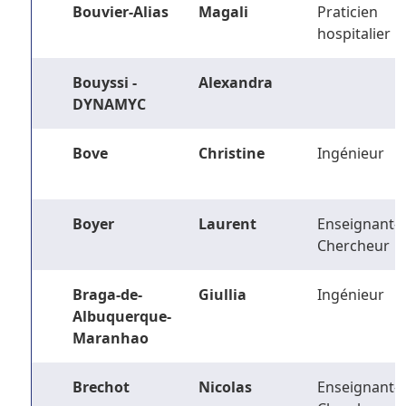
Bouvier-Alias
Magali
Praticien
hospitalier
Bouyssi -
Alexandra
DYNAMYC
Bove
Christine
Ingénieur
Boyer
Laurent
Enseignant-
Chercheur
Braga-de-
Giullia
Ingénieur
Albuquerque-
Maranhao
Brechot
Nicolas
Enseignant-