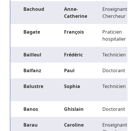
Bachoud
Anne-
Enseignant-
Catherine
Chercheur
Bagate
François
Praticien
hospitalier
Bailleul
Frédéric
Technicien
Balfanz
Paul
Doctorant
Balustre
Sophia
Technicien
Banos
Ghislain
Doctorant
Barau
Caroline
Enseignant-