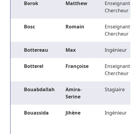
Borok
Matthew
Enseignant-
Chercheur
Bosc
Romain
Enseignant-
Chercheur
Bottereau
Max
Ingénieur
Botterel
Françoise
Enseignant-
Chercheur
Bouabdallah
Amira-
Stagiaire
Serine
Bouassida
Jihène
Ingénieur