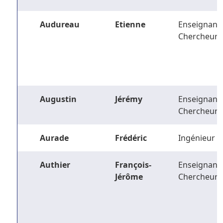
Audureau
Etienne
Enseignant-
Chercheur
Augustin
Jérémy
Enseignant-
Chercheur
Aurade
Frédéric
Ingénieur
Authier
François-
Enseignant-
Jérôme
Chercheur