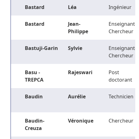
Bastard
Léa
Ingénieur
Bastard
Jean-
Enseignant-
Philippe
Chercheur
Bastuji-Garin
Sylvie
Enseignant-
Chercheur
Basu -
Rajeswari
Post
TREPCA
doctorant
Baudin
Aurélie
Technicien
Baudin-
Véronique
Chercheur
Creuza