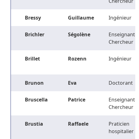
Chercheur
Bressy
Guillaume
Ingénieur
Brichler
Ségolène
Enseignant-
Chercheur
Brillet
Rozenn
Ingénieur
Brunon
Eva
Doctorant
Bruscella
Patrice
Enseignant-
Chercheur
Brustia
Raffaele
Praticien
hospitalier