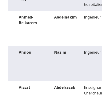
hospitalier
Ahmed-
Abdelhakim
Ingénieur
Belkacem
Ahnou
Nazim
Ingénieur
Aissat
Abdelrazak
Enseignant-
Chercheur