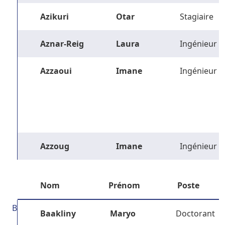
Azikuri
Otar
Stagiaire
Aznar-Reig
Laura
Ingénieur
Azzaoui
Imane
Ingénieur
Azzoug
Imane
Ingénieur
Nom
Prénom
Poste
B
Baakliny
Maryo
Doctorant