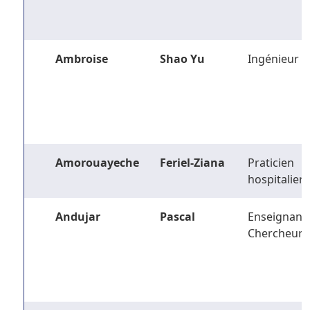
Ambroise
Shao Yu
Ingénieur
Amorouayeche
Feriel-Ziana
Praticien
hospitalier
Andujar
Pascal
Enseignant-
Chercheur