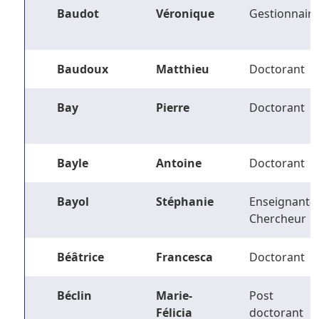
Baudot
Véronique
Gestionnaire
Baudoux
Matthieu
Doctorant
Bay
Pierre
Doctorant
Bayle
Antoine
Doctorant
Bayol
Stéphanie
Enseignant-
Chercheur
Béâtrice
Francesca
Doctorant
Béclin
Marie-
Post
Félicia
doctorant