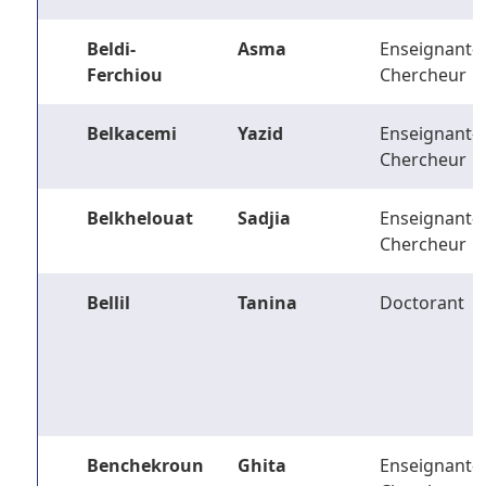
Beldi-
Asma
Enseignant-
Ferchiou
Chercheur
Belkacemi
Yazid
Enseignant-
Chercheur
Belkhelouat
Sadjia
Enseignant-
Chercheur
Bellil
Tanina
Doctorant
Benchekroun
Ghita
Enseignant-