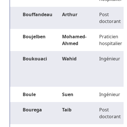
Bouffandeau
Arthur
Post
doctorant
Boujelben
Mohamed-
Praticien
Ahmed
hospitalier
Boukouaci
Wahid
Ingénieur
Boule
Suen
Ingénieur
Bourega
Taib
Post
doctorant