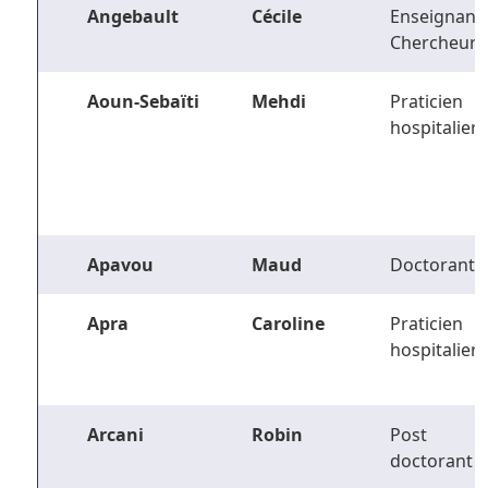
Angebault
Cécile
Enseignant-
Chercheur
Aoun-Sebaïti
Mehdi
Praticien
hospitalier
Apavou
Maud
Doctorant
Apra
Caroline
Praticien
hospitalier
Arcani
Robin
Post
doctorant