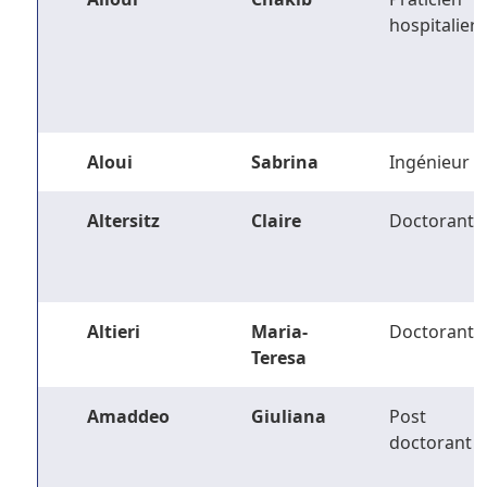
hospitalier
Aloui
Sabrina
Ingénieur
Altersitz
Claire
Doctorant
Altieri
Maria-
Doctorant
Teresa
Amaddeo
Giuliana
Post
doctorant