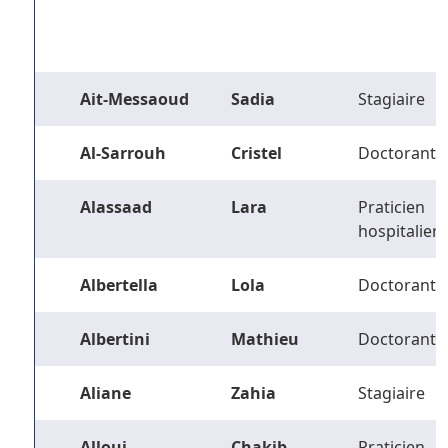
Ait-Messaoud
Sadia
Stagiaire
Al-Sarrouh
Cristel
Doctorant
Alassaad
Lara
Praticien
hospitalier
Albertella
Lola
Doctorant
Albertini
Mathieu
Doctorant
Aliane
Zahia
Stagiaire
Alloui
Chakib
Praticien