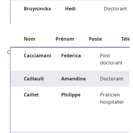
Bruyninckx
Hedi
Doctorant
Nom
Prénom
Poste
Télé
C
Cacciamani
Federica
Post
doctorant
Caillault
Amandine
Doctorant
Caillet
Philippe
Praticien
hospitalier