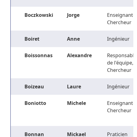
Boczkowski
Jorge
Enseignant-
Chercheur
Boiret
Anne
Ingénieur
Boissonnas
Alexandre
Responsable
de l'équipe,
Chercheur
Boizeau
Laure
Ingénieur
Boniotto
Michele
Enseignant-
Chercheur
Bonnan
Mickael
Praticien