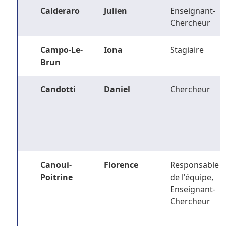
Calderaro
Julien
Enseignant-
Chercheur
Campo-Le-
Iona
Stagiaire
Brun
Candotti
Daniel
Chercheur
Canoui-
Florence
Responsable
Poitrine
de l'équipe,
Enseignant-
Chercheur