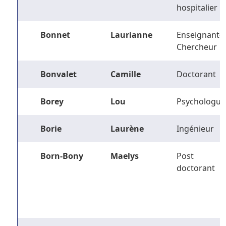
hospitalier
Bonnet
Laurianne
Enseignant-
Chercheur
Bonvalet
Camille
Doctorant
Borey
Lou
Psychologue
Borie
Laurène
Ingénieur
Born-Bony
Maelys
Post
doctorant