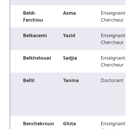
Beldi-
Asma
Enseignant-
Ferchiou
Chercheur
Belkacemi
Yazid
Enseignant-
Chercheur
Belkhelouat
Sadjia
Enseignant-
Chercheur
Bellil
Tanina
Doctorant
Benchekroun
Ghita
Enseignant-