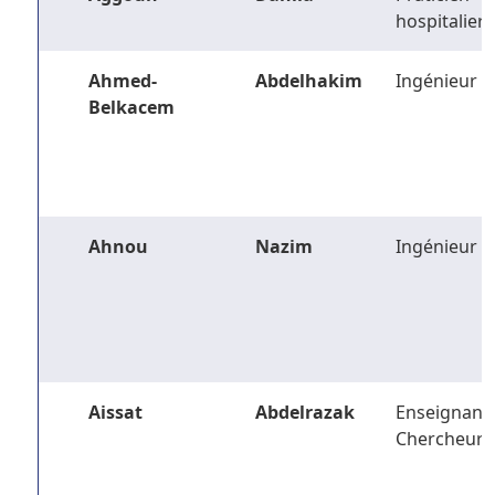
hospitalier
Ahmed-
Abdelhakim
Ingénieur
Belkacem
Ahnou
Nazim
Ingénieur
Aissat
Abdelrazak
Enseignant-
Chercheur