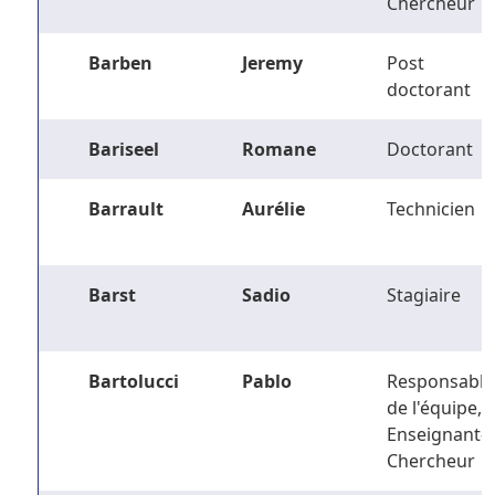
Chercheur
Barben
Jeremy
Post
doctorant
Bariseel
Romane
Doctorant
Barrault
Aurélie
Technicien
Barst
Sadio
Stagiaire
Bartolucci
Pablo
Responsable
de l'équipe,
Enseignant-
Chercheur