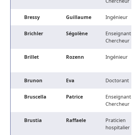
Chercheur
Bressy
Guillaume
Ingénieur
Brichler
Ségolène
Enseignant-
Chercheur
Brillet
Rozenn
Ingénieur
Brunon
Eva
Doctorant
Bruscella
Patrice
Enseignant-
Chercheur
Brustia
Raffaele
Praticien
hospitalier