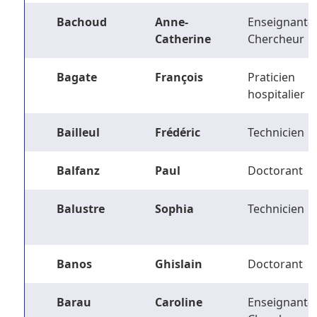
Bachoud
Anne-
Enseignant-
Catherine
Chercheur
Bagate
François
Praticien
hospitalier
Bailleul
Frédéric
Technicien
Balfanz
Paul
Doctorant
Balustre
Sophia
Technicien
Banos
Ghislain
Doctorant
Barau
Caroline
Enseignant-