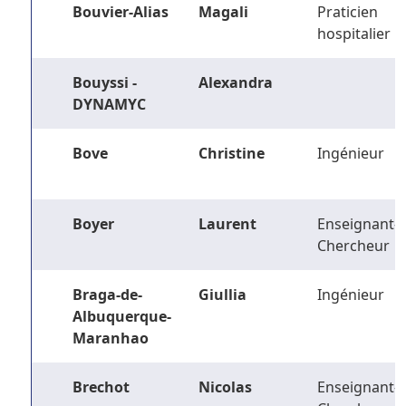
Bouvier-Alias
Magali
Praticien
hospitalier
Bouyssi -
Alexandra
DYNAMYC
Bove
Christine
Ingénieur
Boyer
Laurent
Enseignant-
Chercheur
Braga-de-
Giullia
Ingénieur
Albuquerque-
Maranhao
Brechot
Nicolas
Enseignant-