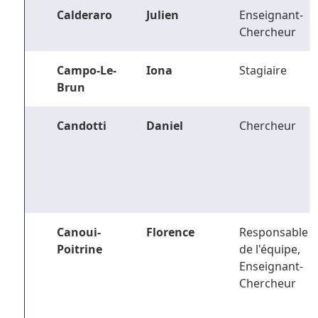
Calderaro
Julien
Enseignant-
Chercheur
Campo-Le-
Iona
Stagiaire
Brun
Candotti
Daniel
Chercheur
Canoui-
Florence
Responsable
Poitrine
de l'équipe,
Enseignant-
Chercheur