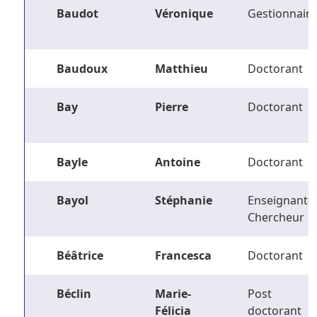
Baudot
Véronique
Gestionnaire
Baudoux
Matthieu
Doctorant
Bay
Pierre
Doctorant
Bayle
Antoine
Doctorant
Bayol
Stéphanie
Enseignant-
Chercheur
Béâtrice
Francesca
Doctorant
Béclin
Marie-
Post
Félicia
doctorant