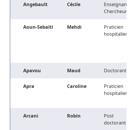
Angebault
Cécile
Enseignant-
Chercheur
Aoun-Sebaïti
Mehdi
Praticien
hospitalier
Apavou
Maud
Doctorant
Apra
Caroline
Praticien
hospitalier
Arcani
Robin
Post
doctorant