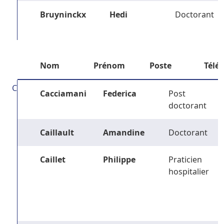
Bruyninckx
Hedi
Doctorant
Nom
Prénom
Poste
Télé
C
Cacciamani
Federica
Post
doctorant
Caillault
Amandine
Doctorant
Caillet
Philippe
Praticien
hospitalier