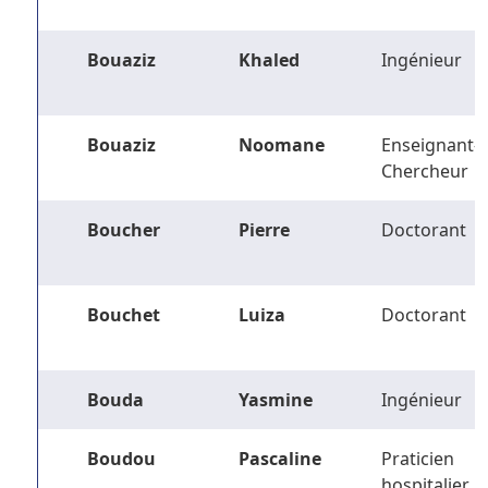
Bouaziz
Khaled
Ingénieur
Bouaziz
Noomane
Enseignant-
Chercheur
Boucher
Pierre
Doctorant
Bouchet
Luiza
Doctorant
Bouda
Yasmine
Ingénieur
Boudou
Pascaline
Praticien
hospitalier