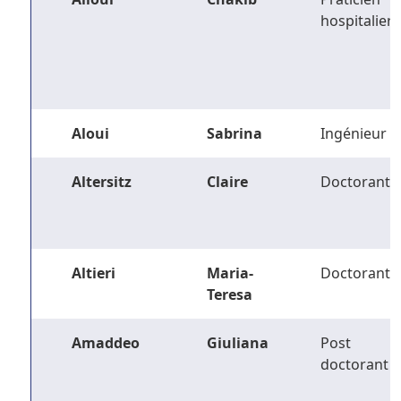
hospitalier
Aloui
Sabrina
Ingénieur
Altersitz
Claire
Doctorant
Altieri
Maria-
Doctorant
Teresa
Amaddeo
Giuliana
Post
doctorant