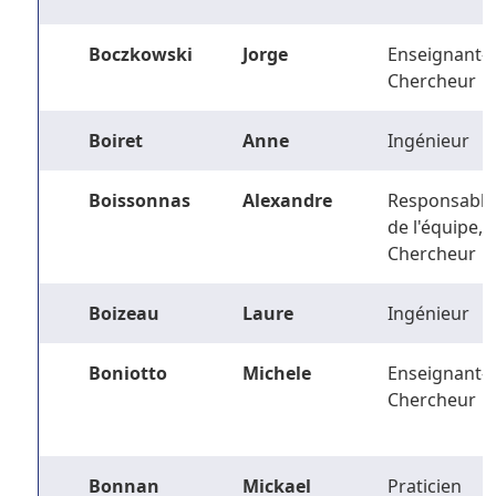
Boczkowski
Jorge
Enseignant-
Chercheur
Boiret
Anne
Ingénieur
Boissonnas
Alexandre
Responsable
de l'équipe,
Chercheur
Boizeau
Laure
Ingénieur
Boniotto
Michele
Enseignant-
Chercheur
Bonnan
Mickael
Praticien