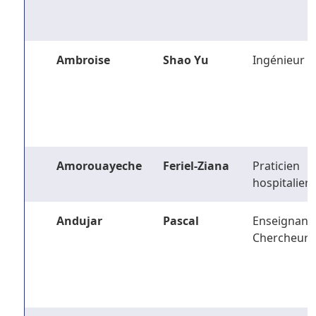
Ambroise
Shao Yu
Ingénieur
Amorouayeche
Feriel-Ziana
Praticien
hospitalier
Andujar
Pascal
Enseignant-
Chercheur