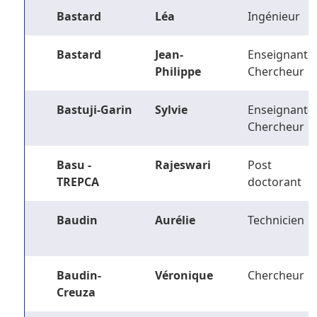
Bastard
Léa
Ingénieur
Bastard
Jean-
Enseignant-
Philippe
Chercheur
Bastuji-Garin
Sylvie
Enseignant-
Chercheur
Basu -
Rajeswari
Post
TREPCA
doctorant
Baudin
Aurélie
Technicien
Baudin-
Véronique
Chercheur
Creuza