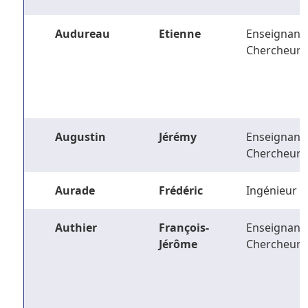
Audureau
Etienne
Enseignant-
Chercheur
Augustin
Jérémy
Enseignant-
Chercheur
Aurade
Frédéric
Ingénieur
Authier
François-
Enseignant-
Jérôme
Chercheur