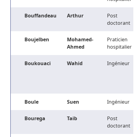
Bouffandeau
Arthur
Post
doctorant
Boujelben
Mohamed-
Praticien
Ahmed
hospitalier
Boukouaci
Wahid
Ingénieur
Boule
Suen
Ingénieur
Bourega
Taib
Post
doctorant