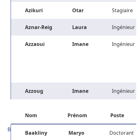
Azikuri
Otar
Stagiaire
Aznar-Reig
Laura
Ingénieur
Azzaoui
Imane
Ingénieur
Azzoug
Imane
Ingénieur
Nom
Prénom
Poste
B
Baakliny
Maryo
Doctorant