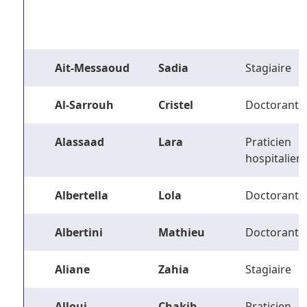
Ait-Messaoud
Sadia
Stagiaire
Al-Sarrouh
Cristel
Doctorant
Alassaad
Lara
Praticien
hospitalier
Albertella
Lola
Doctorant
Albertini
Mathieu
Doctorant
Aliane
Zahia
Stagiaire
Alloui
Chakib
Praticien