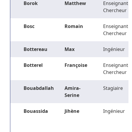
Borok
Matthew
Enseignant-
Chercheur
Bosc
Romain
Enseignant-
Chercheur
Bottereau
Max
Ingénieur
Botterel
Françoise
Enseignant-
Chercheur
Bouabdallah
Amira-
Stagiaire
Serine
Bouassida
Jihène
Ingénieur