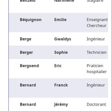
Benzeid
Narimene
Stagiaire
Béquignon
Emilie
Enseignant-
Chercheur
Berge
Gwaldys
Ingénieur
Berger
Sophie
Technicien
Bergoend
Eric
Praticien
hospitalier
Bernard
Franck
Ingénieur
Bernard
Jérémy
Doctorant