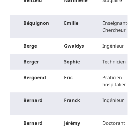
Benzeid
Narimene
Stagiaire
Béquignon
Emilie
Enseignant-
Chercheur
Berge
Gwaldys
Ingénieur
Berger
Sophie
Technicien
Bergoend
Eric
Praticien
hospitalier
Bernard
Franck
Ingénieur
Bernard
Jérémy
Doctorant