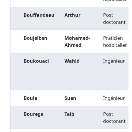
Bouffandeau
Arthur
Post
doctorant
Boujelben
Mohamed-
Praticien
Ahmed
hospitalier
Boukouaci
Wahid
Ingénieur
Boule
Suen
Ingénieur
Bourega
Taib
Post
doctorant