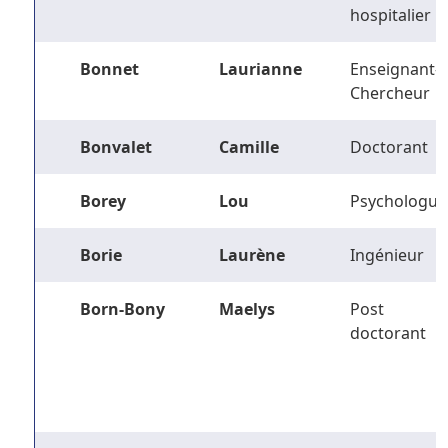
hospitalier
Bonnet
Laurianne
Enseignant-
Chercheur
Bonvalet
Camille
Doctorant
Borey
Lou
Psychologue
Borie
Laurène
Ingénieur
Born-Bony
Maelys
Post
doctorant