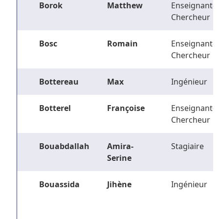
Borok
Matthew
Enseignant-
Chercheur
Bosc
Romain
Enseignant-
Chercheur
Bottereau
Max
Ingénieur
Botterel
Françoise
Enseignant-
Chercheur
Bouabdallah
Amira-
Stagiaire
Serine
Bouassida
Jihène
Ingénieur