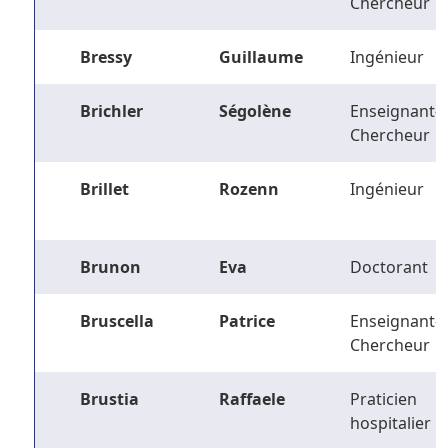
Chercheur
Bressy
Guillaume
Ingénieur
Brichler
Ségolène
Enseignant-
Chercheur
Brillet
Rozenn
Ingénieur
Brunon
Eva
Doctorant
Bruscella
Patrice
Enseignant-
Chercheur
Brustia
Raffaele
Praticien
hospitalier