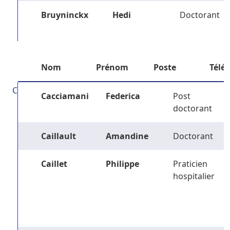
Bruyninckx
Hedi
Doctorant
Nom
Prénom
Poste
Télé
C
Cacciamani
Federica
Post
doctorant
Caillault
Amandine
Doctorant
Caillet
Philippe
Praticien
hospitalier