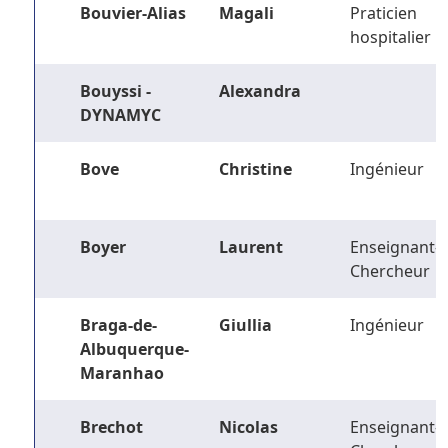
Bouvier-Alias
Magali
Praticien
hospitalier
Bouyssi -
Alexandra
DYNAMYC
Bove
Christine
Ingénieur
Boyer
Laurent
Enseignant-
Chercheur
Braga-de-
Giullia
Ingénieur
Albuquerque-
Maranhao
Brechot
Nicolas
Enseignant-