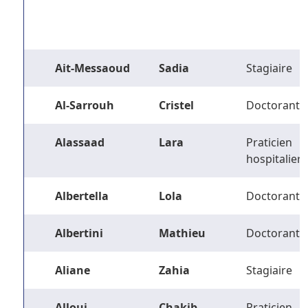
Ait-Messaoud
Sadia
Stagiaire
Al-Sarrouh
Cristel
Doctorant
Alassaad
Lara
Praticien
hospitalier
Albertella
Lola
Doctorant
Albertini
Mathieu
Doctorant
Aliane
Zahia
Stagiaire
Alloui
Chakib
Praticien