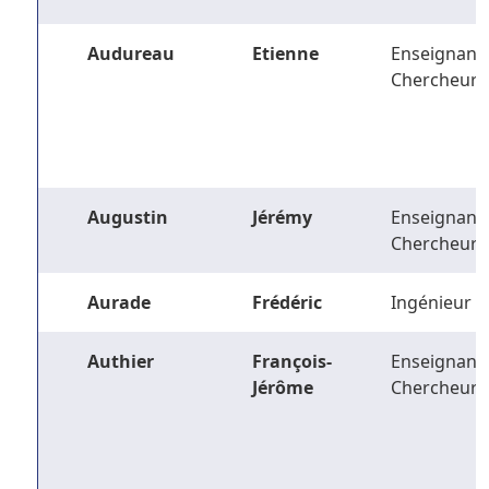
Audureau
Etienne
Enseignant-
Chercheur
Augustin
Jérémy
Enseignant-
Chercheur
Aurade
Frédéric
Ingénieur
Authier
François-
Enseignant-
Jérôme
Chercheur