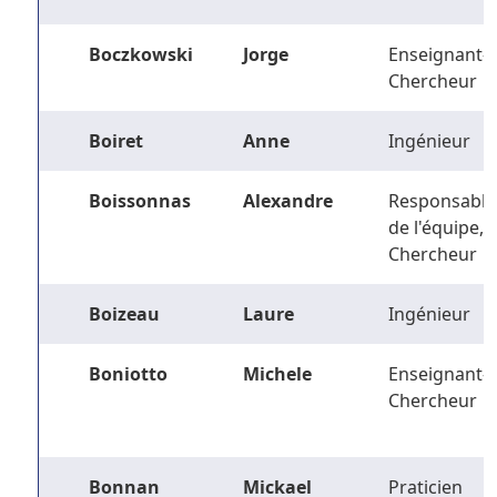
Boczkowski
Jorge
Enseignant-
Chercheur
Boiret
Anne
Ingénieur
Boissonnas
Alexandre
Responsable
de l'équipe,
Chercheur
Boizeau
Laure
Ingénieur
Boniotto
Michele
Enseignant-
Chercheur
Bonnan
Mickael
Praticien