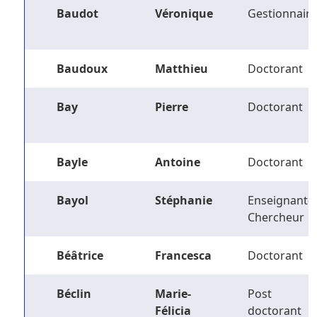
Baudot
Véronique
Gestionnaire
Baudoux
Matthieu
Doctorant
Bay
Pierre
Doctorant
Bayle
Antoine
Doctorant
Bayol
Stéphanie
Enseignant-
Chercheur
Béâtrice
Francesca
Doctorant
Béclin
Marie-
Post
Félicia
doctorant