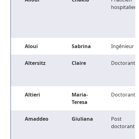
hospitalier
Aloui
Sabrina
Ingénieur
Altersitz
Claire
Doctorant
Altieri
Maria-
Doctorant
Teresa
Amaddeo
Giuliana
Post
doctorant