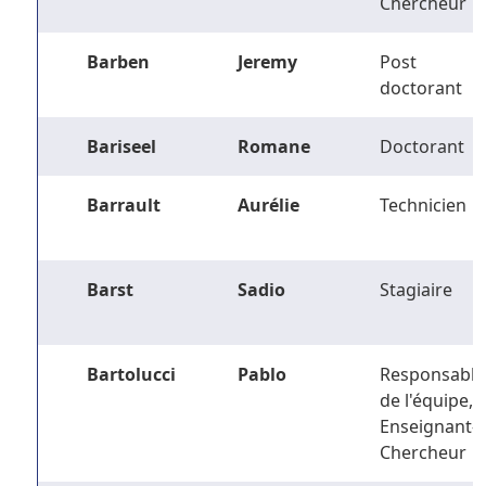
Chercheur
Barben
Jeremy
Post
doctorant
Bariseel
Romane
Doctorant
Barrault
Aurélie
Technicien
Barst
Sadio
Stagiaire
Bartolucci
Pablo
Responsable
de l'équipe,
Enseignant-
Chercheur