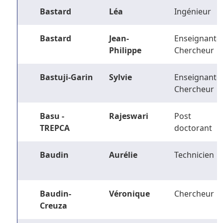
Bastard
Léa
Ingénieur
Bastard
Jean-
Enseignant-
Philippe
Chercheur
Bastuji-Garin
Sylvie
Enseignant-
Chercheur
Basu -
Rajeswari
Post
TREPCA
doctorant
Baudin
Aurélie
Technicien
Baudin-
Véronique
Chercheur
Creuza