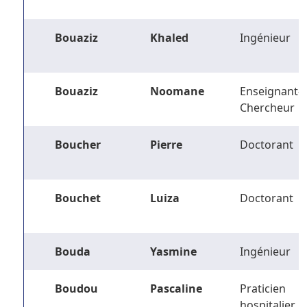
Bouaziz
Khaled
Ingénieur
Bouaziz
Noomane
Enseignant-
Chercheur
Boucher
Pierre
Doctorant
Bouchet
Luiza
Doctorant
Bouda
Yasmine
Ingénieur
Boudou
Pascaline
Praticien
hospitalier