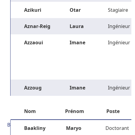
Azikuri
Otar
Stagiaire
Aznar-Reig
Laura
Ingénieur
Azzaoui
Imane
Ingénieur
Azzoug
Imane
Ingénieur
Nom
Prénom
Poste
B
Baakliny
Maryo
Doctorant