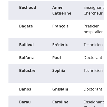
Bachoud
Anne-
Enseignant-
Catherine
Chercheur
Bagate
François
Praticien
hospitalier
Bailleul
Frédéric
Technicien
Balfanz
Paul
Doctorant
Balustre
Sophia
Technicien
Banos
Ghislain
Doctorant
Barau
Caroline
Enseignant-