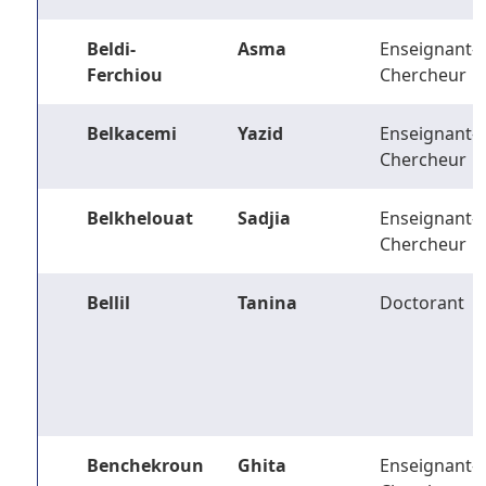
Beldi-
Asma
Enseignant-
Ferchiou
Chercheur
Belkacemi
Yazid
Enseignant-
Chercheur
Belkhelouat
Sadjia
Enseignant-
Chercheur
Bellil
Tanina
Doctorant
Benchekroun
Ghita
Enseignant-