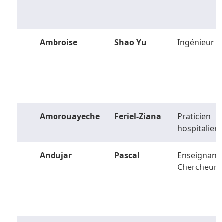
Ambroise
Shao Yu
Ingénieur
Amorouayeche
Feriel-Ziana
Praticien
hospitalier
Andujar
Pascal
Enseignant-
Chercheur