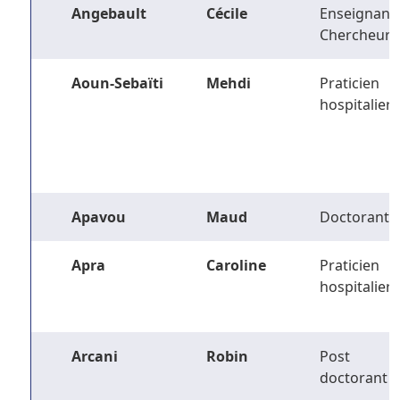
Angebault
Cécile
Enseignant-
Chercheur
Aoun-Sebaïti
Mehdi
Praticien
hospitalier
Apavou
Maud
Doctorant
Apra
Caroline
Praticien
hospitalier
Arcani
Robin
Post
doctorant