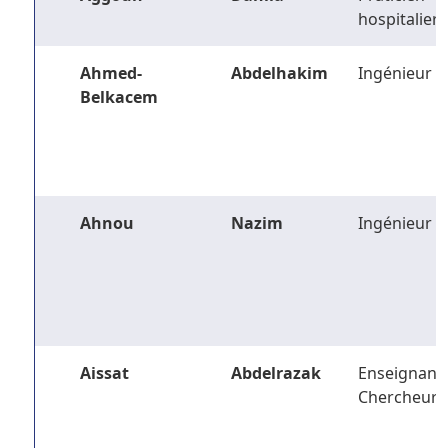
hospitalier
Ahmed-
Abdelhakim
Ingénieur
Belkacem
Ahnou
Nazim
Ingénieur
Aissat
Abdelrazak
Enseignant-
Chercheur