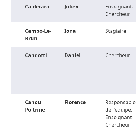
Calderaro
Julien
Enseignant-
Chercheur
Campo-Le-
Iona
Stagiaire
Brun
Candotti
Daniel
Chercheur
Canoui-
Florence
Responsable
Poitrine
de l'équipe,
Enseignant-
Chercheur