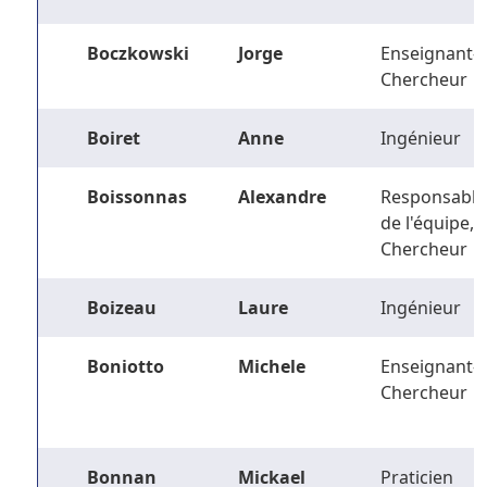
Boczkowski
Jorge
Enseignant-
Chercheur
Boiret
Anne
Ingénieur
Boissonnas
Alexandre
Responsable
de l'équipe,
Chercheur
Boizeau
Laure
Ingénieur
Boniotto
Michele
Enseignant-
Chercheur
Bonnan
Mickael
Praticien