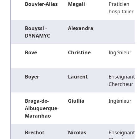
Bouvier-Alias
Magali
Praticien
hospitalier
Bouyssi -
Alexandra
DYNAMYC
Bove
Christine
Ingénieur
Boyer
Laurent
Enseignant-
Chercheur
Braga-de-
Giullia
Ingénieur
Albuquerque-
Maranhao
Brechot
Nicolas
Enseignant-