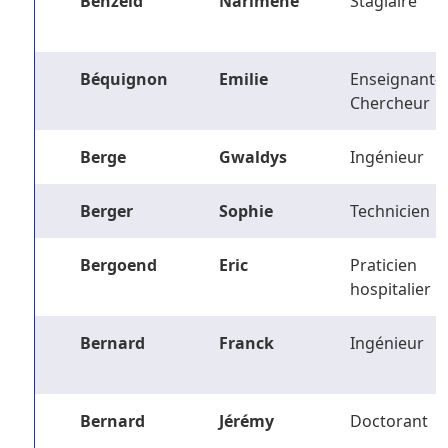
Benzeid
Narimene
Stagiaire
Béquignon
Emilie
Enseignant-
Chercheur
Berge
Gwaldys
Ingénieur
Berger
Sophie
Technicien
Bergoend
Eric
Praticien
hospitalier
Bernard
Franck
Ingénieur
Bernard
Jérémy
Doctorant