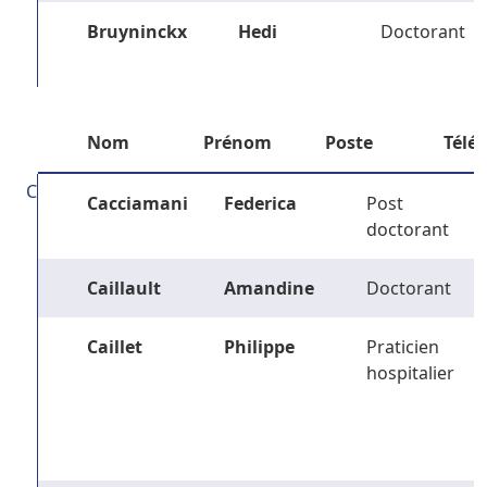
Bruyninckx
Hedi
Doctorant
Nom
Prénom
Poste
Télé
C
Cacciamani
Federica
Post
doctorant
Caillault
Amandine
Doctorant
Caillet
Philippe
Praticien
hospitalier