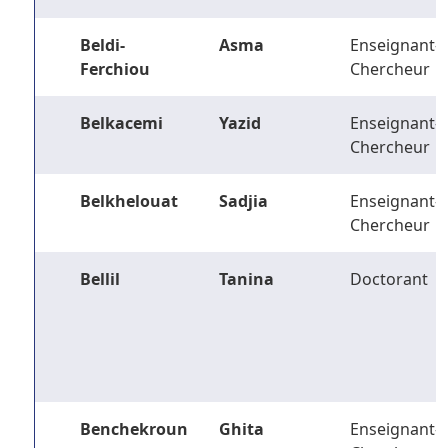
Beldi-
Asma
Enseignant-
Ferchiou
Chercheur
Belkacemi
Yazid
Enseignant-
Chercheur
Belkhelouat
Sadjia
Enseignant-
Chercheur
Bellil
Tanina
Doctorant
Benchekroun
Ghita
Enseignant-