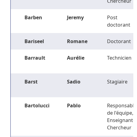
Chercheur
Barben
Jeremy
Post
doctorant
Bariseel
Romane
Doctorant
Barrault
Aurélie
Technicien
Barst
Sadio
Stagiaire
Bartolucci
Pablo
Responsable
de l'équipe,
Enseignant-
Chercheur