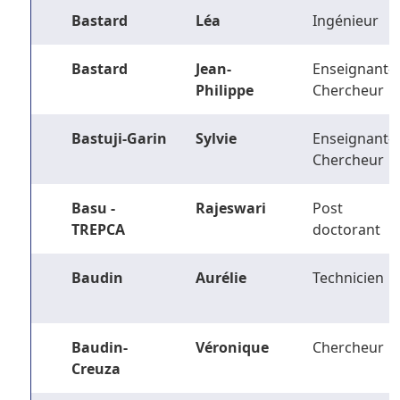
Bastard
Léa
Ingénieur
Bastard
Jean-
Enseignant-
Philippe
Chercheur
Bastuji-Garin
Sylvie
Enseignant-
Chercheur
Basu -
Rajeswari
Post
TREPCA
doctorant
Baudin
Aurélie
Technicien
Baudin-
Véronique
Chercheur
Creuza