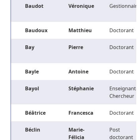
Baudot
Véronique
Gestionnaire
Baudoux
Matthieu
Doctorant
Bay
Pierre
Doctorant
Bayle
Antoine
Doctorant
Bayol
Stéphanie
Enseignant-
Chercheur
Béâtrice
Francesca
Doctorant
Béclin
Marie-
Post
Félicia
doctorant