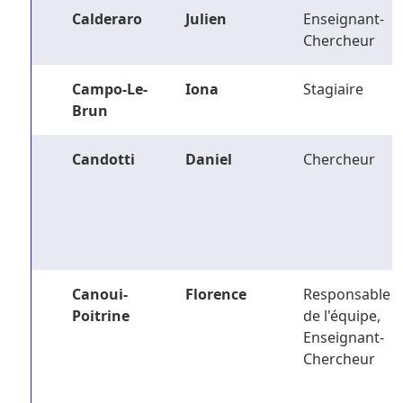
Calderaro
Julien
Enseignant-
Chercheur
Campo-Le-
Iona
Stagiaire
Brun
Candotti
Daniel
Chercheur
Canoui-
Florence
Responsable
Poitrine
de l'équipe,
Enseignant-
Chercheur