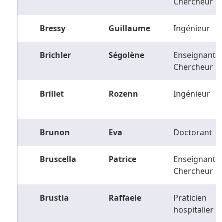
Chercheur
Bressy
Guillaume
Ingénieur
Brichler
Ségolène
Enseignant-
Chercheur
Brillet
Rozenn
Ingénieur
Brunon
Eva
Doctorant
Bruscella
Patrice
Enseignant-
Chercheur
Brustia
Raffaele
Praticien
hospitalier