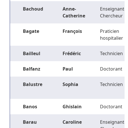
Bachoud
Anne-
Enseignant-
Catherine
Chercheur
Bagate
François
Praticien
hospitalier
Bailleul
Frédéric
Technicien
Balfanz
Paul
Doctorant
Balustre
Sophia
Technicien
Banos
Ghislain
Doctorant
Barau
Caroline
Enseignant-