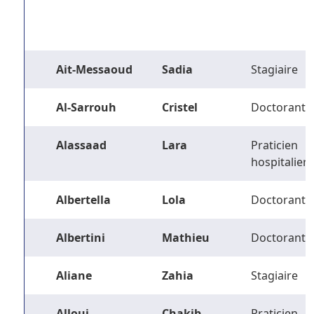
Ait-Messaoud
Sadia
Stagiaire
Al-Sarrouh
Cristel
Doctorant
Alassaad
Lara
Praticien
hospitalier
Albertella
Lola
Doctorant
Albertini
Mathieu
Doctorant
Aliane
Zahia
Stagiaire
Alloui
Chakib
Praticien