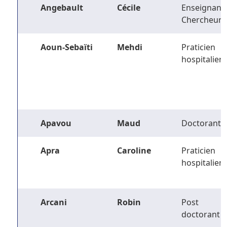
Angebault
Cécile
Enseignant-
Chercheur
Aoun-Sebaïti
Mehdi
Praticien
hospitalier
Apavou
Maud
Doctorant
Apra
Caroline
Praticien
hospitalier
Arcani
Robin
Post
doctorant