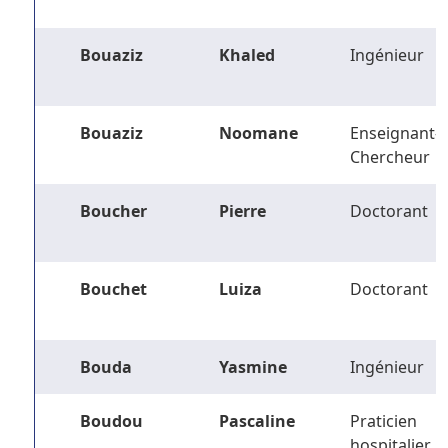
Bouaziz
Khaled
Ingénieur
Bouaziz
Noomane
Enseignant-
Chercheur
Boucher
Pierre
Doctorant
Bouchet
Luiza
Doctorant
Bouda
Yasmine
Ingénieur
Boudou
Pascaline
Praticien
hospitalier