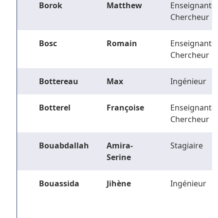
Borok
Matthew
Enseignant-
Chercheur
Bosc
Romain
Enseignant-
Chercheur
Bottereau
Max
Ingénieur
Botterel
Françoise
Enseignant-
Chercheur
Bouabdallah
Amira-
Stagiaire
Serine
Bouassida
Jihène
Ingénieur