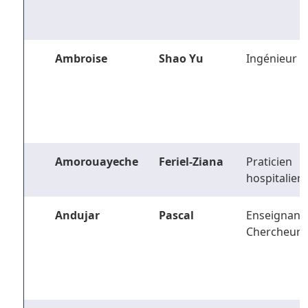
Ambroise
Shao Yu
Ingénieur
Amorouayeche
Feriel-Ziana
Praticien
hospitalier
Andujar
Pascal
Enseignant-
Chercheur