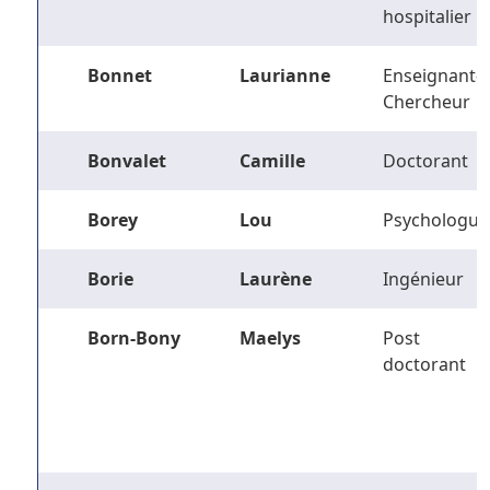
hospitalier
Bonnet
Laurianne
Enseignant-
Chercheur
Bonvalet
Camille
Doctorant
Borey
Lou
Psychologue
Borie
Laurène
Ingénieur
Born-Bony
Maelys
Post
doctorant