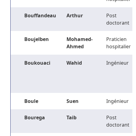
Bouffandeau
Arthur
Post
doctorant
Boujelben
Mohamed-
Praticien
Ahmed
hospitalier
Boukouaci
Wahid
Ingénieur
Boule
Suen
Ingénieur
Bourega
Taib
Post
doctorant