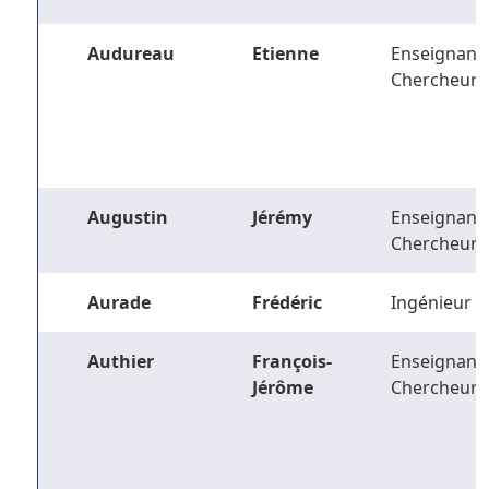
Audureau
Etienne
Enseignant-
Chercheur
Augustin
Jérémy
Enseignant-
Chercheur
Aurade
Frédéric
Ingénieur
Authier
François-
Enseignant-
Jérôme
Chercheur