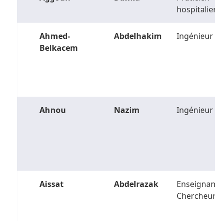
hospitalier
Ahmed-
Abdelhakim
Ingénieur
Belkacem
Ahnou
Nazim
Ingénieur
Aissat
Abdelrazak
Enseignant-
Chercheur