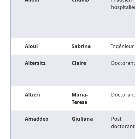
hospitalier
Aloui
Sabrina
Ingénieur
Altersitz
Claire
Doctorant
Altieri
Maria-
Doctorant
Teresa
Amaddeo
Giuliana
Post
doctorant