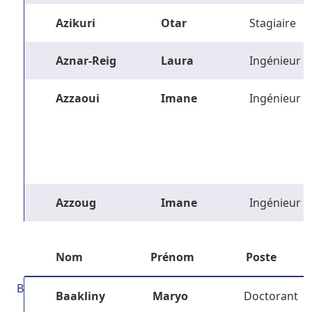
Azikuri
Otar
Stagiaire
Aznar-Reig
Laura
Ingénieur
Azzaoui
Imane
Ingénieur
Azzoug
Imane
Ingénieur
Nom
Prénom
Poste
B
Baakliny
Maryo
Doctorant