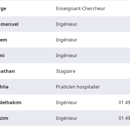
rge
Enseignant-Chercheur
manuel
Ingénieur
vem
Ingénieur
mi
Ingénieur
nathan
Stagiaire
hlia
Praticien hospitalier
delhakim
Ingénieur
01 49
zim
Ingénieur
01 49