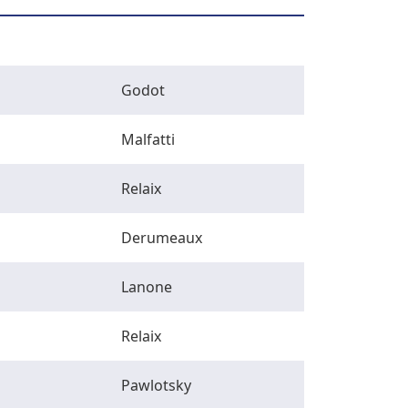
Godot
Malfatti
Relaix
Derumeaux
Lanone
Relaix
Pawlotsky