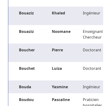
Bouaziz
Khaled
Ingénieur
Bouaziz
Noomane
Enseignant-
Chercheur
Boucher
Pierre
Doctorant
Bouchet
Luiza
Doctorant
Bouda
Yasmine
Ingénieur
Boudou
Pascaline
Praticien
hospitalier