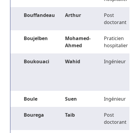
Bouffandeau
Arthur
Post
doctorant
Boujelben
Mohamed-
Praticien
Ahmed
hospitalier
Boukouaci
Wahid
Ingénieur
Boule
Suen
Ingénieur
Bourega
Taib
Post
doctorant