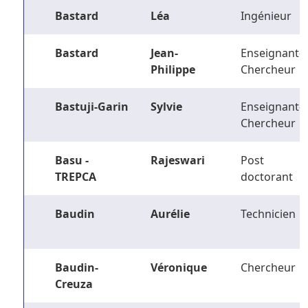
Bastard
Léa
Ingénieur
Bastard
Jean-
Enseignant-
Philippe
Chercheur
Bastuji-Garin
Sylvie
Enseignant-
Chercheur
Basu -
Rajeswari
Post
TREPCA
doctorant
Baudin
Aurélie
Technicien
Baudin-
Véronique
Chercheur
Creuza