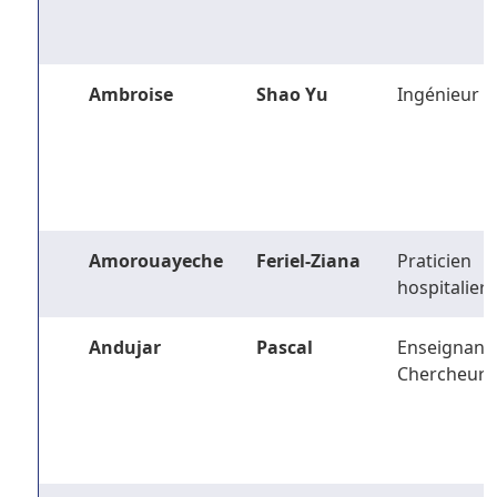
Ambroise
Shao Yu
Ingénieur
Amorouayeche
Feriel-Ziana
Praticien
hospitalier
Andujar
Pascal
Enseignant-
Chercheur