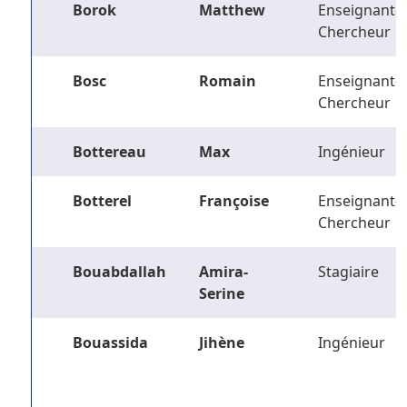
Borok
Matthew
Enseignant-
Chercheur
Bosc
Romain
Enseignant-
Chercheur
Bottereau
Max
Ingénieur
Botterel
Françoise
Enseignant-
Chercheur
Bouabdallah
Amira-
Stagiaire
Serine
Bouassida
Jihène
Ingénieur