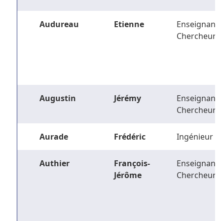
Audureau
Etienne
Enseignant-
Chercheur
Augustin
Jérémy
Enseignant-
Chercheur
Aurade
Frédéric
Ingénieur
Authier
François-
Enseignant-
Jérôme
Chercheur