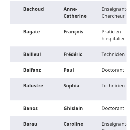
Bachoud
Anne-
Enseignant-
Catherine
Chercheur
Bagate
François
Praticien
hospitalier
Bailleul
Frédéric
Technicien
Balfanz
Paul
Doctorant
Balustre
Sophia
Technicien
Banos
Ghislain
Doctorant
Barau
Caroline
Enseignant-