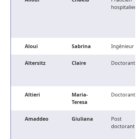
hospitalier
Aloui
Sabrina
Ingénieur
Altersitz
Claire
Doctorant
Altieri
Maria-
Doctorant
Teresa
Amaddeo
Giuliana
Post
doctorant