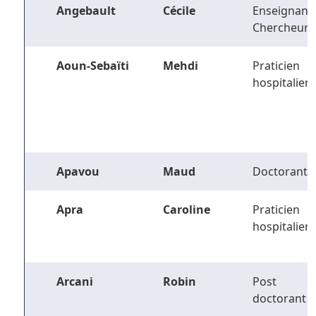
Angebault
Cécile
Enseignant-
Chercheur
Aoun-Sebaïti
Mehdi
Praticien
hospitalier
Apavou
Maud
Doctorant
Apra
Caroline
Praticien
hospitalier
Arcani
Robin
Post
doctorant