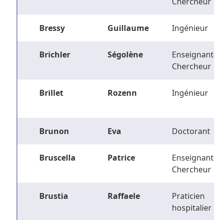
Chercheur
Bressy
Guillaume
Ingénieur
Brichler
Ségolène
Enseignant-
Chercheur
Brillet
Rozenn
Ingénieur
Brunon
Eva
Doctorant
Bruscella
Patrice
Enseignant-
Chercheur
Brustia
Raffaele
Praticien
hospitalier