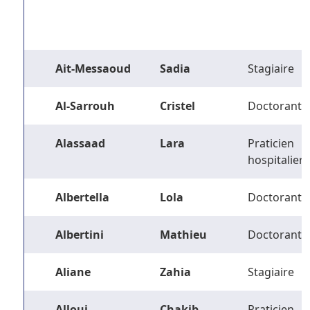
Ait-Messaoud
Sadia
Stagiaire
Al-Sarrouh
Cristel
Doctorant
Alassaad
Lara
Praticien
hospitalier
Albertella
Lola
Doctorant
Albertini
Mathieu
Doctorant
Aliane
Zahia
Stagiaire
Alloui
Chakib
Praticien