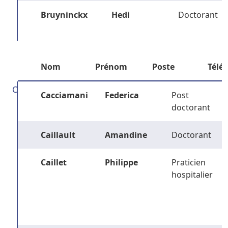
Bruyninckx
Hedi
Doctorant
Nom
Prénom
Poste
Télé
C
Cacciamani
Federica
Post
doctorant
Caillault
Amandine
Doctorant
Caillet
Philippe
Praticien
hospitalier