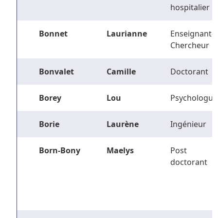
hospitalier
Bonnet
Laurianne
Enseignant-
Chercheur
Bonvalet
Camille
Doctorant
Borey
Lou
Psychologue
Borie
Laurène
Ingénieur
Born-Bony
Maelys
Post
doctorant