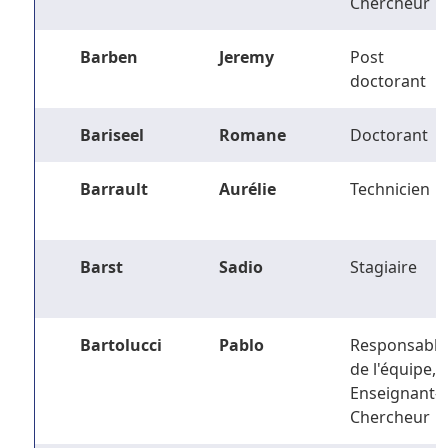
Chercheur
Barben
Jeremy
Post
doctorant
Bariseel
Romane
Doctorant
Barrault
Aurélie
Technicien
Barst
Sadio
Stagiaire
Bartolucci
Pablo
Responsable
de l'équipe,
Enseignant-
Chercheur