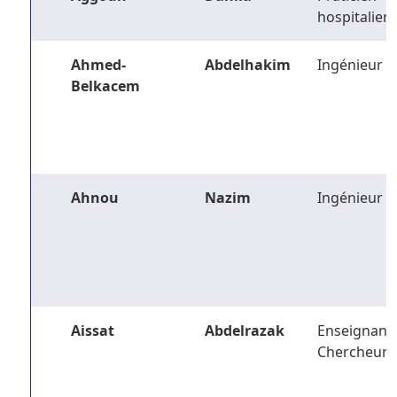
hospitalier
Ahmed-
Abdelhakim
Ingénieur
Belkacem
Ahnou
Nazim
Ingénieur
Aissat
Abdelrazak
Enseignant-
Chercheur