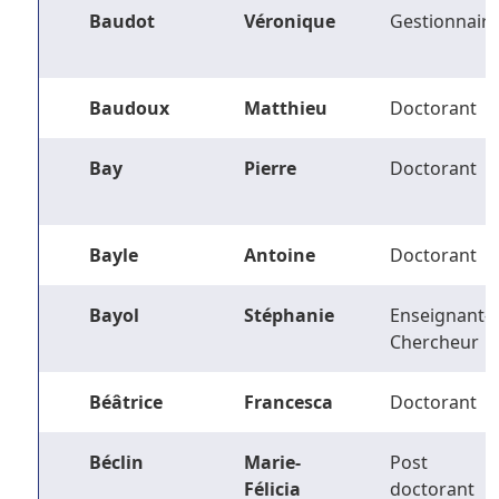
Baudot
Véronique
Gestionnaire
Baudoux
Matthieu
Doctorant
Bay
Pierre
Doctorant
Bayle
Antoine
Doctorant
Bayol
Stéphanie
Enseignant-
Chercheur
Béâtrice
Francesca
Doctorant
Béclin
Marie-
Post
Félicia
doctorant