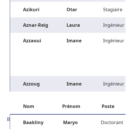
Azikuri
Otar
Stagiaire
Aznar-Reig
Laura
Ingénieur
Azzaoui
Imane
Ingénieur
Azzoug
Imane
Ingénieur
Nom
Prénom
Poste
B
Baakliny
Maryo
Doctorant