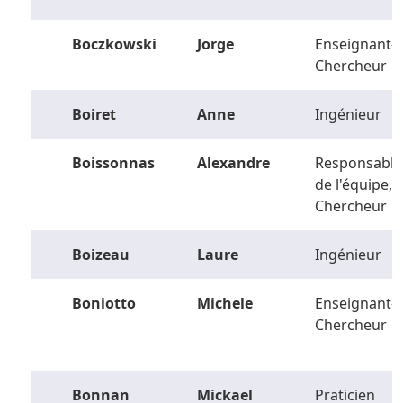
Boczkowski
Jorge
Enseignant-
Chercheur
Boiret
Anne
Ingénieur
Boissonnas
Alexandre
Responsable
de l'équipe,
Chercheur
Boizeau
Laure
Ingénieur
Boniotto
Michele
Enseignant-
Chercheur
Bonnan
Mickael
Praticien