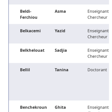
Beldi-
Asma
Enseignant-
Ferchiou
Chercheur
Belkacemi
Yazid
Enseignant-
Chercheur
Belkhelouat
Sadjia
Enseignant-
Chercheur
Bellil
Tanina
Doctorant
Benchekroun
Ghita
Enseignant-