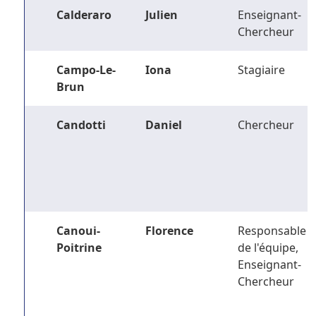
Calderaro
Julien
Enseignant-
Chercheur
Campo-Le-
Iona
Stagiaire
Brun
Candotti
Daniel
Chercheur
Canoui-
Florence
Responsable
Poitrine
de l'équipe,
Enseignant-
Chercheur