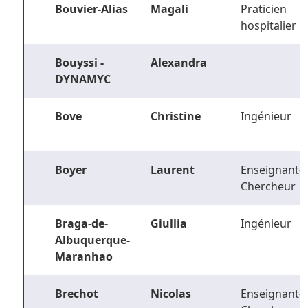
Bouvier-Alias
Magali
Praticien
hospitalier
Bouyssi -
Alexandra
DYNAMYC
Bove
Christine
Ingénieur
Boyer
Laurent
Enseignant-
Chercheur
Braga-de-
Giullia
Ingénieur
Albuquerque-
Maranhao
Brechot
Nicolas
Enseignant-