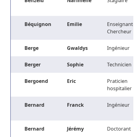
Benzeid
Narimene
Stagiaire
Béquignon
Emilie
Enseignant-
Chercheur
Berge
Gwaldys
Ingénieur
Berger
Sophie
Technicien
Bergoend
Eric
Praticien
hospitalier
Bernard
Franck
Ingénieur
Bernard
Jérémy
Doctorant