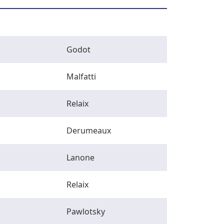
Godot
Malfatti
Relaix
Derumeaux
Lanone
Relaix
Pawlotsky