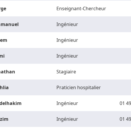
rge
Enseignant-Chercheur
manuel
Ingénieur
vem
Ingénieur
mi
Ingénieur
nathan
Stagiaire
hlia
Praticien hospitalier
delhakim
Ingénieur
01 49
zim
Ingénieur
01 49