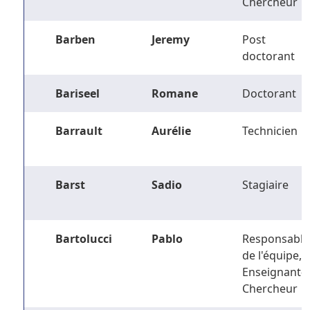
Chercheur
Barben
Jeremy
Post
doctorant
Bariseel
Romane
Doctorant
Barrault
Aurélie
Technicien
Barst
Sadio
Stagiaire
Bartolucci
Pablo
Responsable
de l'équipe,
Enseignant-
Chercheur