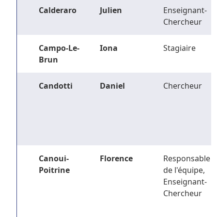
Calderaro
Julien
Enseignant-
Chercheur
Campo-Le-
Iona
Stagiaire
Brun
Candotti
Daniel
Chercheur
Canoui-
Florence
Responsable
Poitrine
de l'équipe,
Enseignant-
Chercheur