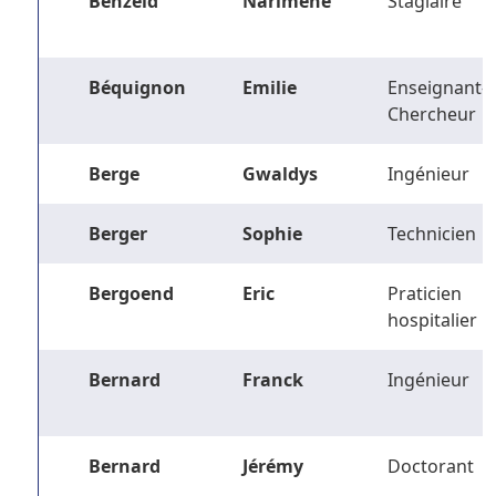
Benzeid
Narimene
Stagiaire
Béquignon
Emilie
Enseignant-
Chercheur
Berge
Gwaldys
Ingénieur
Berger
Sophie
Technicien
Bergoend
Eric
Praticien
hospitalier
Bernard
Franck
Ingénieur
Bernard
Jérémy
Doctorant