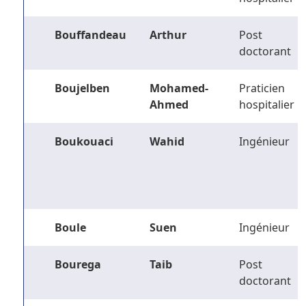
Bouffandeau
Arthur
Post
doctorant
Boujelben
Mohamed-
Praticien
Ahmed
hospitalier
Boukouaci
Wahid
Ingénieur
Boule
Suen
Ingénieur
Bourega
Taib
Post
doctorant