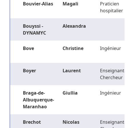
Bouvier-Alias
Magali
Praticien
hospitalier
Bouyssi -
Alexandra
DYNAMYC
Bove
Christine
Ingénieur
Boyer
Laurent
Enseignant-
Chercheur
Braga-de-
Giullia
Ingénieur
Albuquerque-
Maranhao
Brechot
Nicolas
Enseignant-