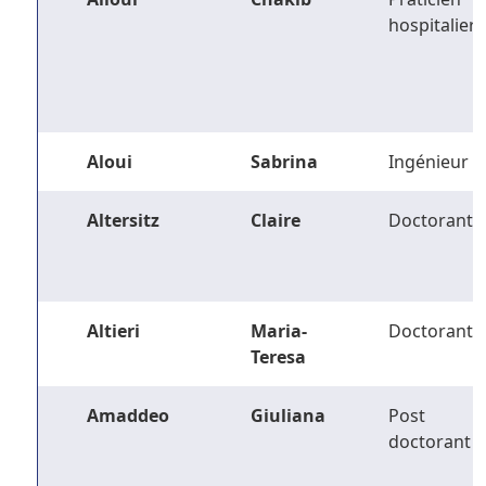
hospitalier
Aloui
Sabrina
Ingénieur
Altersitz
Claire
Doctorant
Altieri
Maria-
Doctorant
Teresa
Amaddeo
Giuliana
Post
doctorant