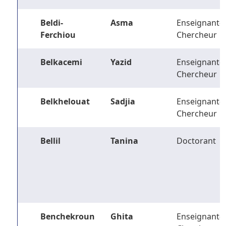
Beldi-
Asma
Enseignant-
Ferchiou
Chercheur
Belkacemi
Yazid
Enseignant-
Chercheur
Belkhelouat
Sadjia
Enseignant-
Chercheur
Bellil
Tanina
Doctorant
Benchekroun
Ghita
Enseignant-