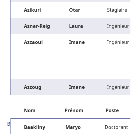
Azikuri
Otar
Stagiaire
Aznar-Reig
Laura
Ingénieur
Azzaoui
Imane
Ingénieur
Azzoug
Imane
Ingénieur
Nom
Prénom
Poste
B
Baakliny
Maryo
Doctorant