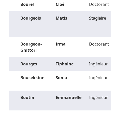
Bourel
Cloé
Doctorant
Bourgeois
Matis
Stagiaire
Bourgeon-
Irma
Doctorant
Ghittori
Bourges
Tiphaine
Ingénieur
Bousekkine
Sonia
Ingénieur
Boutin
Emmanuelle
Ingénieur