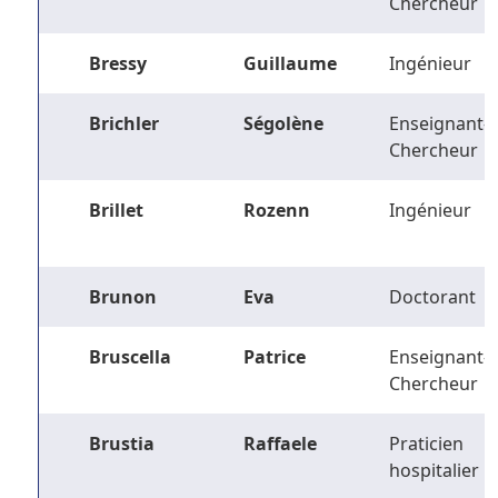
Chercheur
Bressy
Guillaume
Ingénieur
Brichler
Ségolène
Enseignant-
Chercheur
Brillet
Rozenn
Ingénieur
Brunon
Eva
Doctorant
Bruscella
Patrice
Enseignant-
Chercheur
Brustia
Raffaele
Praticien
hospitalier