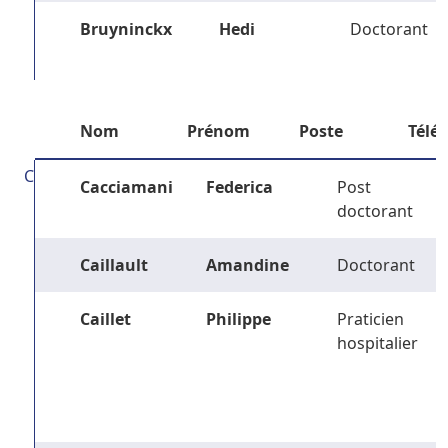
Bruyninckx
Hedi
Doctorant
Nom
Prénom
Poste
Télé
C
Cacciamani
Federica
Post
doctorant
Caillault
Amandine
Doctorant
Caillet
Philippe
Praticien
hospitalier