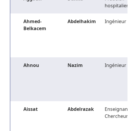
hospitalier
Ahmed-
Abdelhakim
Ingénieur
Belkacem
Ahnou
Nazim
Ingénieur
Aissat
Abdelrazak
Enseignant-
Chercheur