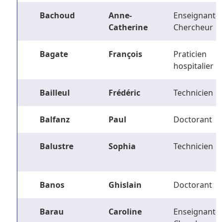
Bachoud
Anne-
Enseignant-
Catherine
Chercheur
Bagate
François
Praticien
hospitalier
Bailleul
Frédéric
Technicien
Balfanz
Paul
Doctorant
Balustre
Sophia
Technicien
Banos
Ghislain
Doctorant
Barau
Caroline
Enseignant-