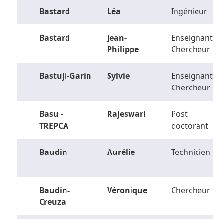
Bastard
Léa
Ingénieur
Bastard
Jean-
Enseignant-
Philippe
Chercheur
Bastuji-Garin
Sylvie
Enseignant-
Chercheur
Basu -
Rajeswari
Post
TREPCA
doctorant
Baudin
Aurélie
Technicien
Baudin-
Véronique
Chercheur
Creuza