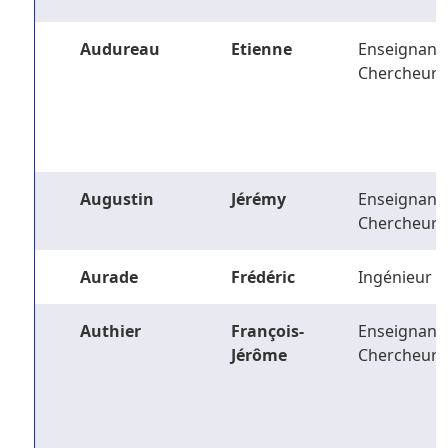
Audureau
Etienne
Enseignant-
Chercheur
Augustin
Jérémy
Enseignant-
Chercheur
Aurade
Frédéric
Ingénieur
Authier
François-
Enseignant-
Jérôme
Chercheur