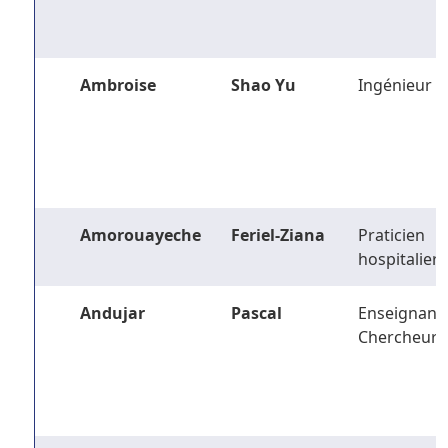
Ambroise
Shao Yu
Ingénieur
Amorouayeche
Feriel-Ziana
Praticien
hospitalier
Andujar
Pascal
Enseignant-
Chercheur