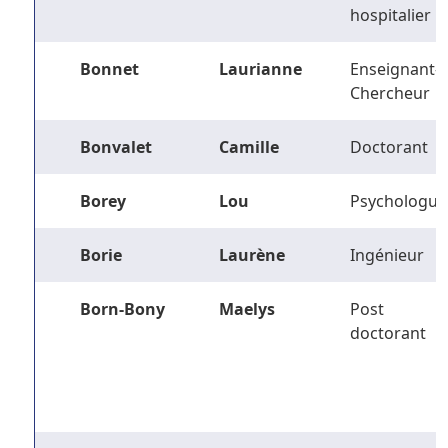
hospitalier
Bonnet
Laurianne
Enseignant-
Chercheur
Bonvalet
Camille
Doctorant
Borey
Lou
Psychologue
Borie
Laurène
Ingénieur
Born-Bony
Maelys
Post
doctorant