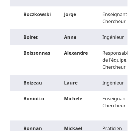
Boczkowski
Jorge
Enseignant-
Chercheur
Boiret
Anne
Ingénieur
Boissonnas
Alexandre
Responsable
de l'équipe,
Chercheur
Boizeau
Laure
Ingénieur
Boniotto
Michele
Enseignant-
Chercheur
Bonnan
Mickael
Praticien