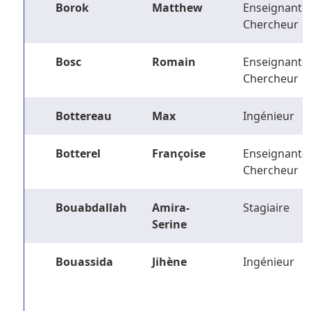
Borok
Matthew
Enseignant-
Chercheur
Bosc
Romain
Enseignant-
Chercheur
Bottereau
Max
Ingénieur
Botterel
Françoise
Enseignant-
Chercheur
Bouabdallah
Amira-
Stagiaire
Serine
Bouassida
Jihène
Ingénieur