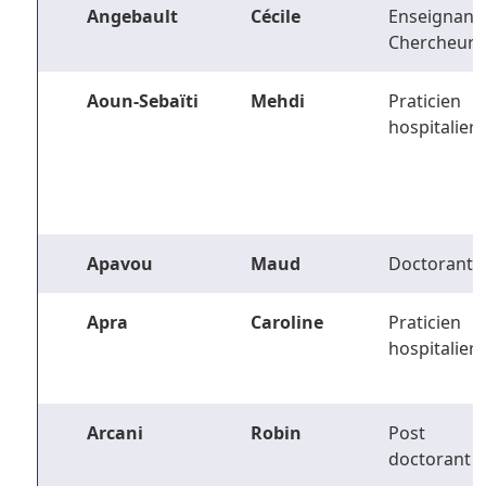
Angebault
Cécile
Enseignant-
Chercheur
Aoun-Sebaïti
Mehdi
Praticien
hospitalier
Apavou
Maud
Doctorant
Apra
Caroline
Praticien
hospitalier
Arcani
Robin
Post
doctorant