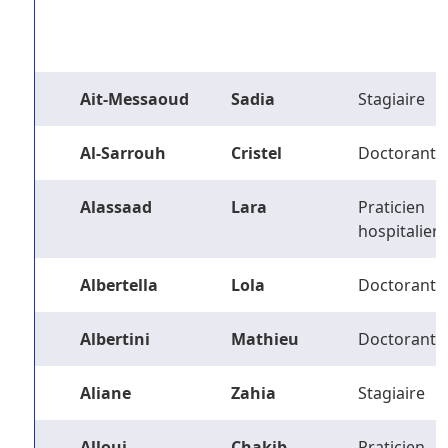
Ait-Messaoud
Sadia
Stagiaire
Al-Sarrouh
Cristel
Doctorant
Alassaad
Lara
Praticien
hospitalier
Albertella
Lola
Doctorant
Albertini
Mathieu
Doctorant
Aliane
Zahia
Stagiaire
Alloui
Chakib
Praticien