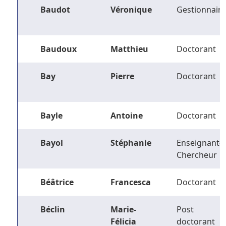
Baudot
Véronique
Gestionnaire
Baudoux
Matthieu
Doctorant
Bay
Pierre
Doctorant
Bayle
Antoine
Doctorant
Bayol
Stéphanie
Enseignant-
Chercheur
Béâtrice
Francesca
Doctorant
Béclin
Marie-
Post
Félicia
doctorant