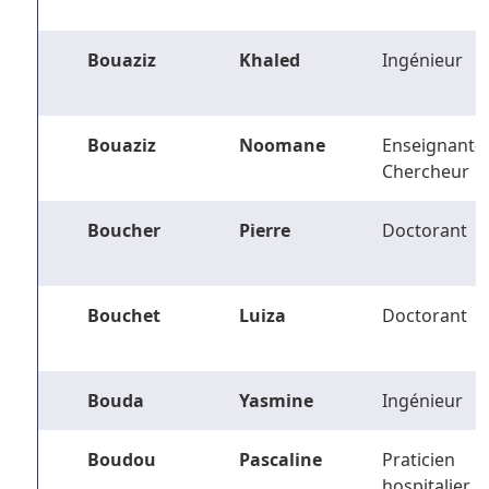
Bouaziz
Khaled
Ingénieur
Bouaziz
Noomane
Enseignant-
Chercheur
Boucher
Pierre
Doctorant
Bouchet
Luiza
Doctorant
Bouda
Yasmine
Ingénieur
Boudou
Pascaline
Praticien
hospitalier