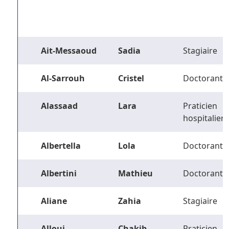
Ait-Messaoud
Sadia
Stagiaire
Al-Sarrouh
Cristel
Doctorant
Alassaad
Lara
Praticien
hospitalier
Albertella
Lola
Doctorant
Albertini
Mathieu
Doctorant
Aliane
Zahia
Stagiaire
Alloui
Chakib
Praticien