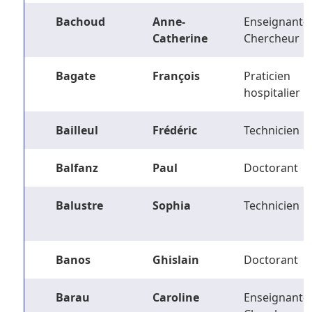
Bachoud
Anne-
Enseignant-
Catherine
Chercheur
Bagate
François
Praticien
hospitalier
Bailleul
Frédéric
Technicien
Balfanz
Paul
Doctorant
Balustre
Sophia
Technicien
Banos
Ghislain
Doctorant
Barau
Caroline
Enseignant-