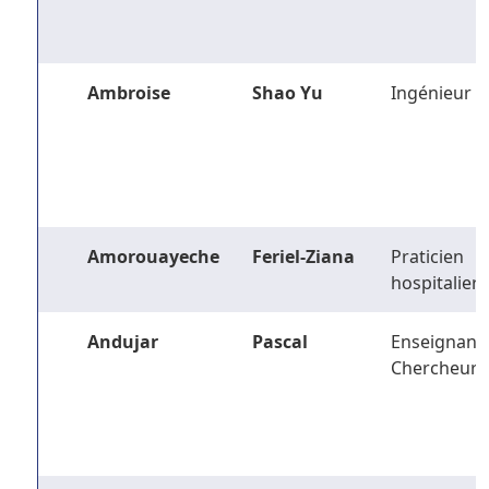
Ambroise
Shao Yu
Ingénieur
Amorouayeche
Feriel-Ziana
Praticien
hospitalier
Andujar
Pascal
Enseignant-
Chercheur