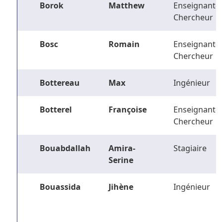
Borok
Matthew
Enseignant-
Chercheur
Bosc
Romain
Enseignant-
Chercheur
Bottereau
Max
Ingénieur
Botterel
Françoise
Enseignant-
Chercheur
Bouabdallah
Amira-
Stagiaire
Serine
Bouassida
Jihène
Ingénieur