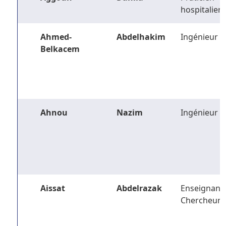
hospitalier
Ahmed-
Abdelhakim
Ingénieur
Belkacem
Ahnou
Nazim
Ingénieur
Aissat
Abdelrazak
Enseignant-
Chercheur