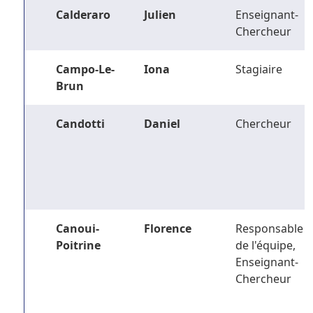
Calderaro
Julien
Enseignant-
Chercheur
Campo-Le-
Iona
Stagiaire
Brun
Candotti
Daniel
Chercheur
Canoui-
Florence
Responsable
Poitrine
de l'équipe,
Enseignant-
Chercheur