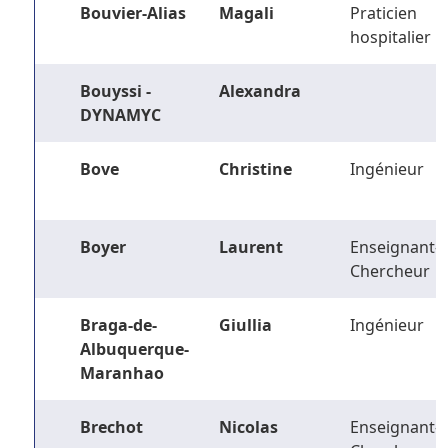
Bouvier-Alias
Magali
Praticien
hospitalier
Bouyssi -
Alexandra
DYNAMYC
Bove
Christine
Ingénieur
Boyer
Laurent
Enseignant-
Chercheur
Braga-de-
Giullia
Ingénieur
Albuquerque-
Maranhao
Brechot
Nicolas
Enseignant-