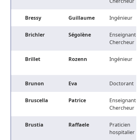
Chercheur
Bressy
Guillaume
Ingénieur
Brichler
Ségolène
Enseignant-
Chercheur
Brillet
Rozenn
Ingénieur
Brunon
Eva
Doctorant
Bruscella
Patrice
Enseignant-
Chercheur
Brustia
Raffaele
Praticien
hospitalier