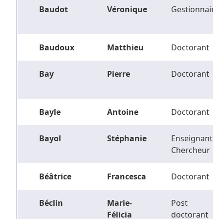
Baudot
Véronique
Gestionnaire
Baudoux
Matthieu
Doctorant
Bay
Pierre
Doctorant
Bayle
Antoine
Doctorant
Bayol
Stéphanie
Enseignant-
Chercheur
Béâtrice
Francesca
Doctorant
Béclin
Marie-
Post
Félicia
doctorant