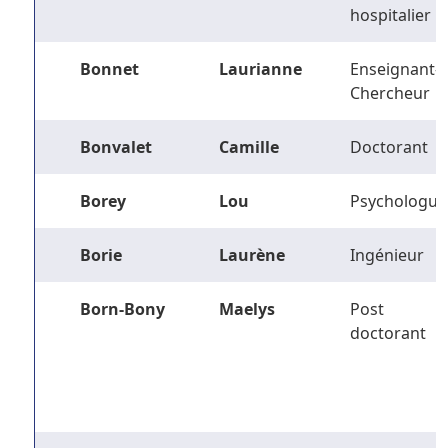
hospitalier
Bonnet
Laurianne
Enseignant-
Chercheur
Bonvalet
Camille
Doctorant
Borey
Lou
Psychologue
Borie
Laurène
Ingénieur
Born-Bony
Maelys
Post
doctorant