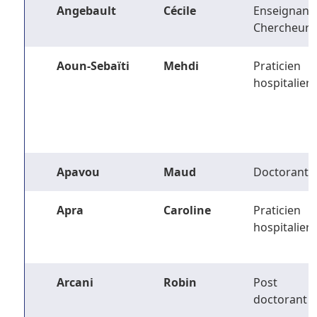
Angebault
Cécile
Enseignant-
Chercheur
Aoun-Sebaïti
Mehdi
Praticien
hospitalier
Apavou
Maud
Doctorant
Apra
Caroline
Praticien
hospitalier
Arcani
Robin
Post
doctorant