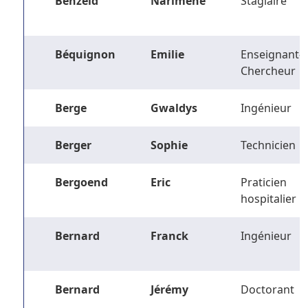
Benzeid
Narimene
Stagiaire
Béquignon
Emilie
Enseignant-
Chercheur
Berge
Gwaldys
Ingénieur
Berger
Sophie
Technicien
Bergoend
Eric
Praticien
hospitalier
Bernard
Franck
Ingénieur
Bernard
Jérémy
Doctorant