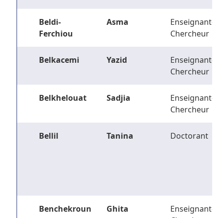
Beldi-
Asma
Enseignant-
Ferchiou
Chercheur
Belkacemi
Yazid
Enseignant-
Chercheur
Belkhelouat
Sadjia
Enseignant-
Chercheur
Bellil
Tanina
Doctorant
Benchekroun
Ghita
Enseignant-