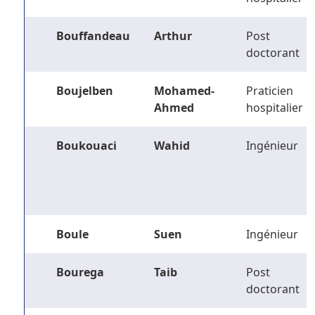
Bouffandeau
Arthur
Post
doctorant
Boujelben
Mohamed-
Praticien
Ahmed
hospitalier
Boukouaci
Wahid
Ingénieur
Boule
Suen
Ingénieur
Bourega
Taib
Post
doctorant