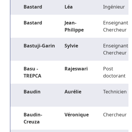
Bastard
Léa
Ingénieur
Bastard
Jean-
Enseignant-
Philippe
Chercheur
Bastuji-Garin
Sylvie
Enseignant-
Chercheur
Basu -
Rajeswari
Post
TREPCA
doctorant
Baudin
Aurélie
Technicien
Baudin-
Véronique
Chercheur
Creuza