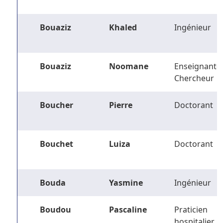
Bouaziz
Khaled
Ingénieur
Bouaziz
Noomane
Enseignant-
Chercheur
Boucher
Pierre
Doctorant
Bouchet
Luiza
Doctorant
Bouda
Yasmine
Ingénieur
Boudou
Pascaline
Praticien
hospitalier