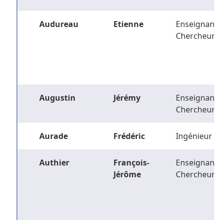
Audureau
Etienne
Enseignant-
Chercheur
Augustin
Jérémy
Enseignant-
Chercheur
Aurade
Frédéric
Ingénieur
Authier
François-
Enseignant-
Jérôme
Chercheur