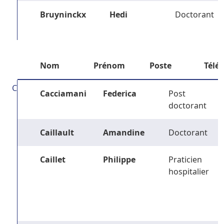
Bruyninckx
Hedi
Doctorant
Nom
Prénom
Poste
Télé
C
Cacciamani
Federica
Post
doctorant
Caillault
Amandine
Doctorant
Caillet
Philippe
Praticien
hospitalier