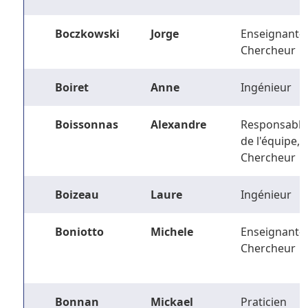
Boczkowski
Jorge
Enseignant-
Chercheur
Boiret
Anne
Ingénieur
Boissonnas
Alexandre
Responsable
de l'équipe,
Chercheur
Boizeau
Laure
Ingénieur
Boniotto
Michele
Enseignant-
Chercheur
Bonnan
Mickael
Praticien