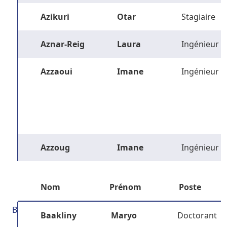
Azikuri
Otar
Stagiaire
Aznar-Reig
Laura
Ingénieur
Azzaoui
Imane
Ingénieur
Azzoug
Imane
Ingénieur
Nom
Prénom
Poste
B
Baakliny
Maryo
Doctorant