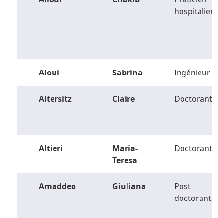
hospitalier
Aloui
Sabrina
Ingénieur
Altersitz
Claire
Doctorant
Altieri
Maria-
Doctorant
Teresa
Amaddeo
Giuliana
Post
doctorant