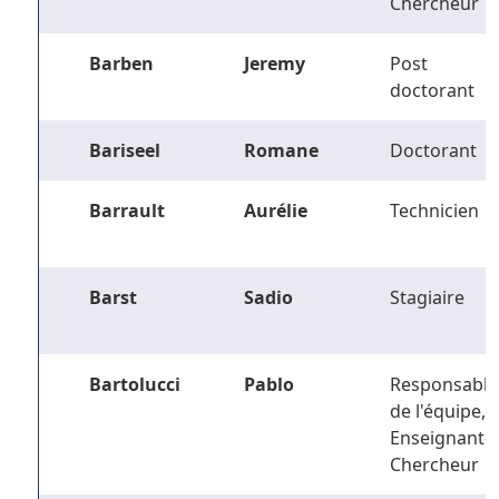
Chercheur
Barben
Jeremy
Post
doctorant
Bariseel
Romane
Doctorant
Barrault
Aurélie
Technicien
Barst
Sadio
Stagiaire
Bartolucci
Pablo
Responsable
de l'équipe,
Enseignant-
Chercheur