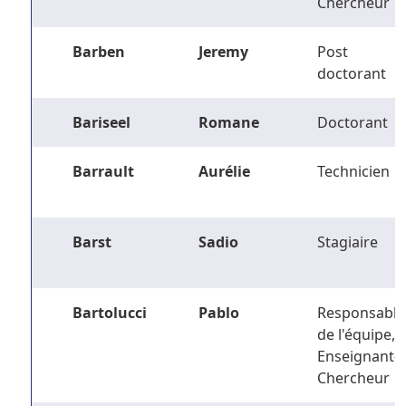
Chercheur
Barben
Jeremy
Post
doctorant
Bariseel
Romane
Doctorant
Barrault
Aurélie
Technicien
Barst
Sadio
Stagiaire
Bartolucci
Pablo
Responsable
de l'équipe,
Enseignant-
Chercheur