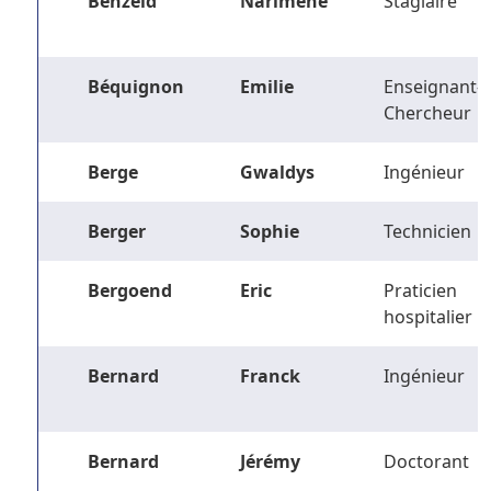
Benzeid
Narimene
Stagiaire
Béquignon
Emilie
Enseignant-
Chercheur
Berge
Gwaldys
Ingénieur
Berger
Sophie
Technicien
Bergoend
Eric
Praticien
hospitalier
Bernard
Franck
Ingénieur
Bernard
Jérémy
Doctorant