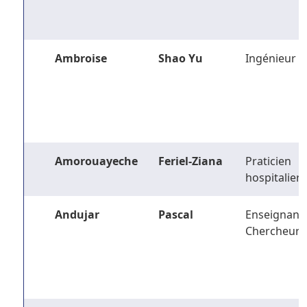
Ambroise
Shao Yu
Ingénieur
Amorouayeche
Feriel-Ziana
Praticien
hospitalier
Andujar
Pascal
Enseignant-
Chercheur