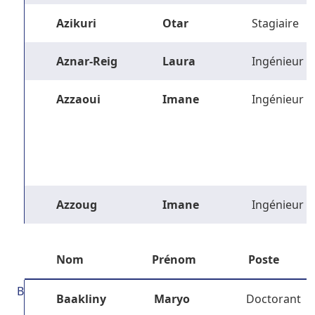
Azikuri
Otar
Stagiaire
Aznar-Reig
Laura
Ingénieur
Azzaoui
Imane
Ingénieur
Azzoug
Imane
Ingénieur
Nom
Prénom
Poste
B
Baakliny
Maryo
Doctorant