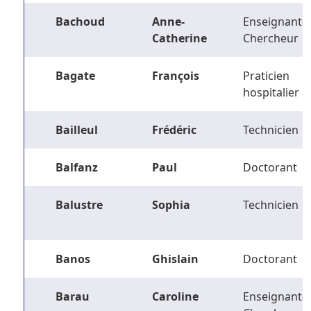
Bachoud
Anne-
Enseignant-
Catherine
Chercheur
Bagate
François
Praticien
hospitalier
Bailleul
Frédéric
Technicien
Balfanz
Paul
Doctorant
Balustre
Sophia
Technicien
Banos
Ghislain
Doctorant
Barau
Caroline
Enseignant-