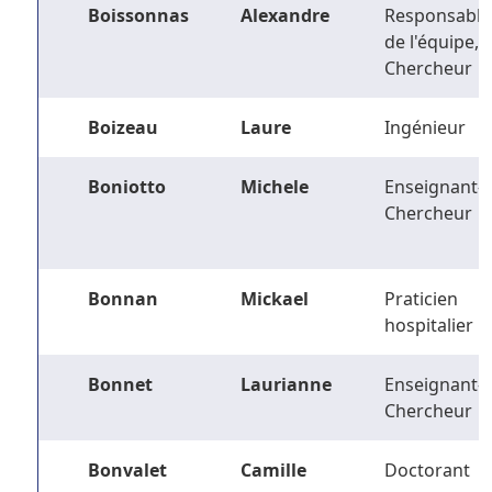
Boissonnas
Alexandre
Responsable
de l'équipe,
Chercheur
Boizeau
Laure
Ingénieur
Boniotto
Michele
Enseignant-
Chercheur
Bonnan
Mickael
Praticien
hospitalier
Bonnet
Laurianne
Enseignant-
Chercheur
Bonvalet
Camille
Doctorant