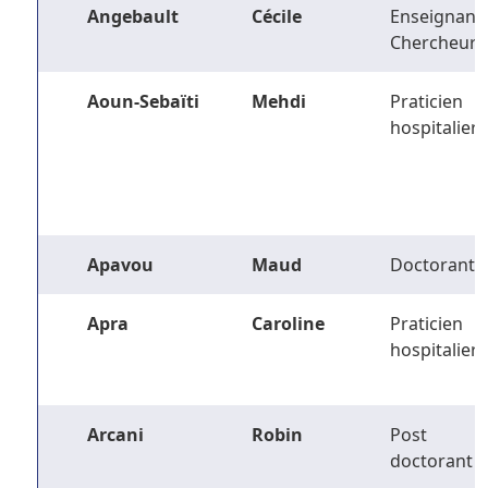
Angebault
Cécile
Enseignant-
Chercheur
Aoun-Sebaïti
Mehdi
Praticien
hospitalier
Apavou
Maud
Doctorant
Apra
Caroline
Praticien
hospitalier
Arcani
Robin
Post
doctorant