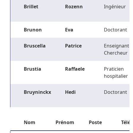
Brillet
Rozenn
Ingénieur
Brunon
Eva
Doctorant
Bruscella
Patrice
Enseignant-
Chercheur
Brustia
Raffaele
Praticien
hospitalier
Bruyninckx
Hedi
Doctorant
Nom
Prénom
Poste
Télé