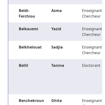
Beldi-
Asma
Enseignant-
Ferchiou
Chercheur
Belkacemi
Yazid
Enseignant-
Chercheur
Belkhelouat
Sadjia
Enseignant-
Chercheur
Bellil
Tanina
Doctorant
Benchekroun
Ghita
Enseignant-