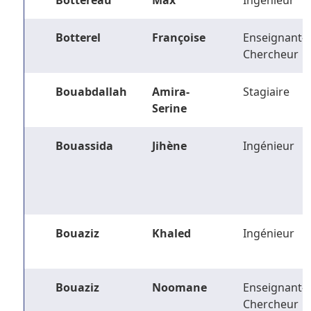
Bottereau
Max
Ingénieur
Botterel
Françoise
Enseignant-
Chercheur
Bouabdallah
Amira-
Stagiaire
Serine
Bouassida
Jihène
Ingénieur
Bouaziz
Khaled
Ingénieur
Bouaziz
Noomane
Enseignant-
Chercheur