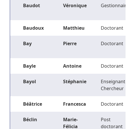
Baudot
Véronique
Gestionnaire
Baudoux
Matthieu
Doctorant
Bay
Pierre
Doctorant
Bayle
Antoine
Doctorant
Bayol
Stéphanie
Enseignant-
Chercheur
Béâtrice
Francesca
Doctorant
Béclin
Marie-
Post
Félicia
doctorant