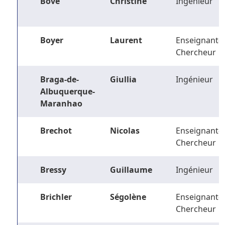
Bove
Christine
Ingénieur
Boyer
Laurent
Enseignant-
Chercheur
Braga-de-
Giullia
Ingénieur
Albuquerque-
Maranhao
Brechot
Nicolas
Enseignant-
Chercheur
Bressy
Guillaume
Ingénieur
Brichler
Ségolène
Enseignant-
Chercheur