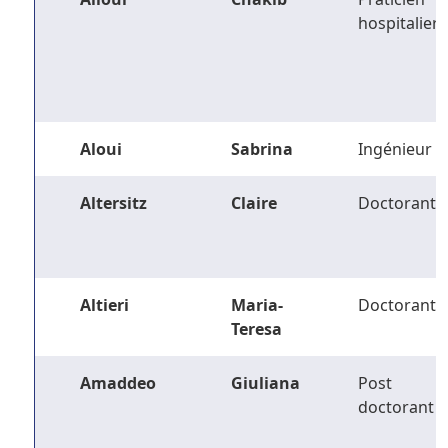
hospitalier
Aloui
Sabrina
Ingénieur
Altersitz
Claire
Doctorant
Altieri
Maria-
Doctorant
Teresa
Amaddeo
Giuliana
Post
doctorant