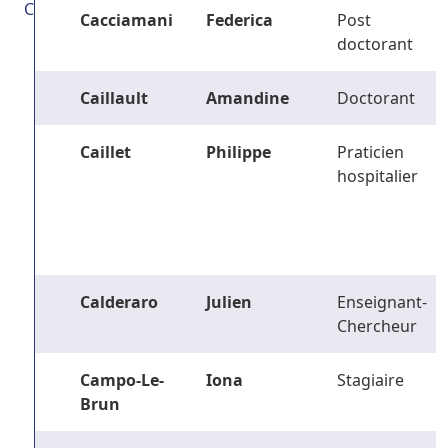
C
Cacciamani
Federica
Post
doctorant
Caillault
Amandine
Doctorant
Caillet
Philippe
Praticien
hospitalier
Calderaro
Julien
Enseignant-
Chercheur
Campo-Le-
Iona
Stagiaire
Brun