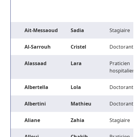
Ait-Messaoud
Sadia
Stagiaire
Al-Sarrouh
Cristel
Doctorant
Alassaad
Lara
Praticien
hospitalier
Albertella
Lola
Doctorant
Albertini
Mathieu
Doctorant
Aliane
Zahia
Stagiaire
Alloui
Chakib
Praticien