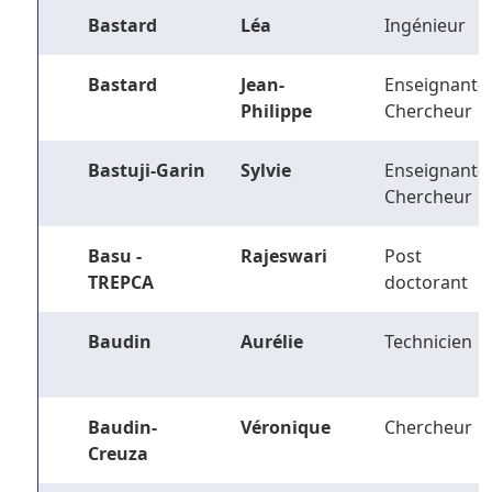
Bastard
Léa
Ingénieur
Bastard
Jean-
Enseignant-
Philippe
Chercheur
Bastuji-Garin
Sylvie
Enseignant-
Chercheur
Basu -
Rajeswari
Post
TREPCA
doctorant
Baudin
Aurélie
Technicien
Baudin-
Véronique
Chercheur
Creuza