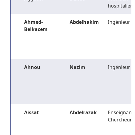
hospitalier
Ahmed-
Abdelhakim
Ingénieur
Belkacem
Ahnou
Nazim
Ingénieur
Aissat
Abdelrazak
Enseignant-
Chercheur