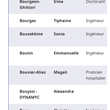
Bourgeon-
Irma
Doctorant
Ghittori
Bourges
Tiphaine
Ingénieur
Bousekkine
Sonia
Ingénieur
Boutin
Emmanuelle
Ingénieur
Bouvier-Alias
Magali
Praticien
hospitalier
Bouyssi -
Alexandra
DYNAMYC