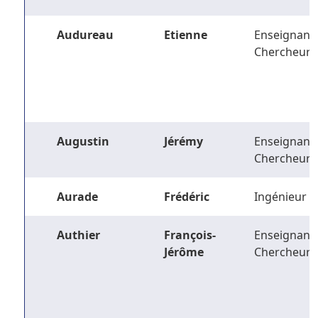
Audureau
Etienne
Enseignant-
Chercheur
Augustin
Jérémy
Enseignant-
Chercheur
Aurade
Frédéric
Ingénieur
Authier
François-
Enseignant-
Jérôme
Chercheur