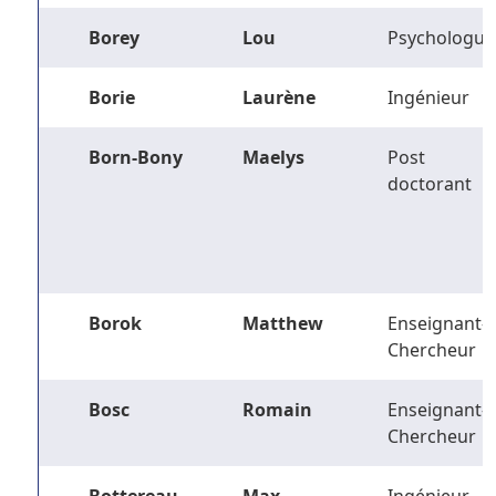
Borey
Lou
Psychologue
Borie
Laurène
Ingénieur
Born-Bony
Maelys
Post
doctorant
Borok
Matthew
Enseignant-
Chercheur
Bosc
Romain
Enseignant-
Chercheur