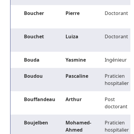
Boucher
Pierre
Doctorant
Bouchet
Luiza
Doctorant
Bouda
Yasmine
Ingénieur
Boudou
Pascaline
Praticien
hospitalier
Bouffandeau
Arthur
Post
doctorant
Boujelben
Mohamed-
Praticien
Ahmed
hospitalier