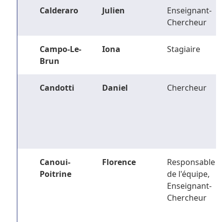
Calderaro
Julien
Enseignant-
Chercheur
Campo-Le-
Iona
Stagiaire
Brun
Candotti
Daniel
Chercheur
Canoui-
Florence
Responsable
Poitrine
de l'équipe,
Enseignant-
Chercheur