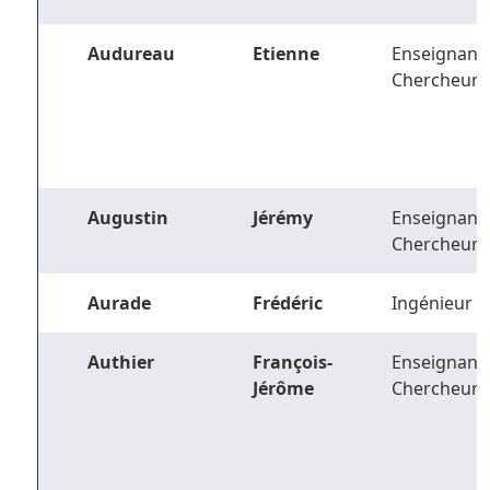
Audureau
Etienne
Enseignant-
Chercheur
Augustin
Jérémy
Enseignant-
Chercheur
Aurade
Frédéric
Ingénieur
Authier
François-
Enseignant-
Jérôme
Chercheur