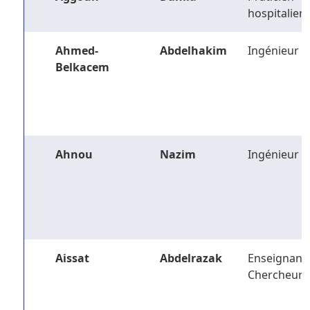
hospitalier
Ahmed-
Abdelhakim
Ingénieur
Belkacem
Ahnou
Nazim
Ingénieur
Aissat
Abdelrazak
Enseignant-
Chercheur