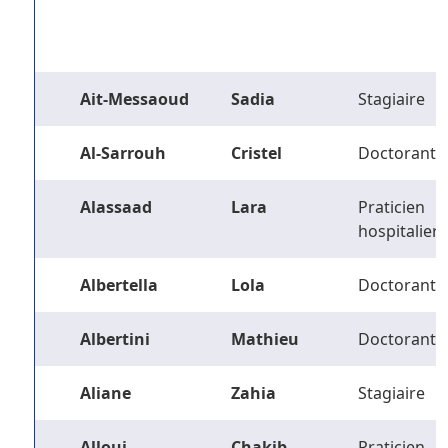
Ait-Messaoud
Sadia
Stagiaire
Al-Sarrouh
Cristel
Doctorant
Alassaad
Lara
Praticien
hospitalier
Albertella
Lola
Doctorant
Albertini
Mathieu
Doctorant
Aliane
Zahia
Stagiaire
Alloui
Chakib
Praticien