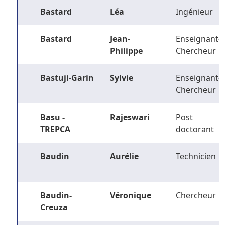
Bastard
Léa
Ingénieur
Bastard
Jean-
Enseignant-
Philippe
Chercheur
Bastuji-Garin
Sylvie
Enseignant-
Chercheur
Basu -
Rajeswari
Post
TREPCA
doctorant
Baudin
Aurélie
Technicien
Baudin-
Véronique
Chercheur
Creuza