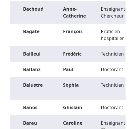
Bachoud
Anne-
Enseignant-
Catherine
Chercheur
Bagate
François
Praticien
hospitalier
Bailleul
Frédéric
Technicien
Balfanz
Paul
Doctorant
Balustre
Sophia
Technicien
Banos
Ghislain
Doctorant
Barau
Caroline
Enseignant-