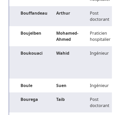
Bouffandeau
Arthur
Post
doctorant
Boujelben
Mohamed-
Praticien
Ahmed
hospitalier
Boukouaci
Wahid
Ingénieur
Boule
Suen
Ingénieur
Bourega
Taib
Post
doctorant