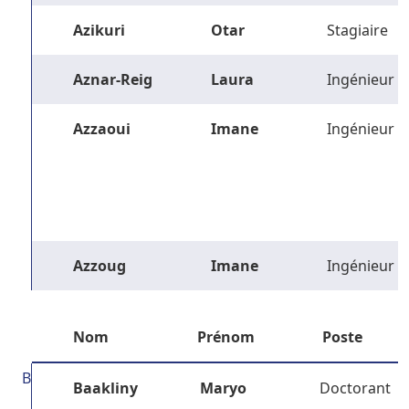
Azikuri
Otar
Stagiaire
Aznar-Reig
Laura
Ingénieur
Azzaoui
Imane
Ingénieur
Azzoug
Imane
Ingénieur
Nom
Prénom
Poste
B
Baakliny
Maryo
Doctorant