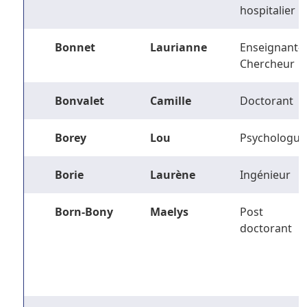
hospitalier
Bonnet
Laurianne
Enseignant-
Chercheur
Bonvalet
Camille
Doctorant
Borey
Lou
Psychologue
Borie
Laurène
Ingénieur
Born-Bony
Maelys
Post
doctorant