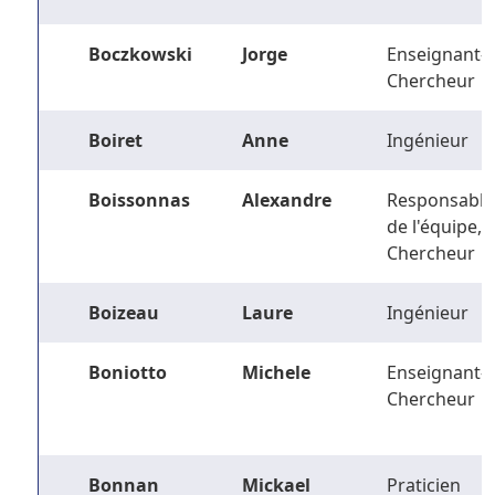
Boczkowski
Jorge
Enseignant-
Chercheur
Boiret
Anne
Ingénieur
Boissonnas
Alexandre
Responsable
de l'équipe,
Chercheur
Boizeau
Laure
Ingénieur
Boniotto
Michele
Enseignant-
Chercheur
Bonnan
Mickael
Praticien