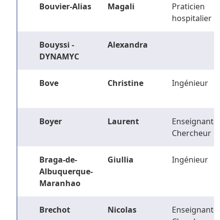
Bouvier-Alias
Magali
Praticien
hospitalier
Bouyssi -
Alexandra
DYNAMYC
Bove
Christine
Ingénieur
Boyer
Laurent
Enseignant-
Chercheur
Braga-de-
Giullia
Ingénieur
Albuquerque-
Maranhao
Brechot
Nicolas
Enseignant-