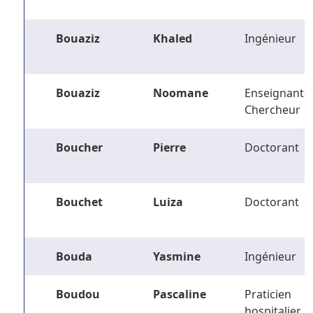
Bouaziz
Khaled
Ingénieur
Bouaziz
Noomane
Enseignant-
Chercheur
Boucher
Pierre
Doctorant
Bouchet
Luiza
Doctorant
Bouda
Yasmine
Ingénieur
Boudou
Pascaline
Praticien
hospitalier