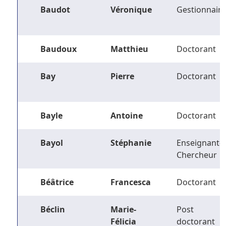
Baudot
Véronique
Gestionnaire
Baudoux
Matthieu
Doctorant
Bay
Pierre
Doctorant
Bayle
Antoine
Doctorant
Bayol
Stéphanie
Enseignant-
Chercheur
Béâtrice
Francesca
Doctorant
Béclin
Marie-
Post
Félicia
doctorant