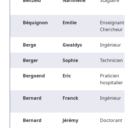
Benzeid
Narimene
Stagiaire
Béquignon
Emilie
Enseignant-
Chercheur
Berge
Gwaldys
Ingénieur
Berger
Sophie
Technicien
Bergoend
Eric
Praticien
hospitalier
Bernard
Franck
Ingénieur
Bernard
Jérémy
Doctorant