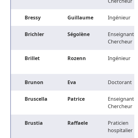
Chercheur
Bressy
Guillaume
Ingénieur
Brichler
Ségolène
Enseignant-
Chercheur
Brillet
Rozenn
Ingénieur
Brunon
Eva
Doctorant
Bruscella
Patrice
Enseignant-
Chercheur
Brustia
Raffaele
Praticien
hospitalier