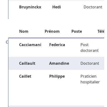
Bruyninckx
Hedi
Doctorant
Nom
Prénom
Poste
Télé
C
Cacciamani
Federica
Post
doctorant
Caillault
Amandine
Doctorant
Caillet
Philippe
Praticien
hospitalier