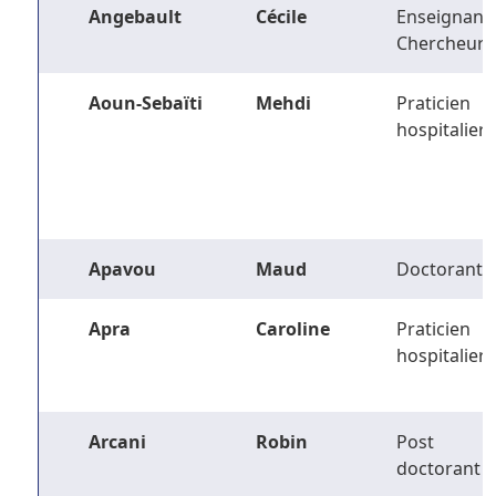
Angebault
Cécile
Enseignant-
Chercheur
Aoun-Sebaïti
Mehdi
Praticien
hospitalier
Apavou
Maud
Doctorant
Apra
Caroline
Praticien
hospitalier
Arcani
Robin
Post
doctorant