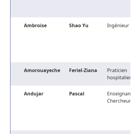
Ambroise
Shao Yu
Ingénieur
Amorouayeche
Feriel-Ziana
Praticien
hospitalier
Andujar
Pascal
Enseignant-
Chercheur