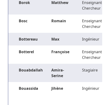
Borok
Matthew
Enseignant-
Chercheur
Bosc
Romain
Enseignant-
Chercheur
Bottereau
Max
Ingénieur
Botterel
Françoise
Enseignant-
Chercheur
Bouabdallah
Amira-
Stagiaire
Serine
Bouassida
Jihène
Ingénieur