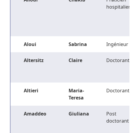
hospitalier
Aloui
Sabrina
Ingénieur
Altersitz
Claire
Doctorant
Altieri
Maria-
Doctorant
Teresa
Amaddeo
Giuliana
Post
doctorant