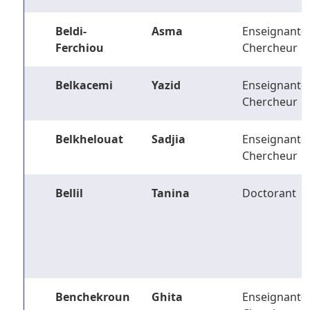
Beldi-
Asma
Enseignant-
Ferchiou
Chercheur
Belkacemi
Yazid
Enseignant-
Chercheur
Belkhelouat
Sadjia
Enseignant-
Chercheur
Bellil
Tanina
Doctorant
Benchekroun
Ghita
Enseignant-