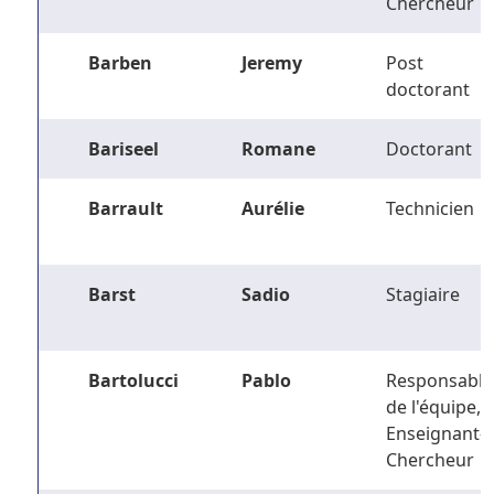
Chercheur
Barben
Jeremy
Post
doctorant
Bariseel
Romane
Doctorant
Barrault
Aurélie
Technicien
Barst
Sadio
Stagiaire
Bartolucci
Pablo
Responsable
de l'équipe,
Enseignant-
Chercheur