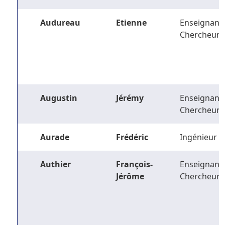
Audureau
Etienne
Enseignant-
Chercheur
Augustin
Jérémy
Enseignant-
Chercheur
Aurade
Frédéric
Ingénieur
Authier
François-
Enseignant-
Jérôme
Chercheur