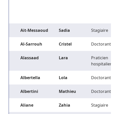
Ait-Messaoud
Sadia
Stagiaire
Al-Sarrouh
Cristel
Doctorant
Alassaad
Lara
Praticien
hospitalier
Albertella
Lola
Doctorant
Albertini
Mathieu
Doctorant
Aliane
Zahia
Stagiaire