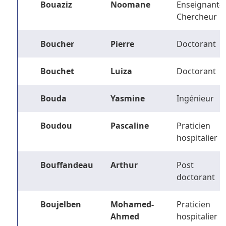
Bouaziz
Noomane
Enseignant-
Chercheur
Boucher
Pierre
Doctorant
Bouchet
Luiza
Doctorant
Bouda
Yasmine
Ingénieur
Boudou
Pascaline
Praticien
hospitalier
Bouffandeau
Arthur
Post
doctorant
Boujelben
Mohamed-
Praticien
Ahmed
hospitalier