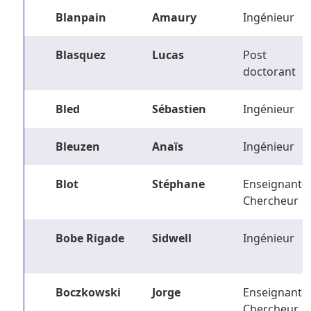
Blanpain
Amaury
Ingénieur
Blasquez
Lucas
Post
doctorant
Bled
Sébastien
Ingénieur
Bleuzen
Anaïs
Ingénieur
Blot
Stéphane
Enseignant-
Chercheur
Bobe Rigade
Sidwell
Ingénieur
Boczkowski
Jorge
Enseignant-
Chercheur