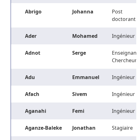
Abrigo
Johanna
Post
doctorant
Ader
Mohamed
Ingénieur
Adnot
Serge
Enseignant-
Chercheur
Adu
Emmanuel
Ingénieur
Afach
Sivem
Ingénieur
Aganahi
Femi
Ingénieur
Aganze-Baleke
Jonathan
Stagiaire