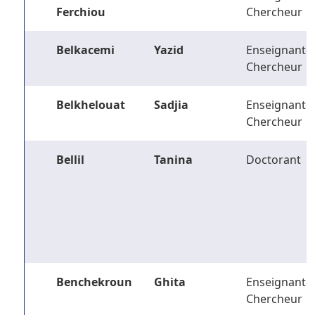
Ferchiou
Chercheur
Belkacemi
Yazid
Enseignant-
Chercheur
Belkhelouat
Sadjia
Enseignant-
Chercheur
Bellil
Tanina
Doctorant
Benchekroun
Ghita
Enseignant-
Chercheur