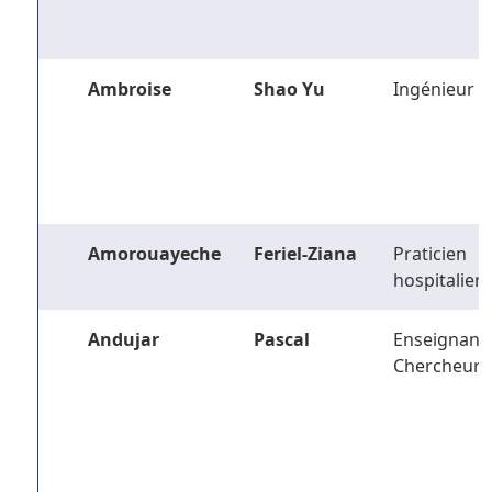
Ambroise
Shao Yu
Ingénieur
Amorouayeche
Feriel-Ziana
Praticien
hospitalier
Andujar
Pascal
Enseignant-
Chercheur