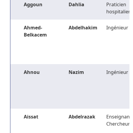
Aggoun
Dahlia
Praticien
hospitalier
Ahmed-
Abdelhakim
Ingénieur
Belkacem
Ahnou
Nazim
Ingénieur
Aissat
Abdelrazak
Enseignant-
Chercheur