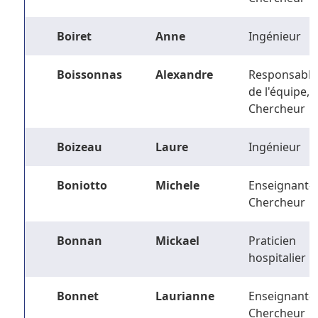
Boiret
Anne
Ingénieur
Boissonnas
Alexandre
Responsable
de l'équipe,
Chercheur
Boizeau
Laure
Ingénieur
Boniotto
Michele
Enseignant-
Chercheur
Bonnan
Mickael
Praticien
hospitalier
Bonnet
Laurianne
Enseignant-
Chercheur