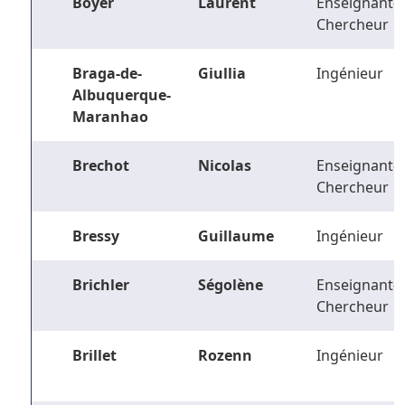
Boyer
Laurent
Enseignant-
Chercheur
Braga-de-
Giullia
Ingénieur
Albuquerque-
Maranhao
Brechot
Nicolas
Enseignant-
Chercheur
Bressy
Guillaume
Ingénieur
Brichler
Ségolène
Enseignant-
Chercheur
Brillet
Rozenn
Ingénieur