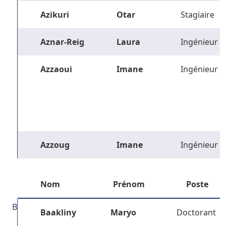
Azikuri
Otar
Stagiaire
Aznar-Reig
Laura
Ingénieur
Azzaoui
Imane
Ingénieur
Azzoug
Imane
Ingénieur
Nom
Prénom
Poste
B
Baakliny
Maryo
Doctorant