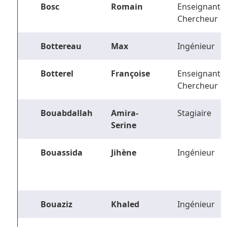
Bosc
Romain
Enseignant-
Chercheur
Bottereau
Max
Ingénieur
Botterel
Françoise
Enseignant-
Chercheur
Bouabdallah
Amira-
Stagiaire
Serine
Bouassida
Jihène
Ingénieur
Bouaziz
Khaled
Ingénieur