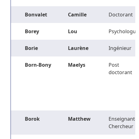
Bonvalet
Camille
Doctorant
Borey
Lou
Psychologue
Borie
Laurène
Ingénieur
Born-Bony
Maelys
Post
doctorant
Borok
Matthew
Enseignant-
Chercheur