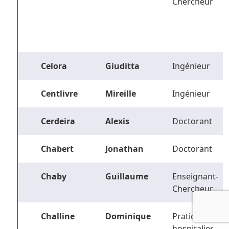
Chercheur
Celora
Giuditta
Ingénieur
Centlivre
Mireille
Ingénieur
Cerdeira
Alexis
Doctorant
Chabert
Jonathan
Doctorant
Chaby
Guillaume
Enseignant-
Chercheur
Challine
Dominique
Praticien
hospitalier