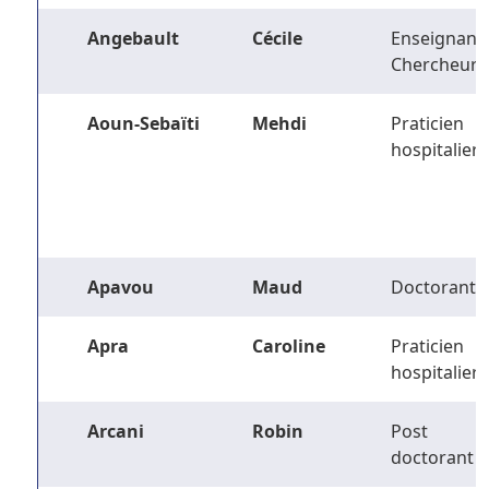
Angebault
Cécile
Enseignant-
Chercheur
Aoun-Sebaïti
Mehdi
Praticien
hospitalier
Apavou
Maud
Doctorant
Apra
Caroline
Praticien
hospitalier
Arcani
Robin
Post
doctorant