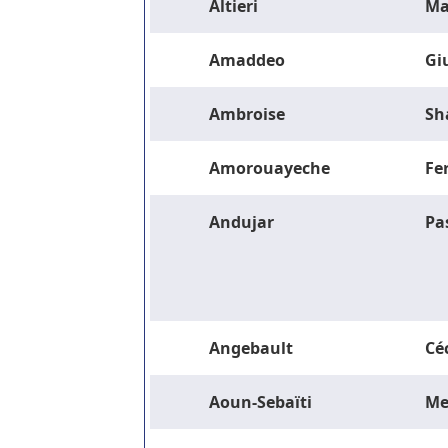
Altieri
Ma
Amaddeo
Gi
Ambroise
Sh
Amorouayeche
Fe
Andujar
Pa
Angebault
Céc
Aoun-Sebaïti
Me