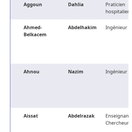
Aggoun
Dahlia
Praticien
hospitalier
Ahmed-
Abdelhakim
Ingénieur
Belkacem
Ahnou
Nazim
Ingénieur
Aissat
Abdelrazak
Enseignant-
Chercheur