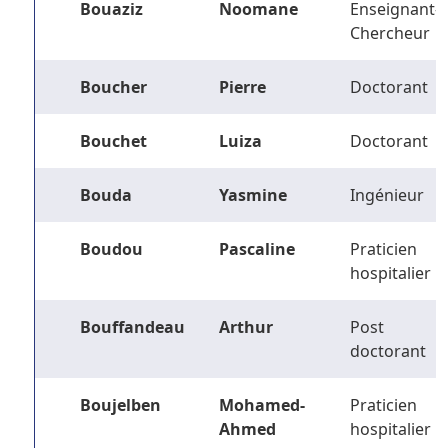
Bouaziz
Noomane
Enseignant-
Chercheur
Boucher
Pierre
Doctorant
Bouchet
Luiza
Doctorant
Bouda
Yasmine
Ingénieur
Boudou
Pascaline
Praticien
hospitalier
Bouffandeau
Arthur
Post
doctorant
Boujelben
Mohamed-
Praticien
Ahmed
hospitalier