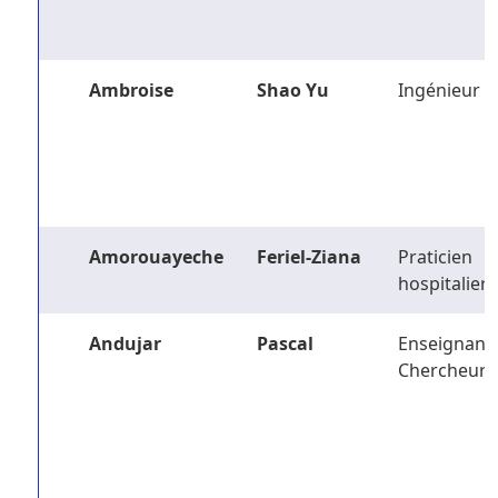
Ambroise
Shao Yu
Ingénieur
Amorouayeche
Feriel-Ziana
Praticien
hospitalier
Andujar
Pascal
Enseignant-
Chercheur