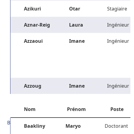
Azikuri
Otar
Stagiaire
Aznar-Reig
Laura
Ingénieur
Azzaoui
Imane
Ingénieur
Azzoug
Imane
Ingénieur
Nom
Prénom
Poste
B
Baakliny
Maryo
Doctorant