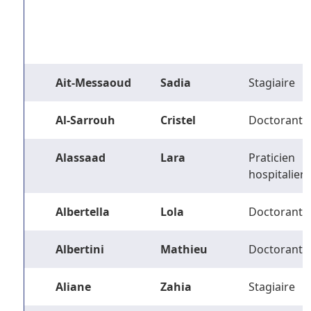
Ait-Messaoud
Sadia
Stagiaire
Al-Sarrouh
Cristel
Doctorant
Alassaad
Lara
Praticien
hospitalier
Albertella
Lola
Doctorant
Albertini
Mathieu
Doctorant
Aliane
Zahia
Stagiaire