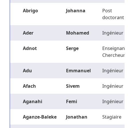
Abrigo
Johanna
Post
doctorant
Ader
Mohamed
Ingénieur
Adnot
Serge
Enseignant-
Chercheur
Adu
Emmanuel
Ingénieur
Afach
Sivem
Ingénieur
Aganahi
Femi
Ingénieur
Aganze-Baleke
Jonathan
Stagiaire