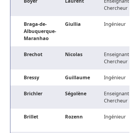
Boyer
Laurent
Enseignant-
Chercheur
Braga-de-
Giullia
Ingénieur
Albuquerque-
Maranhao
Brechot
Nicolas
Enseignant-
Chercheur
Bressy
Guillaume
Ingénieur
Brichler
Ségolène
Enseignant-
Chercheur
Brillet
Rozenn
Ingénieur