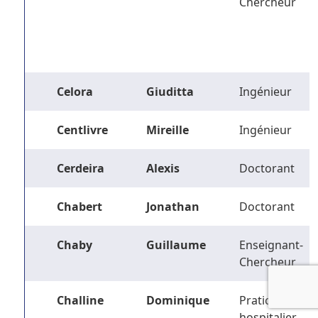
Chercheur
Celora
Giuditta
Ingénieur
Centlivre
Mireille
Ingénieur
Cerdeira
Alexis
Doctorant
Chabert
Jonathan
Doctorant
Chaby
Guillaume
Enseignant-
Chercheur
Challine
Dominique
Praticien
hospitalier