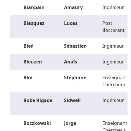
Blanpain
Amaury
Ingénieur
Blasquez
Lucas
Post
doctorant
Bled
Sébastien
Ingénieur
Bleuzen
Anaïs
Ingénieur
Blot
Stéphane
Enseignant-
Chercheur
Bobe Rigade
Sidwell
Ingénieur
Boczkowski
Jorge
Enseignant-
Chercheur