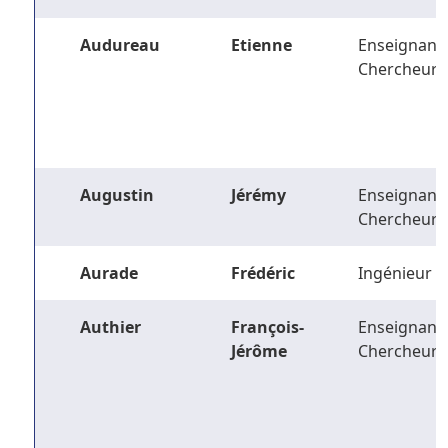
Audureau
Etienne
Enseignant-
Chercheur
Augustin
Jérémy
Enseignant-
Chercheur
Aurade
Frédéric
Ingénieur
Authier
François-
Enseignant-
Jérôme
Chercheur