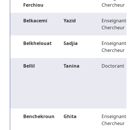
Ferchiou
Chercheur
Belkacemi
Yazid
Enseignant-
Chercheur
Belkhelouat
Sadjia
Enseignant-
Chercheur
Bellil
Tanina
Doctorant
Benchekroun
Ghita
Enseignant-
Chercheur