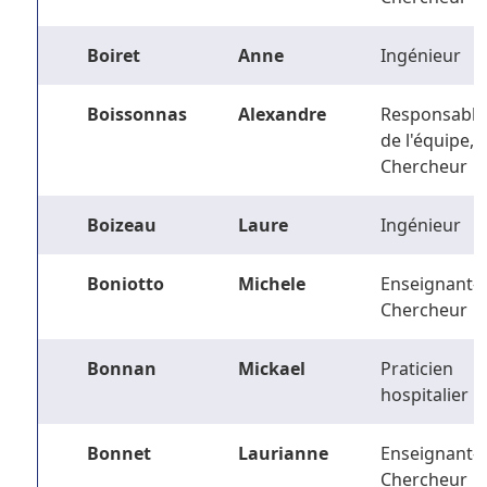
Boiret
Anne
Ingénieur
Boissonnas
Alexandre
Responsable
de l'équipe,
Chercheur
Boizeau
Laure
Ingénieur
Boniotto
Michele
Enseignant-
Chercheur
Bonnan
Mickael
Praticien
hospitalier
Bonnet
Laurianne
Enseignant-
Chercheur