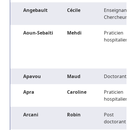
Angebault
Cécile
Enseignant-
Chercheur
Aoun-Sebaïti
Mehdi
Praticien
hospitalier
Apavou
Maud
Doctorant
Apra
Caroline
Praticien
hospitalier
Arcani
Robin
Post
doctorant