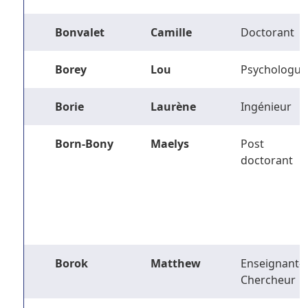
Bonvalet
Camille
Doctorant
Borey
Lou
Psychologue
Borie
Laurène
Ingénieur
Born-Bony
Maelys
Post
doctorant
Borok
Matthew
Enseignant-
Chercheur