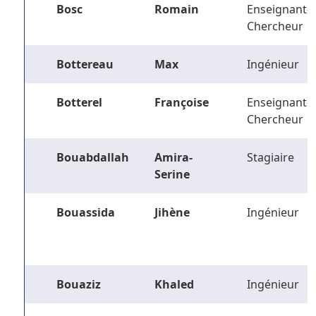
Bosc
Romain
Enseignant-
Chercheur
Bottereau
Max
Ingénieur
Botterel
Françoise
Enseignant-
Chercheur
Bouabdallah
Amira-
Stagiaire
Serine
Bouassida
Jihène
Ingénieur
Bouaziz
Khaled
Ingénieur