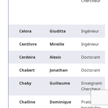
Chercheur
Celora
Giuditta
Ingénieur
Centlivre
Mireille
Ingénieur
Cerdeira
Alexis
Doctorant
Chabert
Jonathan
Doctorant
Chaby
Guillaume
Enseignant-
Chercheur
Challine
Dominique
Praticien
hospitalier