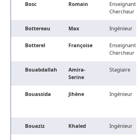
Bosc
Romain
Enseignant-
Chercheur
Bottereau
Max
Ingénieur
Botterel
Françoise
Enseignant-
Chercheur
Bouabdallah
Amira-
Stagiaire
Serine
Bouassida
Jihène
Ingénieur
Bouaziz
Khaled
Ingénieur