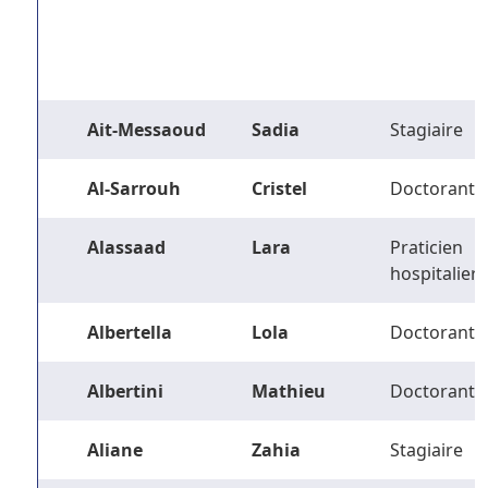
Ait-Messaoud
Sadia
Stagiaire
Al-Sarrouh
Cristel
Doctorant
Alassaad
Lara
Praticien
hospitalier
Albertella
Lola
Doctorant
Albertini
Mathieu
Doctorant
Aliane
Zahia
Stagiaire