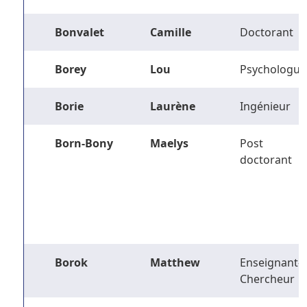
Bonvalet
Camille
Doctorant
Borey
Lou
Psychologue
Borie
Laurène
Ingénieur
Born-Bony
Maelys
Post
doctorant
Borok
Matthew
Enseignant-
Chercheur