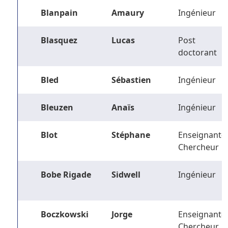
Blanpain
Amaury
Ingénieur
Blasquez
Lucas
Post
doctorant
Bled
Sébastien
Ingénieur
Bleuzen
Anaïs
Ingénieur
Blot
Stéphane
Enseignant-
Chercheur
Bobe Rigade
Sidwell
Ingénieur
Boczkowski
Jorge
Enseignant-
Chercheur