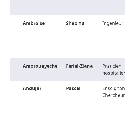
Ambroise
Shao Yu
Ingénieur
Amorouayeche
Feriel-Ziana
Praticien
hospitalier
Andujar
Pascal
Enseignant-
Chercheur