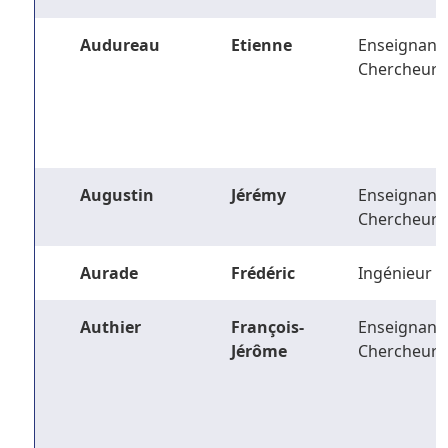
Audureau
Etienne
Enseignant-
Chercheur
Augustin
Jérémy
Enseignant-
Chercheur
Aurade
Frédéric
Ingénieur
Authier
François-
Enseignant-
Jérôme
Chercheur