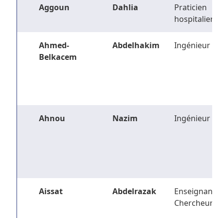
Aggoun
Dahlia
Praticien
hospitalier
Ahmed-
Abdelhakim
Ingénieur
Belkacem
Ahnou
Nazim
Ingénieur
Aissat
Abdelrazak
Enseignant-
Chercheur