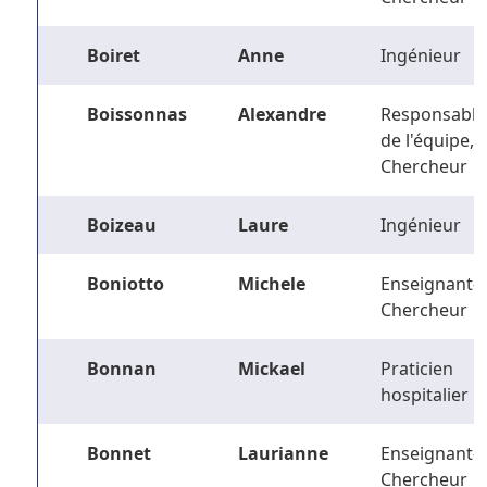
Boiret
Anne
Ingénieur
Boissonnas
Alexandre
Responsable
de l'équipe,
Chercheur
Boizeau
Laure
Ingénieur
Boniotto
Michele
Enseignant-
Chercheur
Bonnan
Mickael
Praticien
hospitalier
Bonnet
Laurianne
Enseignant-
Chercheur