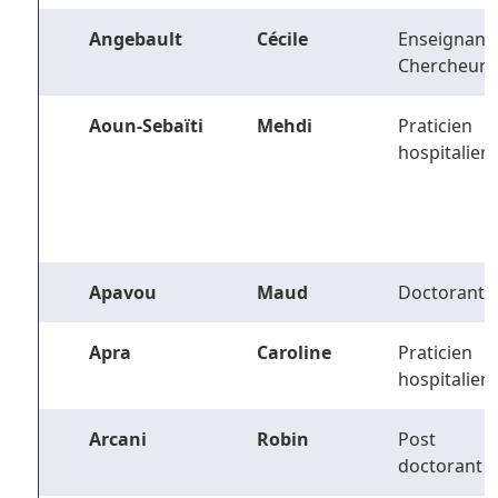
Angebault
Cécile
Enseignant-
Chercheur
Aoun-Sebaïti
Mehdi
Praticien
hospitalier
Apavou
Maud
Doctorant
Apra
Caroline
Praticien
hospitalier
Arcani
Robin
Post
doctorant