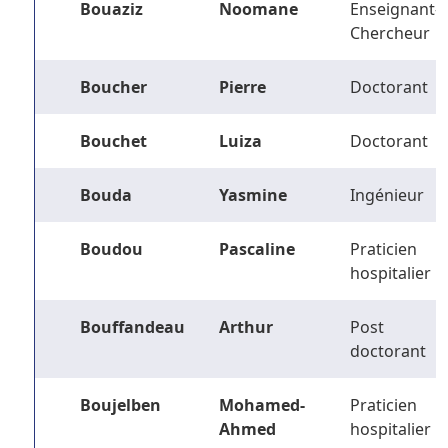
Bouaziz
Noomane
Enseignant-
Chercheur
Boucher
Pierre
Doctorant
Bouchet
Luiza
Doctorant
Bouda
Yasmine
Ingénieur
Boudou
Pascaline
Praticien
hospitalier
Bouffandeau
Arthur
Post
doctorant
Boujelben
Mohamed-
Praticien
Ahmed
hospitalier