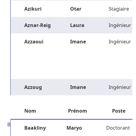
Azikuri
Otar
Stagiaire
Aznar-Reig
Laura
Ingénieur
Azzaoui
Imane
Ingénieur
Azzoug
Imane
Ingénieur
Nom
Prénom
Poste
B
Baakliny
Maryo
Doctorant