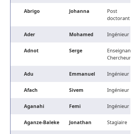
Abrigo
Johanna
Post
doctorant
Ader
Mohamed
Ingénieur
Adnot
Serge
Enseignant-
Chercheur
Adu
Emmanuel
Ingénieur
Afach
Sivem
Ingénieur
Aganahi
Femi
Ingénieur
Aganze-Baleke
Jonathan
Stagiaire