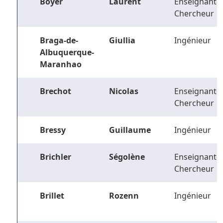
Boyer
Laurent
Enseignant-
Chercheur
Braga-de-
Giullia
Ingénieur
Albuquerque-
Maranhao
Brechot
Nicolas
Enseignant-
Chercheur
Bressy
Guillaume
Ingénieur
Brichler
Ségolène
Enseignant-
Chercheur
Brillet
Rozenn
Ingénieur