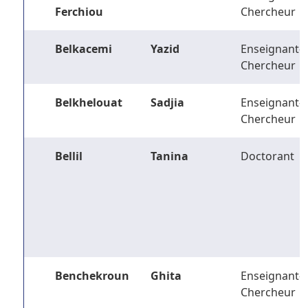
Ferchiou
Chercheur
Belkacemi
Yazid
Enseignant-
Chercheur
Belkhelouat
Sadjia
Enseignant-
Chercheur
Bellil
Tanina
Doctorant
Benchekroun
Ghita
Enseignant-
Chercheur