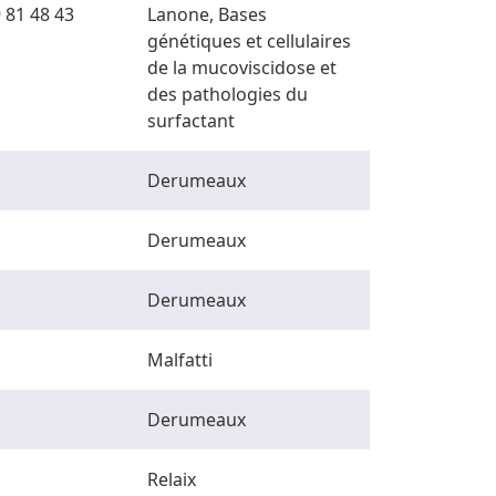
 81 48 43
Lanone, Bases
génétiques et cellulaires
de la mucoviscidose et
des pathologies du
surfactant
Derumeaux
Derumeaux
Derumeaux
Malfatti
Derumeaux
Relaix