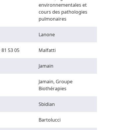
environnementales et
cours des pathologies
pulmonaires
Lanone
 81 53 05
Malfatti
Jamain
Jamain, Groupe
Biothérapies
Sbidian
Bartolucci