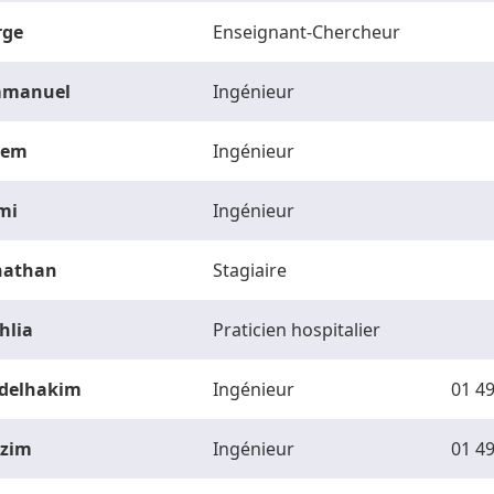
rge
Enseignant-Chercheur
manuel
Ingénieur
vem
Ingénieur
mi
Ingénieur
nathan
Stagiaire
hlia
Praticien hospitalier
delhakim
Ingénieur
01 49
zim
Ingénieur
01 49