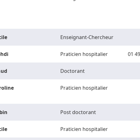
ile
Enseignant-Chercheur
hdi
Praticien hospitalier
01 49
ud
Doctorant
roline
Praticien hospitalier
bin
Post doctorant
ile
Praticien hospitalier