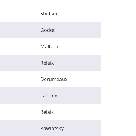
Sbidian
Godot
Malfatti
Relaix
Derumeaux
Lanone
Relaix
Pawlotsky