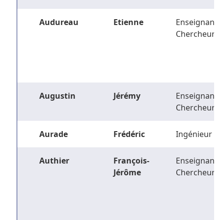
Audureau
Etienne
Enseignant-
Chercheur
Augustin
Jérémy
Enseignant-
Chercheur
Aurade
Frédéric
Ingénieur
Authier
François-
Enseignant-
Jérôme
Chercheur