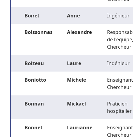
Boiret
Anne
Ingénieur
Boissonnas
Alexandre
Responsable
de l'équipe,
Chercheur
Boizeau
Laure
Ingénieur
Boniotto
Michele
Enseignant-
Chercheur
Bonnan
Mickael
Praticien
hospitalier
Bonnet
Laurianne
Enseignant-
Chercheur