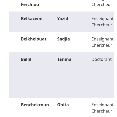
Ferchiou
Chercheur
Belkacemi
Yazid
Enseignant-
Chercheur
Belkhelouat
Sadjia
Enseignant-
Chercheur
Bellil
Tanina
Doctorant
Benchekroun
Ghita
Enseignant-
Chercheur