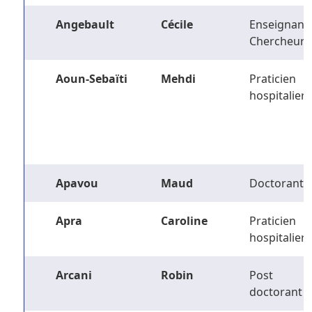
Angebault
Cécile
Enseignant-
Chercheur
Aoun-Sebaïti
Mehdi
Praticien
hospitalier
Apavou
Maud
Doctorant
Apra
Caroline
Praticien
hospitalier
Arcani
Robin
Post
doctorant