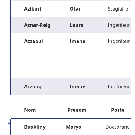
Azikuri
Otar
Stagiaire
Aznar-Reig
Laura
Ingénieur
Azzaoui
Imane
Ingénieur
Azzoug
Imane
Ingénieur
Nom
Prénom
Poste
B
Baakliny
Maryo
Doctorant