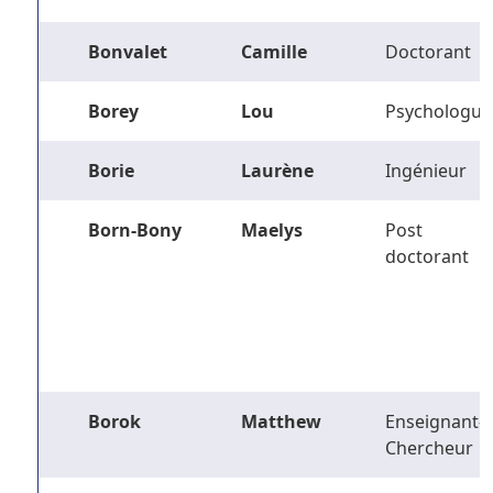
Bonvalet
Camille
Doctorant
Borey
Lou
Psychologue
Borie
Laurène
Ingénieur
Born-Bony
Maelys
Post
doctorant
Borok
Matthew
Enseignant-
Chercheur