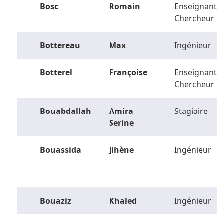
Bosc
Romain
Enseignant-
Chercheur
Bottereau
Max
Ingénieur
Botterel
Françoise
Enseignant-
Chercheur
Bouabdallah
Amira-
Stagiaire
Serine
Bouassida
Jihène
Ingénieur
Bouaziz
Khaled
Ingénieur