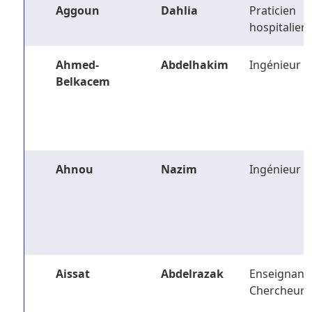
Aggoun
Dahlia
Praticien
hospitalier
Ahmed-
Abdelhakim
Ingénieur
Belkacem
Ahnou
Nazim
Ingénieur
Aissat
Abdelrazak
Enseignant-
Chercheur