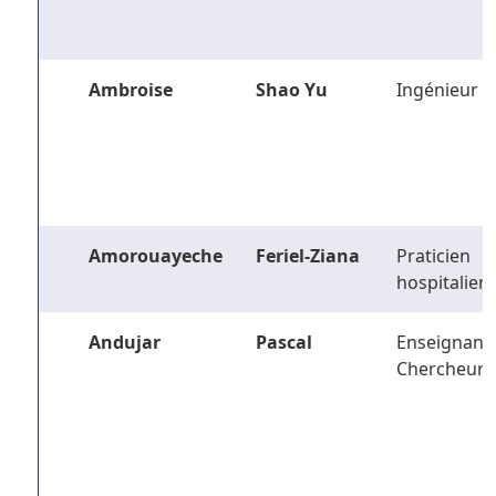
Ambroise
Shao Yu
Ingénieur
Amorouayeche
Feriel-Ziana
Praticien
hospitalier
Andujar
Pascal
Enseignant-
Chercheur