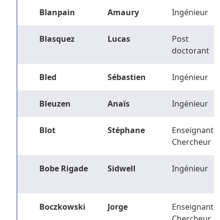
Blanpain
Amaury
Ingénieur
Blasquez
Lucas
Post
doctorant
Bled
Sébastien
Ingénieur
Bleuzen
Anaïs
Ingénieur
Blot
Stéphane
Enseignant-
Chercheur
Bobe Rigade
Sidwell
Ingénieur
Boczkowski
Jorge
Enseignant-
Chercheur