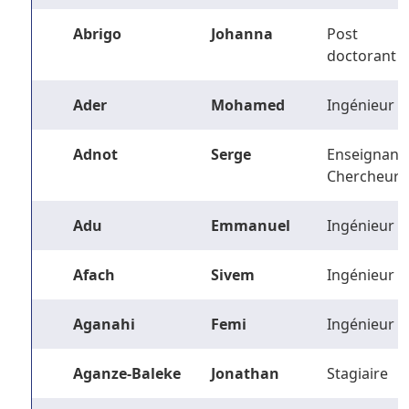
Abrigo
Johanna
Post
doctorant
Ader
Mohamed
Ingénieur
Adnot
Serge
Enseignant-
Chercheur
Adu
Emmanuel
Ingénieur
Afach
Sivem
Ingénieur
Aganahi
Femi
Ingénieur
Aganze-Baleke
Jonathan
Stagiaire