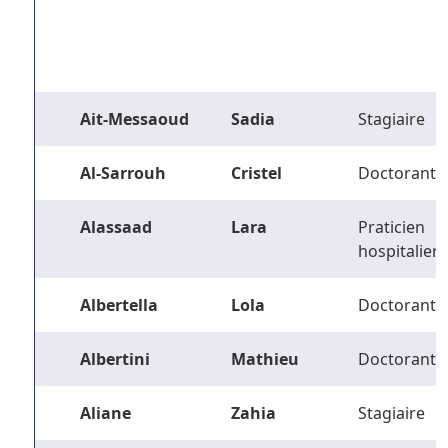
Ait-Messaoud
Sadia
Stagiaire
Al-Sarrouh
Cristel
Doctorant
Alassaad
Lara
Praticien
hospitalier
Albertella
Lola
Doctorant
Albertini
Mathieu
Doctorant
Aliane
Zahia
Stagiaire