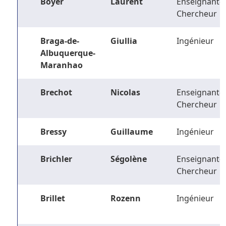
Boyer
Laurent
Enseignant-
Chercheur
Braga-de-
Giullia
Ingénieur
Albuquerque-
Maranhao
Brechot
Nicolas
Enseignant-
Chercheur
Bressy
Guillaume
Ingénieur
Brichler
Ségolène
Enseignant-
Chercheur
Brillet
Rozenn
Ingénieur