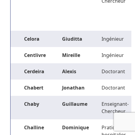
Chercheur
Celora
Giuditta
Ingénieur
Centlivre
Mireille
Ingénieur
Cerdeira
Alexis
Doctorant
Chabert
Jonathan
Doctorant
Chaby
Guillaume
Enseignant-
Chercheur
Challine
Dominique
Praticien
hospitalier