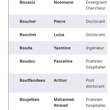
Bouaziz
Noomane
Enseignant-
Chercheur
Boucher
Pierre
Doctorant
Bouchet
Luiza
Doctorant
Bouda
Yasmine
Ingénieur
Boudou
Pascaline
Praticien
hospitalier
Bouffandeau
Arthur
Post
doctorant
Boujelben
Mohamed-
Praticien
Ahmed
hospitalier