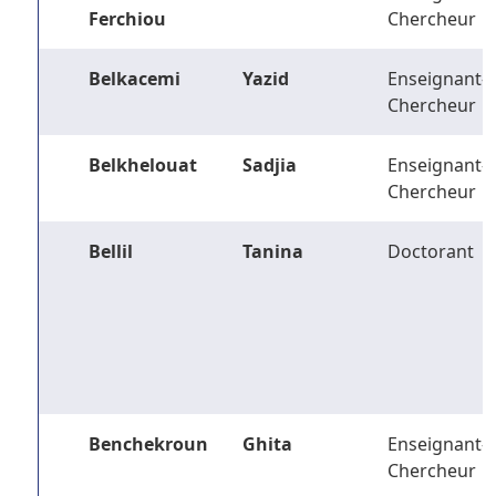
Ferchiou
Chercheur
Belkacemi
Yazid
Enseignant-
Chercheur
Belkhelouat
Sadjia
Enseignant-
Chercheur
Bellil
Tanina
Doctorant
Benchekroun
Ghita
Enseignant-
Chercheur