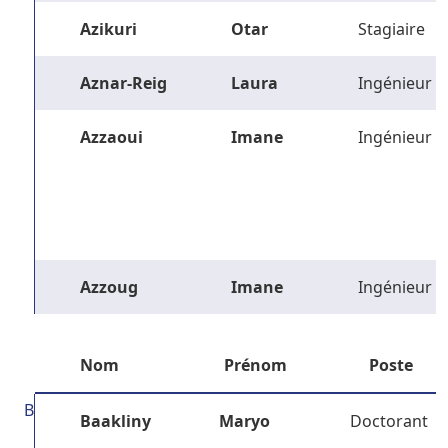
Azikuri
Otar
Stagiaire
Aznar-Reig
Laura
Ingénieur
Azzaoui
Imane
Ingénieur
Azzoug
Imane
Ingénieur
Nom
Prénom
Poste
B
Baakliny
Maryo
Doctorant