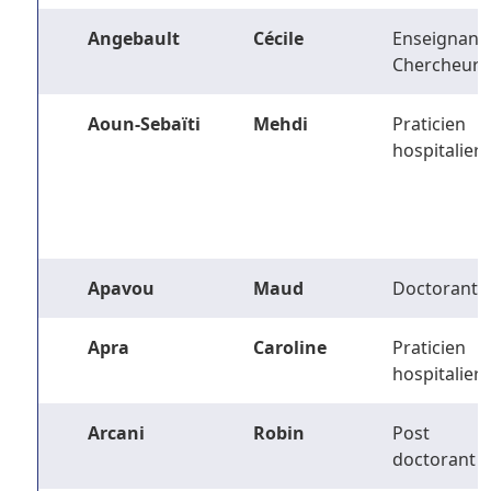
Angebault
Cécile
Enseignant-
Chercheur
Aoun-Sebaïti
Mehdi
Praticien
hospitalier
Apavou
Maud
Doctorant
Apra
Caroline
Praticien
hospitalier
Arcani
Robin
Post
doctorant