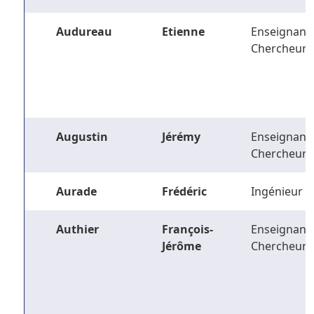
Audureau
Etienne
Enseignant-
Chercheur
Augustin
Jérémy
Enseignant-
Chercheur
Aurade
Frédéric
Ingénieur
Authier
François-
Enseignant-
Jérôme
Chercheur