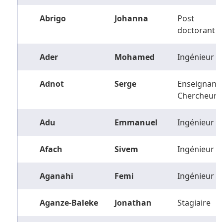
Abrigo
Johanna
Post
doctorant
Ader
Mohamed
Ingénieur
Adnot
Serge
Enseignant-
Chercheur
Adu
Emmanuel
Ingénieur
Afach
Sivem
Ingénieur
Aganahi
Femi
Ingénieur
Aganze-Baleke
Jonathan
Stagiaire