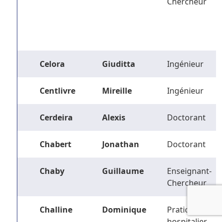
Chercheur
Celora
Giuditta
Ingénieur
Centlivre
Mireille
Ingénieur
Cerdeira
Alexis
Doctorant
Chabert
Jonathan
Doctorant
Chaby
Guillaume
Enseignant-
Chercheur
Challine
Dominique
Praticien
hospitalier