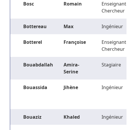
Bosc
Romain
Enseignant-
Chercheur
Bottereau
Max
Ingénieur
Botterel
Françoise
Enseignant-
Chercheur
Bouabdallah
Amira-
Stagiaire
Serine
Bouassida
Jihène
Ingénieur
Bouaziz
Khaled
Ingénieur