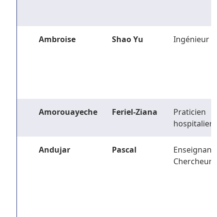
Ambroise
Shao Yu
Ingénieur
Amorouayeche
Feriel-Ziana
Praticien
hospitalier
Andujar
Pascal
Enseignant-
Chercheur