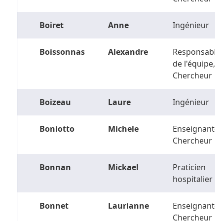
Boiret
Anne
Ingénieur
Boissonnas
Alexandre
Responsable
de l'équipe,
Chercheur
Boizeau
Laure
Ingénieur
Boniotto
Michele
Enseignant-
Chercheur
Bonnan
Mickael
Praticien
hospitalier
Bonnet
Laurianne
Enseignant-
Chercheur