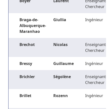
Boyer
Laurent
Enseignant-
Chercheur
Braga-de-
Giullia
Ingénieur
Albuquerque-
Maranhao
Brechot
Nicolas
Enseignant-
Chercheur
Bressy
Guillaume
Ingénieur
Brichler
Ségolène
Enseignant-
Chercheur
Brillet
Rozenn
Ingénieur