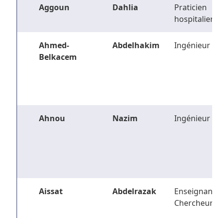
Aggoun
Dahlia
Praticien
hospitalier
Ahmed-
Abdelhakim
Ingénieur
Belkacem
Ahnou
Nazim
Ingénieur
Aissat
Abdelrazak
Enseignant-
Chercheur