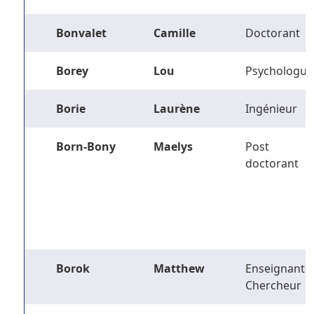
Bonvalet
Camille
Doctorant
Borey
Lou
Psychologue
Borie
Laurène
Ingénieur
Born-Bony
Maelys
Post
doctorant
Borok
Matthew
Enseignant-
Chercheur