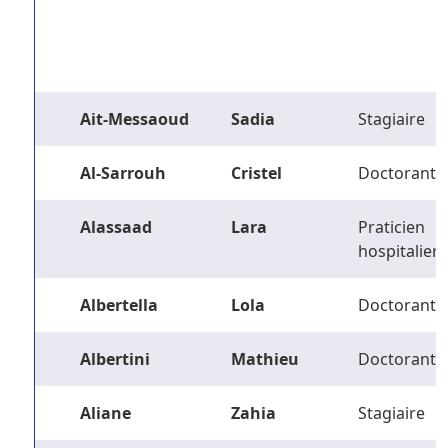
Ait-Messaoud
Sadia
Stagiaire
Al-Sarrouh
Cristel
Doctorant
Alassaad
Lara
Praticien
hospitalier
Albertella
Lola
Doctorant
Albertini
Mathieu
Doctorant
Aliane
Zahia
Stagiaire