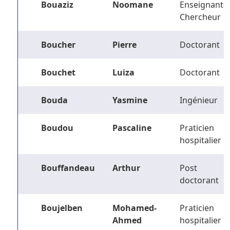
Bouaziz
Noomane
Enseignant-
Chercheur
Boucher
Pierre
Doctorant
Bouchet
Luiza
Doctorant
Bouda
Yasmine
Ingénieur
Boudou
Pascaline
Praticien
hospitalier
Bouffandeau
Arthur
Post
doctorant
Boujelben
Mohamed-
Praticien
Ahmed
hospitalier