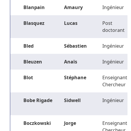
Blanpain
Amaury
Ingénieur
Blasquez
Lucas
Post
doctorant
Bled
Sébastien
Ingénieur
Bleuzen
Anaïs
Ingénieur
Blot
Stéphane
Enseignant-
Chercheur
Bobe Rigade
Sidwell
Ingénieur
Boczkowski
Jorge
Enseignant-
Chercheur