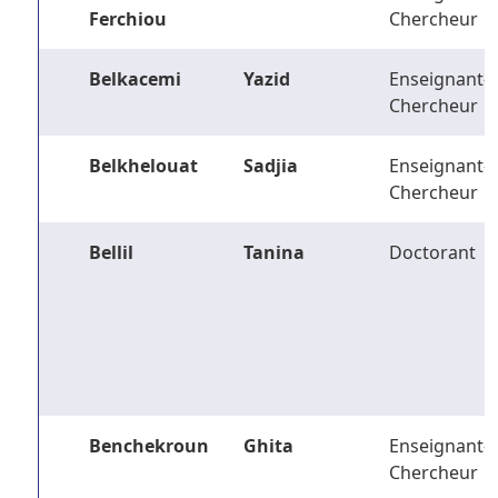
Ferchiou
Chercheur
Belkacemi
Yazid
Enseignant-
Chercheur
Belkhelouat
Sadjia
Enseignant-
Chercheur
Bellil
Tanina
Doctorant
Benchekroun
Ghita
Enseignant-
Chercheur