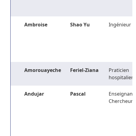
Ambroise
Shao Yu
Ingénieur
Amorouayeche
Feriel-Ziana
Praticien
hospitalier
Andujar
Pascal
Enseignant-
Chercheur