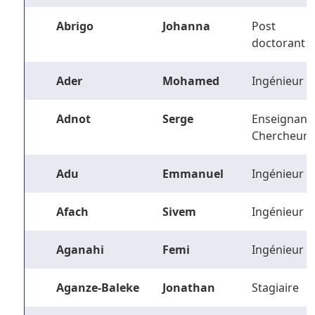
Abrigo
Johanna
Post
doctorant
Ader
Mohamed
Ingénieur
Adnot
Serge
Enseignant-
Chercheur
Adu
Emmanuel
Ingénieur
Afach
Sivem
Ingénieur
Aganahi
Femi
Ingénieur
Aganze-Baleke
Jonathan
Stagiaire