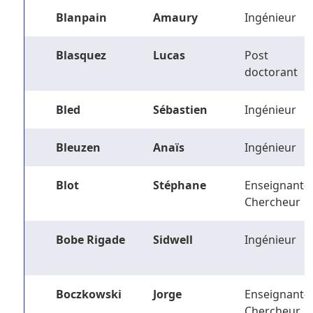
Blanpain
Amaury
Ingénieur
Blasquez
Lucas
Post
doctorant
Bled
Sébastien
Ingénieur
Bleuzen
Anaïs
Ingénieur
Blot
Stéphane
Enseignant-
Chercheur
Bobe Rigade
Sidwell
Ingénieur
Boczkowski
Jorge
Enseignant-
Chercheur