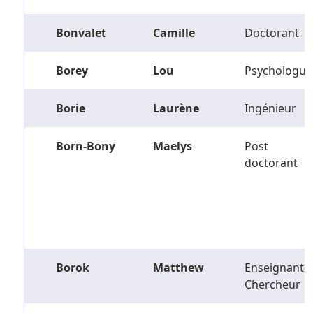
Bonvalet
Camille
Doctorant
Borey
Lou
Psychologue
Borie
Laurène
Ingénieur
Born-Bony
Maelys
Post
doctorant
Borok
Matthew
Enseignant-
Chercheur