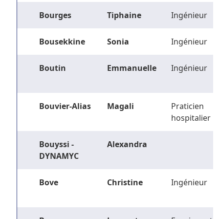
Bourges
Tiphaine
Ingénieur
Bousekkine
Sonia
Ingénieur
Boutin
Emmanuelle
Ingénieur
Bouvier-Alias
Magali
Praticien
hospitalier
Bouyssi -
Alexandra
DYNAMYC
Bove
Christine
Ingénieur