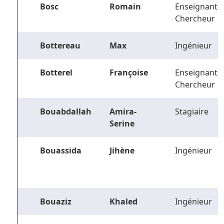
Bosc
Romain
Enseignant-
Chercheur
Bottereau
Max
Ingénieur
Botterel
Françoise
Enseignant-
Chercheur
Bouabdallah
Amira-
Stagiaire
Serine
Bouassida
Jihène
Ingénieur
Bouaziz
Khaled
Ingénieur