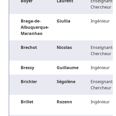
Boyer
Laurent
Enseignant-
Chercheur
Braga-de-
Giullia
Ingénieur
Albuquerque-
Maranhao
Brechot
Nicolas
Enseignant-
Chercheur
Bressy
Guillaume
Ingénieur
Brichler
Ségolène
Enseignant-
Chercheur
Brillet
Rozenn
Ingénieur