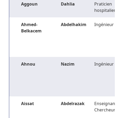
Aggoun
Dahlia
Praticien
hospitalier
Ahmed-
Abdelhakim
Ingénieur
Belkacem
Ahnou
Nazim
Ingénieur
Aissat
Abdelrazak
Enseignant-
Chercheur