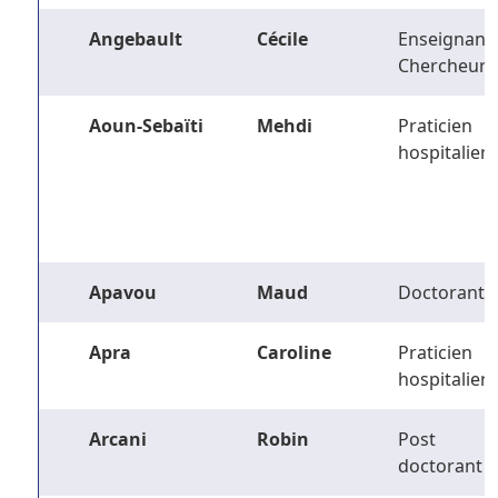
Angebault
Cécile
Enseignant-
Chercheur
Aoun-Sebaïti
Mehdi
Praticien
hospitalier
Apavou
Maud
Doctorant
Apra
Caroline
Praticien
hospitalier
Arcani
Robin
Post
doctorant