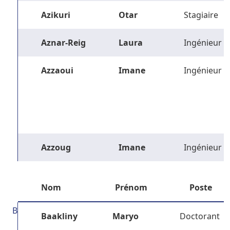
Azikuri
Otar
Stagiaire
Aznar-Reig
Laura
Ingénieur
Azzaoui
Imane
Ingénieur
Azzoug
Imane
Ingénieur
Nom
Prénom
Poste
B
Baakliny
Maryo
Doctorant