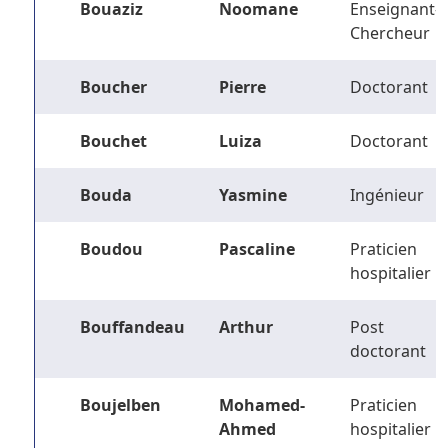
Bouaziz
Noomane
Enseignant-
Chercheur
Boucher
Pierre
Doctorant
Bouchet
Luiza
Doctorant
Bouda
Yasmine
Ingénieur
Boudou
Pascaline
Praticien
hospitalier
Bouffandeau
Arthur
Post
doctorant
Boujelben
Mohamed-
Praticien
Ahmed
hospitalier