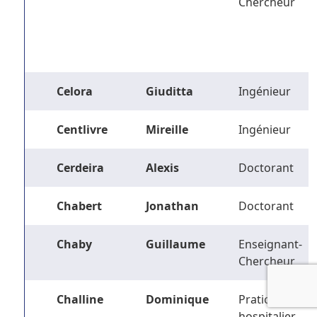
Chercheur
Celora
Giuditta
Ingénieur
Centlivre
Mireille
Ingénieur
Cerdeira
Alexis
Doctorant
Chabert
Jonathan
Doctorant
Chaby
Guillaume
Enseignant-
Chercheur
Challine
Dominique
Praticien
hospitalier