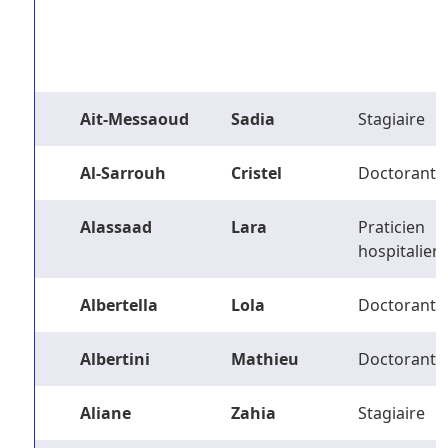
Ait-Messaoud
Sadia
Stagiaire
Al-Sarrouh
Cristel
Doctorant
Alassaad
Lara
Praticien
hospitalier
Albertella
Lola
Doctorant
Albertini
Mathieu
Doctorant
Aliane
Zahia
Stagiaire