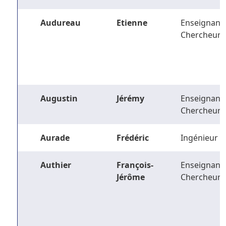
Audureau
Etienne
Enseignant-
Chercheur
Augustin
Jérémy
Enseignant-
Chercheur
Aurade
Frédéric
Ingénieur
Authier
François-
Enseignant-
Jérôme
Chercheur