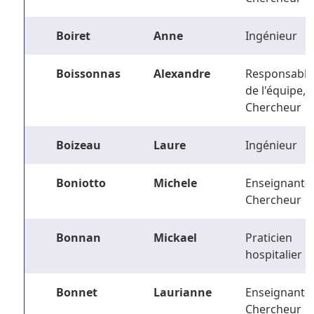
Boiret
Anne
Ingénieur
Boissonnas
Alexandre
Responsable
de l'équipe,
Chercheur
Boizeau
Laure
Ingénieur
Boniotto
Michele
Enseignant-
Chercheur
Bonnan
Mickael
Praticien
hospitalier
Bonnet
Laurianne
Enseignant-
Chercheur