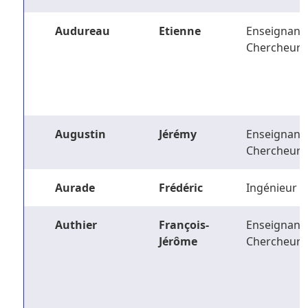
Audureau
Etienne
Enseignant-
Chercheur
Augustin
Jérémy
Enseignant-
Chercheur
Aurade
Frédéric
Ingénieur
Authier
François-
Enseignant-
Jérôme
Chercheur