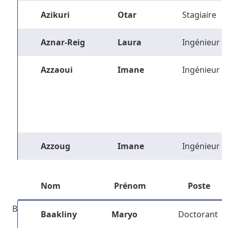
Azikuri
Otar
Stagiaire
Aznar-Reig
Laura
Ingénieur
Azzaoui
Imane
Ingénieur
Azzoug
Imane
Ingénieur
Nom
Prénom
Poste
B
Baakliny
Maryo
Doctorant