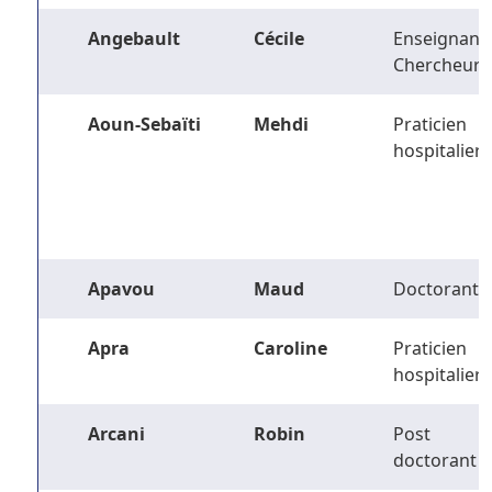
Angebault
Cécile
Enseignant-
Chercheur
Aoun-Sebaïti
Mehdi
Praticien
hospitalier
Apavou
Maud
Doctorant
Apra
Caroline
Praticien
hospitalier
Arcani
Robin
Post
doctorant