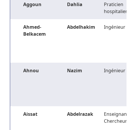
Aggoun
Dahlia
Praticien
hospitalier
Ahmed-
Abdelhakim
Ingénieur
Belkacem
Ahnou
Nazim
Ingénieur
Aissat
Abdelrazak
Enseignant-
Chercheur