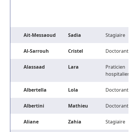
Ait-Messaoud
Sadia
Stagiaire
Al-Sarrouh
Cristel
Doctorant
Alassaad
Lara
Praticien
hospitalier
Albertella
Lola
Doctorant
Albertini
Mathieu
Doctorant
Aliane
Zahia
Stagiaire