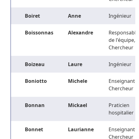
Boiret
Anne
Ingénieur
Boissonnas
Alexandre
Responsable
de l'équipe,
Chercheur
Boizeau
Laure
Ingénieur
Boniotto
Michele
Enseignant-
Chercheur
Bonnan
Mickael
Praticien
hospitalier
Bonnet
Laurianne
Enseignant-
Chercheur