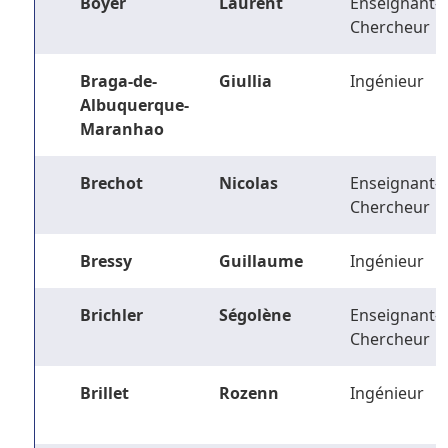
Boyer
Laurent
Enseignant-
Chercheur
Braga-de-
Giullia
Ingénieur
Albuquerque-
Maranhao
Brechot
Nicolas
Enseignant-
Chercheur
Bressy
Guillaume
Ingénieur
Brichler
Ségolène
Enseignant-
Chercheur
Brillet
Rozenn
Ingénieur