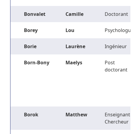
Bonvalet
Camille
Doctorant
Borey
Lou
Psychologue
Borie
Laurène
Ingénieur
Born-Bony
Maelys
Post
doctorant
Borok
Matthew
Enseignant-
Chercheur