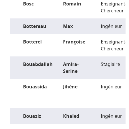
Bosc
Romain
Enseignant-
Chercheur
Bottereau
Max
Ingénieur
Botterel
Françoise
Enseignant-
Chercheur
Bouabdallah
Amira-
Stagiaire
Serine
Bouassida
Jihène
Ingénieur
Bouaziz
Khaled
Ingénieur