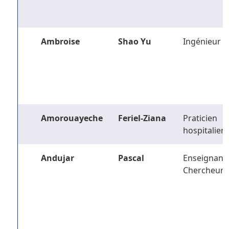
Ambroise
Shao Yu
Ingénieur
Amorouayeche
Feriel-Ziana
Praticien
hospitalier
Andujar
Pascal
Enseignant-
Chercheur