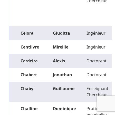
Chercheur
Celora
Giuditta
Ingénieur
Centlivre
Mireille
Ingénieur
Cerdeira
Alexis
Doctorant
Chabert
Jonathan
Doctorant
Chaby
Guillaume
Enseignant-
Chercheur
Challine
Dominique
Praticien
hospitalier