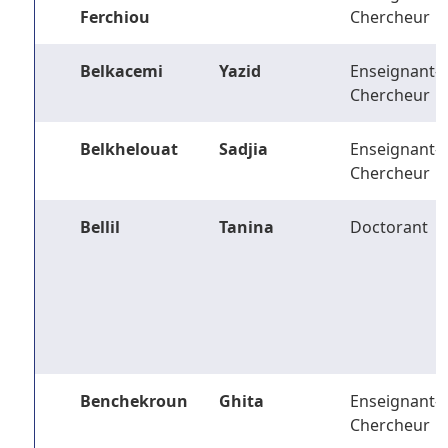
Ferchiou
Chercheur
Belkacemi
Yazid
Enseignant-
Chercheur
Belkhelouat
Sadjia
Enseignant-
Chercheur
Bellil
Tanina
Doctorant
Benchekroun
Ghita
Enseignant-
Chercheur