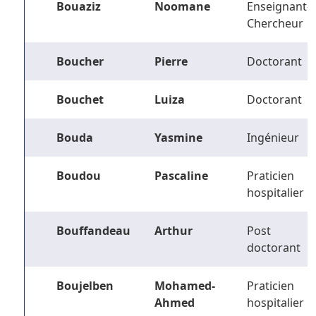
Bouaziz
Noomane
Enseignant-
Chercheur
Boucher
Pierre
Doctorant
Bouchet
Luiza
Doctorant
Bouda
Yasmine
Ingénieur
Boudou
Pascaline
Praticien
hospitalier
Bouffandeau
Arthur
Post
doctorant
Boujelben
Mohamed-
Praticien
Ahmed
hospitalier