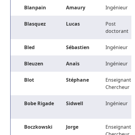
Blanpain
Amaury
Ingénieur
Blasquez
Lucas
Post
doctorant
Bled
Sébastien
Ingénieur
Bleuzen
Anaïs
Ingénieur
Blot
Stéphane
Enseignant-
Chercheur
Bobe Rigade
Sidwell
Ingénieur
Boczkowski
Jorge
Enseignant-
Chercheur