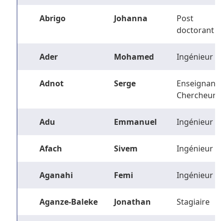
Abrigo
Johanna
Post
doctorant
Ader
Mohamed
Ingénieur
Adnot
Serge
Enseignant-
Chercheur
Adu
Emmanuel
Ingénieur
Afach
Sivem
Ingénieur
Aganahi
Femi
Ingénieur
Aganze-Baleke
Jonathan
Stagiaire