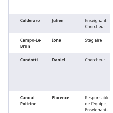
Calderaro
Julien
Enseignant-
Chercheur
Campo-Le-
Iona
Stagiaire
Brun
Candotti
Daniel
Chercheur
Canoui-
Florence
Responsable
Poitrine
de l'équipe,
Enseignant-