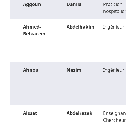
Aggoun
Dahlia
Praticien
hospitalier
Ahmed-
Abdelhakim
Ingénieur
Belkacem
Ahnou
Nazim
Ingénieur
Aissat
Abdelrazak
Enseignant-
Chercheur