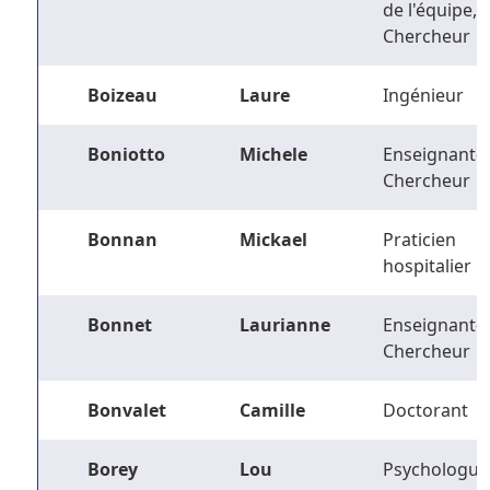
de l'équipe,
Chercheur
Boizeau
Laure
Ingénieur
Boniotto
Michele
Enseignant-
Chercheur
Bonnan
Mickael
Praticien
hospitalier
Bonnet
Laurianne
Enseignant-
Chercheur
Bonvalet
Camille
Doctorant
Borey
Lou
Psychologue