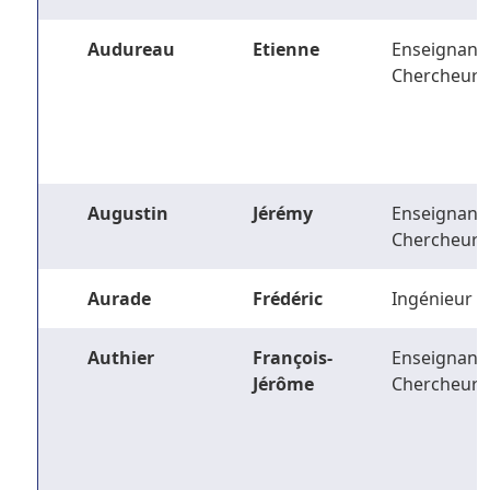
Audureau
Etienne
Enseignant-
Chercheur
Augustin
Jérémy
Enseignant-
Chercheur
Aurade
Frédéric
Ingénieur
Authier
François-
Enseignant-
Jérôme
Chercheur