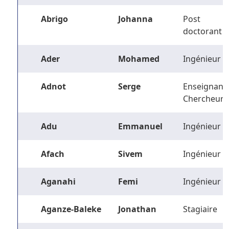
Abrigo
Johanna
Post
doctorant
Ader
Mohamed
Ingénieur
Adnot
Serge
Enseignant-
Chercheur
Adu
Emmanuel
Ingénieur
Afach
Sivem
Ingénieur
Aganahi
Femi
Ingénieur
Aganze-Baleke
Jonathan
Stagiaire