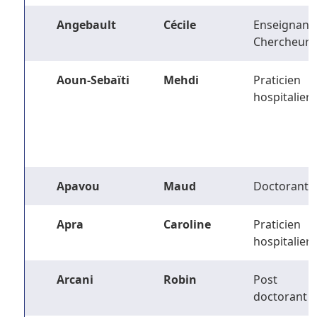
Angebault
Cécile
Enseignant-
Chercheur
Aoun-Sebaïti
Mehdi
Praticien
hospitalier
Apavou
Maud
Doctorant
Apra
Caroline
Praticien
hospitalier
Arcani
Robin
Post
doctorant