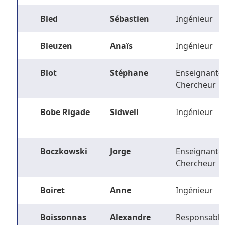
Bled
Sébastien
Ingénieur
Bleuzen
Anaïs
Ingénieur
Blot
Stéphane
Enseignant-
Chercheur
Bobe Rigade
Sidwell
Ingénieur
Boczkowski
Jorge
Enseignant-
Chercheur
Boiret
Anne
Ingénieur
Boissonnas
Alexandre
Responsable