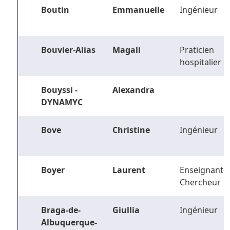
Boutin
Emmanuelle
Ingénieur
Bouvier-Alias
Magali
Praticien
hospitalier
Bouyssi -
Alexandra
DYNAMYC
Bove
Christine
Ingénieur
Boyer
Laurent
Enseignant-
Chercheur
Braga-de-
Giullia
Ingénieur
Albuquerque-