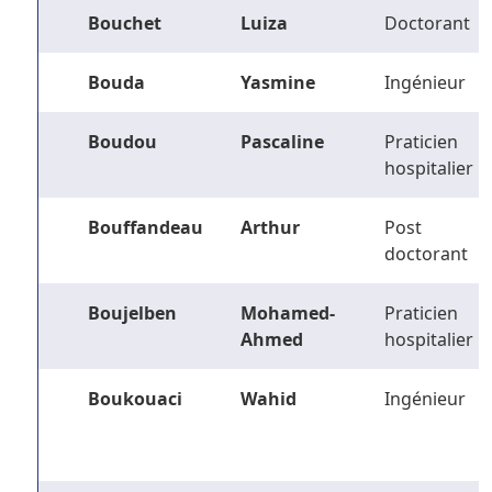
Bouchet
Luiza
Doctorant
Bouda
Yasmine
Ingénieur
Boudou
Pascaline
Praticien
hospitalier
Bouffandeau
Arthur
Post
doctorant
Boujelben
Mohamed-
Praticien
Ahmed
hospitalier
Boukouaci
Wahid
Ingénieur