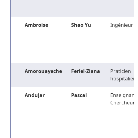
Ambroise
Shao Yu
Ingénieur
Amorouayeche
Feriel-Ziana
Praticien
hospitalier
Andujar
Pascal
Enseignant-
Chercheur