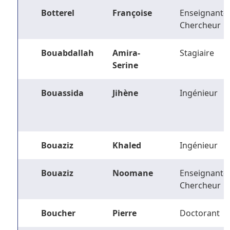
Botterel
Françoise
Enseignant-
Chercheur
Bouabdallah
Amira-
Stagiaire
Serine
Bouassida
Jihène
Ingénieur
Bouaziz
Khaled
Ingénieur
Bouaziz
Noomane
Enseignant-
Chercheur
Boucher
Pierre
Doctorant