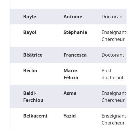
Bayle
Antoine
Doctorant
Bayol
Stéphanie
Enseignant-
Chercheur
Béâtrice
Francesca
Doctorant
Béclin
Marie-
Post
Félicia
doctorant
Beldi-
Asma
Enseignant-
Ferchiou
Chercheur
Belkacemi
Yazid
Enseignant-
Chercheur