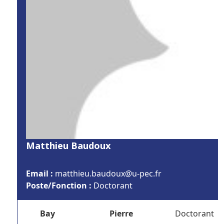
Matthieu Baudoux
Email :
rf.cep-u@xuoduab.ueihttam
Poste/Fonction :
Doctorant
Bay
Pierre
Doctorant