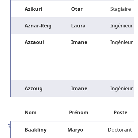
Azikuri
Otar
Stagiaire
Aznar-Reig
Laura
Ingénieur
Azzaoui
Imane
Ingénieur
Azzoug
Imane
Ingénieur
Nom
Prénom
Poste
B
Baakliny
Maryo
Doctorant