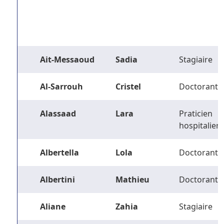
Ait-Messaoud
Sadia
Stagiaire
Al-Sarrouh
Cristel
Doctorant
Alassaad
Lara
Praticien
hospitalier
Albertella
Lola
Doctorant
Albertini
Mathieu
Doctorant
Aliane
Zahia
Stagiaire