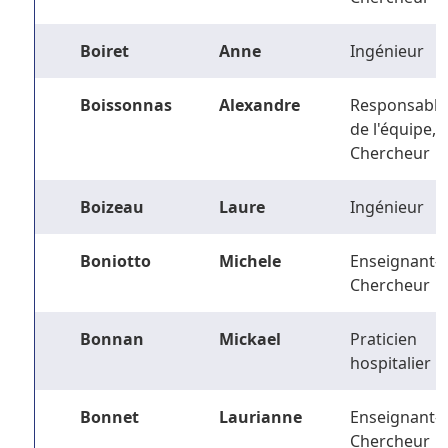
Boiret
Anne
Ingénieur
Boissonnas
Alexandre
Responsable
de l'équipe,
Chercheur
Boizeau
Laure
Ingénieur
Boniotto
Michele
Enseignant-
Chercheur
Bonnan
Mickael
Praticien
hospitalier
Bonnet
Laurianne
Enseignant-
Chercheur