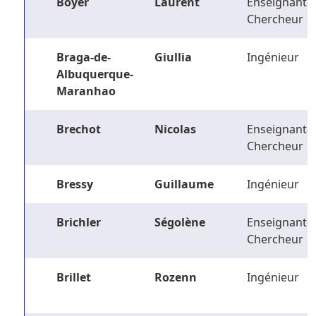
Boyer
Laurent
Enseignant-
Chercheur
Braga-de-
Giullia
Ingénieur
Albuquerque-
Maranhao
Brechot
Nicolas
Enseignant-
Chercheur
Bressy
Guillaume
Ingénieur
Brichler
Ségolène
Enseignant-
Chercheur
Brillet
Rozenn
Ingénieur