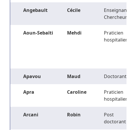
Angebault
Cécile
Enseignant-
Chercheur
Aoun-Sebaïti
Mehdi
Praticien
hospitalier
Apavou
Maud
Doctorant
Apra
Caroline
Praticien
hospitalier
Arcani
Robin
Post
doctorant