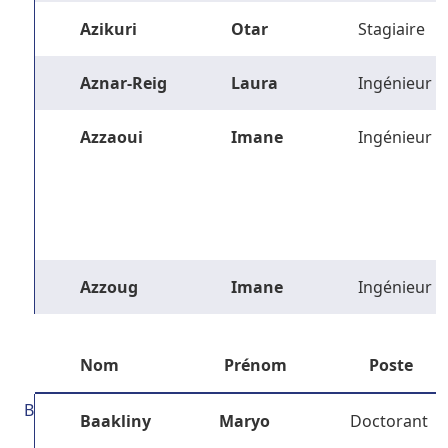
Azikuri
Otar
Stagiaire
Aznar-Reig
Laura
Ingénieur
Azzaoui
Imane
Ingénieur
Azzoug
Imane
Ingénieur
Nom
Prénom
Poste
B
Baakliny
Maryo
Doctorant