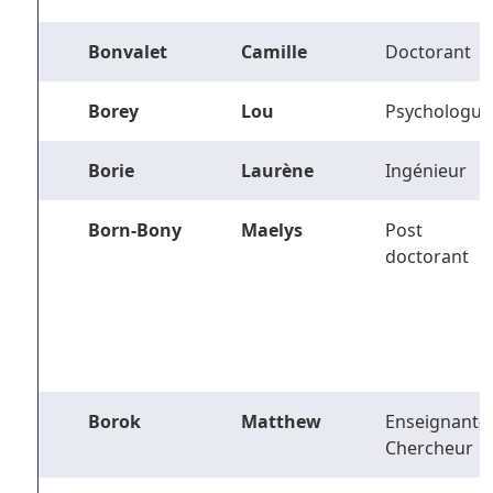
Bonvalet
Camille
Doctorant
Borey
Lou
Psychologue
Borie
Laurène
Ingénieur
Born-Bony
Maelys
Post
doctorant
Borok
Matthew
Enseignant-
Chercheur