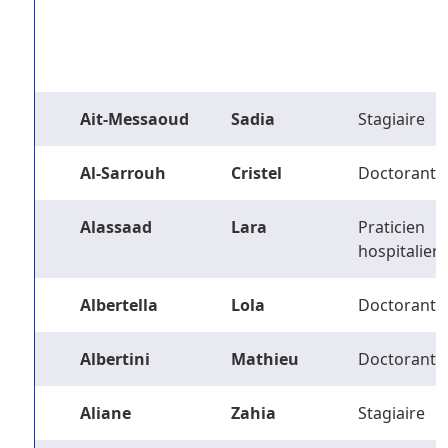
Ait-Messaoud
Sadia
Stagiaire
Al-Sarrouh
Cristel
Doctorant
Alassaad
Lara
Praticien
hospitalier
Albertella
Lola
Doctorant
Albertini
Mathieu
Doctorant
Aliane
Zahia
Stagiaire