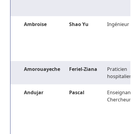
Ambroise
Shao Yu
Ingénieur
Amorouayeche
Feriel-Ziana
Praticien
hospitalier
Andujar
Pascal
Enseignant-
Chercheur