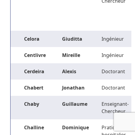
Chercheur
Celora
Giuditta
Ingénieur
Centlivre
Mireille
Ingénieur
Cerdeira
Alexis
Doctorant
Chabert
Jonathan
Doctorant
Chaby
Guillaume
Enseignant-
Chercheur
Challine
Dominique
Praticien
hospitalier