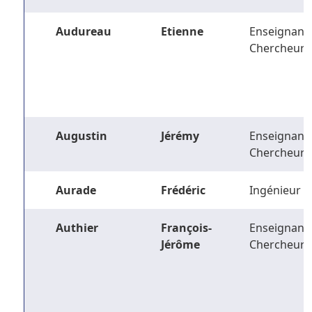
Audureau
Etienne
Enseignant-
Chercheur
Augustin
Jérémy
Enseignant-
Chercheur
Aurade
Frédéric
Ingénieur
Authier
François-
Enseignant-
Jérôme
Chercheur