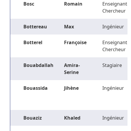
Bosc
Romain
Enseignant-
Chercheur
Bottereau
Max
Ingénieur
Botterel
Françoise
Enseignant-
Chercheur
Bouabdallah
Amira-
Stagiaire
Serine
Bouassida
Jihène
Ingénieur
Bouaziz
Khaled
Ingénieur