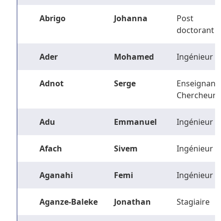
Abrigo
Johanna
Post
doctorant
Ader
Mohamed
Ingénieur
Adnot
Serge
Enseignant-
Chercheur
Adu
Emmanuel
Ingénieur
Afach
Sivem
Ingénieur
Aganahi
Femi
Ingénieur
Aganze-Baleke
Jonathan
Stagiaire