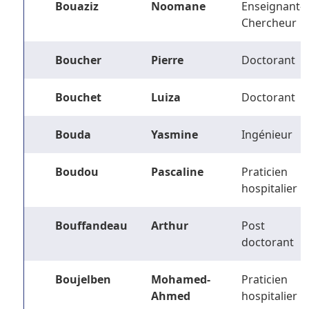
Bouaziz
Noomane
Enseignant-
Chercheur
Boucher
Pierre
Doctorant
Bouchet
Luiza
Doctorant
Bouda
Yasmine
Ingénieur
Boudou
Pascaline
Praticien
hospitalier
Bouffandeau
Arthur
Post
doctorant
Boujelben
Mohamed-
Praticien
Ahmed
hospitalier