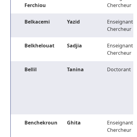
Ferchiou
Chercheur
Belkacemi
Yazid
Enseignant-
Chercheur
Belkhelouat
Sadjia
Enseignant-
Chercheur
Bellil
Tanina
Doctorant
Benchekroun
Ghita
Enseignant-
Chercheur