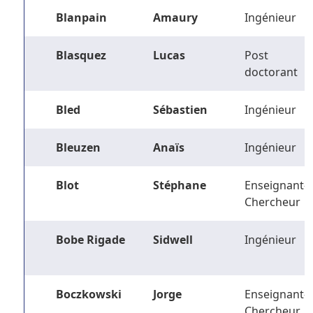
Blanpain
Amaury
Ingénieur
Blasquez
Lucas
Post
doctorant
Bled
Sébastien
Ingénieur
Bleuzen
Anaïs
Ingénieur
Blot
Stéphane
Enseignant-
Chercheur
Bobe Rigade
Sidwell
Ingénieur
Boczkowski
Jorge
Enseignant-
Chercheur