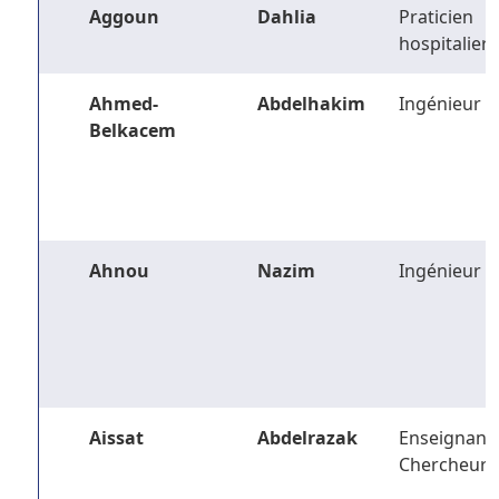
Aggoun
Dahlia
Praticien
hospitalier
Ahmed-
Abdelhakim
Ingénieur
Belkacem
Ahnou
Nazim
Ingénieur
Aissat
Abdelrazak
Enseignant-
Chercheur