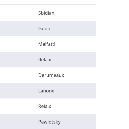
Sbidian
Godot
Malfatti
Relaix
Derumeaux
Lanone
Relaix
Pawlotsky