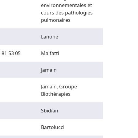
environnementales et
cours des pathologies
pulmonaires
Lanone
 81 53 05
Malfatti
Jamain
Jamain, Groupe
Biothérapies
Sbidian
Bartolucci