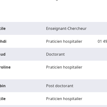
ile
Enseignant-Chercheur
hdi
Praticien hospitalier
01 49
ud
Doctorant
roline
Praticien hospitalier
bin
Post doctorant
ile
Praticien hospitalier