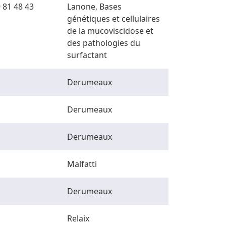
 81 48 43
Lanone, Bases
génétiques et cellulaires
de la mucoviscidose et
des pathologies du
surfactant
Derumeaux
Derumeaux
Derumeaux
Malfatti
Derumeaux
Relaix