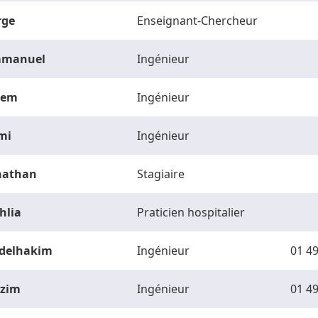
rge
Enseignant-Chercheur
manuel
Ingénieur
vem
Ingénieur
mi
Ingénieur
nathan
Stagiaire
hlia
Praticien hospitalier
delhakim
Ingénieur
01 49
zim
Ingénieur
01 49