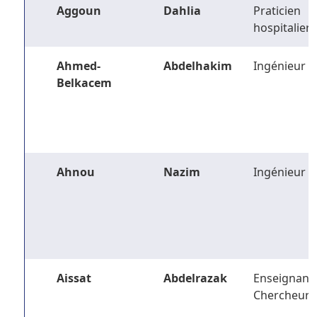
Aggoun
Dahlia
Praticien
hospitalier
Ahmed-
Abdelhakim
Ingénieur
Belkacem
Ahnou
Nazim
Ingénieur
Aissat
Abdelrazak
Enseignant-
Chercheur