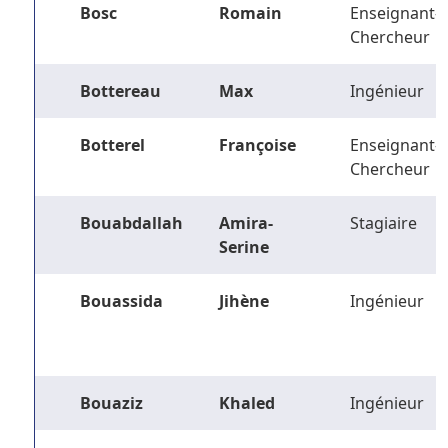
Bosc
Romain
Enseignant-
Chercheur
Bottereau
Max
Ingénieur
Botterel
Françoise
Enseignant-
Chercheur
Bouabdallah
Amira-
Stagiaire
Serine
Bouassida
Jihène
Ingénieur
Bouaziz
Khaled
Ingénieur