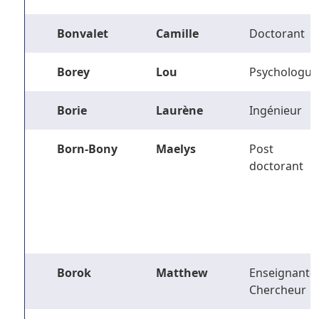
Bonvalet
Camille
Doctorant
Borey
Lou
Psychologue
Borie
Laurène
Ingénieur
Born-Bony
Maelys
Post
doctorant
Borok
Matthew
Enseignant-
Chercheur