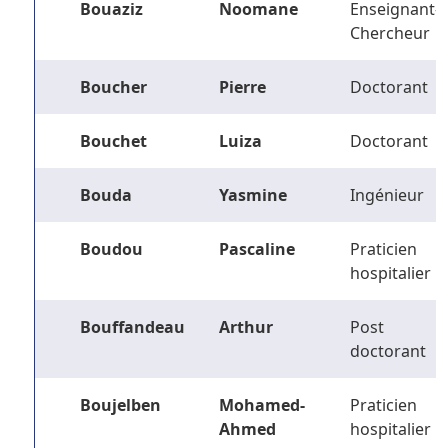
Bouaziz
Noomane
Enseignant-
Chercheur
Boucher
Pierre
Doctorant
Bouchet
Luiza
Doctorant
Bouda
Yasmine
Ingénieur
Boudou
Pascaline
Praticien
hospitalier
Bouffandeau
Arthur
Post
doctorant
Boujelben
Mohamed-
Praticien
Ahmed
hospitalier