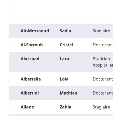
Ait-Messaoud
Sadia
Stagiaire
Al-Sarrouh
Cristel
Doctorant
Alassaad
Lara
Praticien
hospitalier
Albertella
Lola
Doctorant
Albertini
Mathieu
Doctorant
Aliane
Zahia
Stagiaire