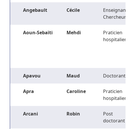
Angebault
Cécile
Enseignant-
Chercheur
Aoun-Sebaïti
Mehdi
Praticien
hospitalier
Apavou
Maud
Doctorant
Apra
Caroline
Praticien
hospitalier
Arcani
Robin
Post
doctorant