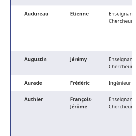
Audureau
Etienne
Enseignant-
Chercheur
Augustin
Jérémy
Enseignant-
Chercheur
Aurade
Frédéric
Ingénieur
Authier
François-
Enseignant-
Jérôme
Chercheur