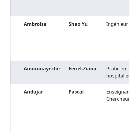
Ambroise
Shao Yu
Ingénieur
Amorouayeche
Feriel-Ziana
Praticien
hospitalier
Andujar
Pascal
Enseignant-
Chercheur