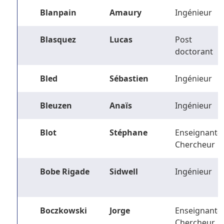
Blanpain
Amaury
Ingénieur
Blasquez
Lucas
Post
doctorant
Bled
Sébastien
Ingénieur
Bleuzen
Anaïs
Ingénieur
Blot
Stéphane
Enseignant-
Chercheur
Bobe Rigade
Sidwell
Ingénieur
Boczkowski
Jorge
Enseignant-
Chercheur