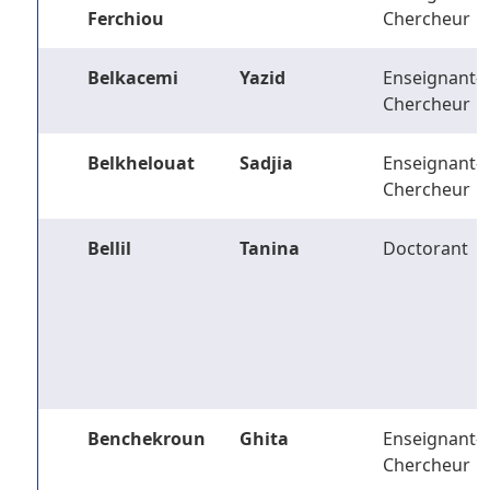
Ferchiou
Chercheur
Belkacemi
Yazid
Enseignant-
Chercheur
Belkhelouat
Sadjia
Enseignant-
Chercheur
Bellil
Tanina
Doctorant
Benchekroun
Ghita
Enseignant-
Chercheur