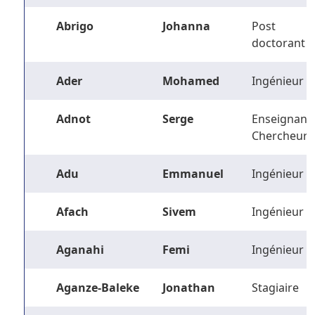
Abrigo
Johanna
Post
doctorant
Ader
Mohamed
Ingénieur
Adnot
Serge
Enseignant-
Chercheur
Adu
Emmanuel
Ingénieur
Afach
Sivem
Ingénieur
Aganahi
Femi
Ingénieur
Aganze-Baleke
Jonathan
Stagiaire