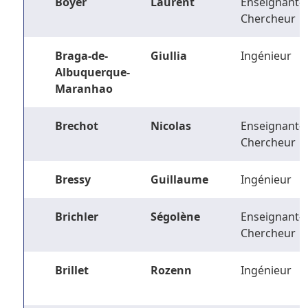
Boyer
Laurent
Enseignant-
Chercheur
Braga-de-
Giullia
Ingénieur
Albuquerque-
Maranhao
Brechot
Nicolas
Enseignant-
Chercheur
Bressy
Guillaume
Ingénieur
Brichler
Ségolène
Enseignant-
Chercheur
Brillet
Rozenn
Ingénieur