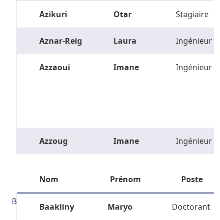
Azikuri
Otar
Stagiaire
Aznar-Reig
Laura
Ingénieur
Azzaoui
Imane
Ingénieur
Azzoug
Imane
Ingénieur
Nom
Prénom
Poste
B
Baakliny
Maryo
Doctorant