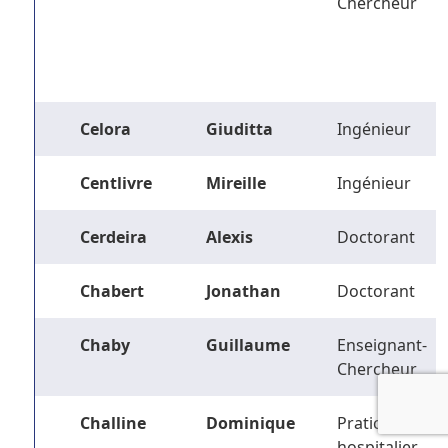
Chercheur
Celora
Giuditta
Ingénieur
Centlivre
Mireille
Ingénieur
Cerdeira
Alexis
Doctorant
Chabert
Jonathan
Doctorant
Chaby
Guillaume
Enseignant-
Chercheur
Challine
Dominique
Praticien
hospitalier