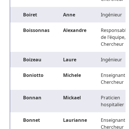
Boiret
Anne
Ingénieur
Boissonnas
Alexandre
Responsable
de l'équipe,
Chercheur
Boizeau
Laure
Ingénieur
Boniotto
Michele
Enseignant-
Chercheur
Bonnan
Mickael
Praticien
hospitalier
Bonnet
Laurianne
Enseignant-
Chercheur