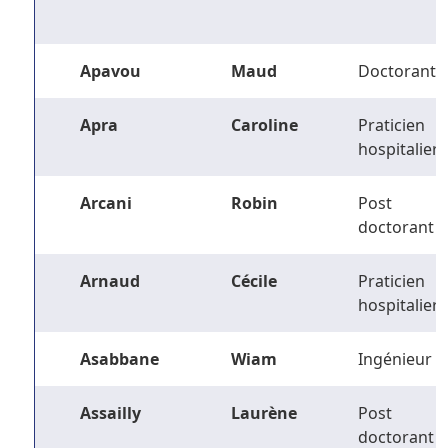
Apavou
Maud
Doctorant
Apra
Caroline
Praticien
hospitalier
Arcani
Robin
Post
doctorant
Arnaud
Cécile
Praticien
hospitalier
Asabbane
Wiam
Ingénieur
Assailly
Laurène
Post
doctorant