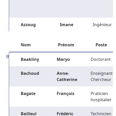
Azzoug
Imane
Ingénieur
Nom
Prénom
Poste
B
Baakliny
Maryo
Doctorant
Bachoud
Anne-
Enseignant-
Catherine
Chercheur
Bagate
François
Praticien
hospitalier
Bailleul
Frédéric
Technicien