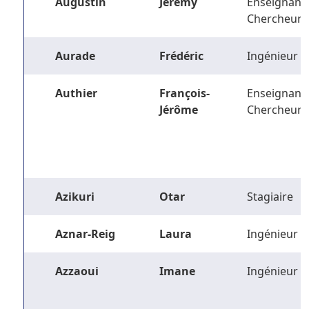
Augustin
Jérémy
Enseignant-
Chercheur
Aurade
Frédéric
Ingénieur
Authier
François-
Enseignant-
Jérôme
Chercheur
Azikuri
Otar
Stagiaire
Aznar-Reig
Laura
Ingénieur
Azzaoui
Imane
Ingénieur