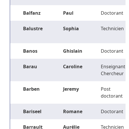
Balfanz
Paul
Doctorant
Balustre
Sophia
Technicien
Banos
Ghislain
Doctorant
Barau
Caroline
Enseignant-
Chercheur
Barben
Jeremy
Post
doctorant
Bariseel
Romane
Doctorant
Barrault
Aurélie
Technicien