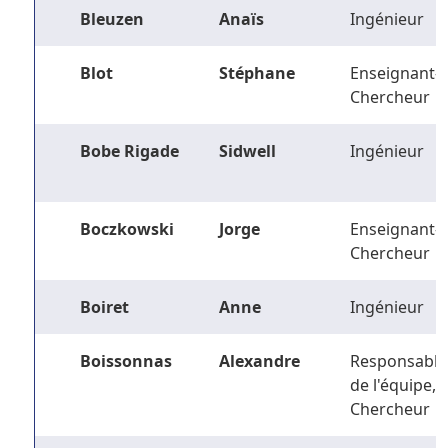
Bleuzen
Anaïs
Ingénieur
Blot
Stéphane
Enseignant-
Chercheur
Bobe Rigade
Sidwell
Ingénieur
Boczkowski
Jorge
Enseignant-
Chercheur
Boiret
Anne
Ingénieur
Boissonnas
Alexandre
Responsable
de l'équipe,
Chercheur