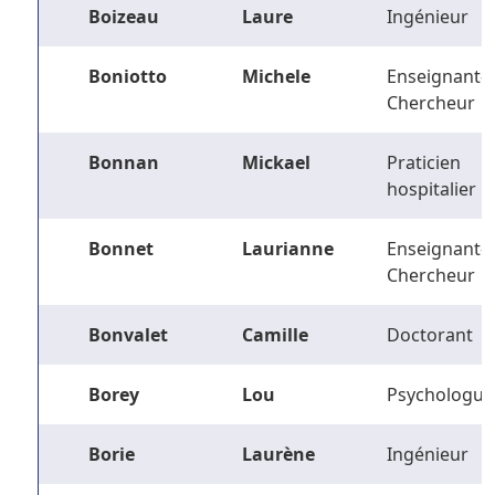
Boizeau
Laure
Ingénieur
Boniotto
Michele
Enseignant-
Chercheur
Bonnan
Mickael
Praticien
hospitalier
Bonnet
Laurianne
Enseignant-
Chercheur
Bonvalet
Camille
Doctorant
Borey
Lou
Psychologue
Borie
Laurène
Ingénieur