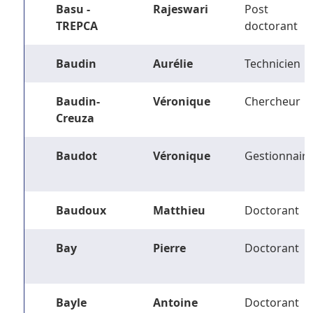
Basu -
Rajeswari
Post
TREPCA
doctorant
Baudin
Aurélie
Technicien
Baudin-
Véronique
Chercheur
Creuza
Baudot
Véronique
Gestionnaire
Baudoux
Matthieu
Doctorant
Bay
Pierre
Doctorant
Bayle
Antoine
Doctorant