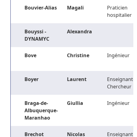
Bouvier-Alias
Magali
Praticien
hospitalier
Bouyssi -
Alexandra
DYNAMYC
Bove
Christine
Ingénieur
Boyer
Laurent
Enseignant-
Chercheur
Braga-de-
Giullia
Ingénieur
Albuquerque-
Maranhao
Brechot
Nicolas
Enseignant-