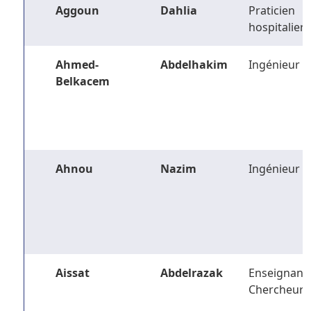
Aggoun
Dahlia
Praticien
hospitalier
Ahmed-
Abdelhakim
Ingénieur
Belkacem
Ahnou
Nazim
Ingénieur
Aissat
Abdelrazak
Enseignant-
Chercheur