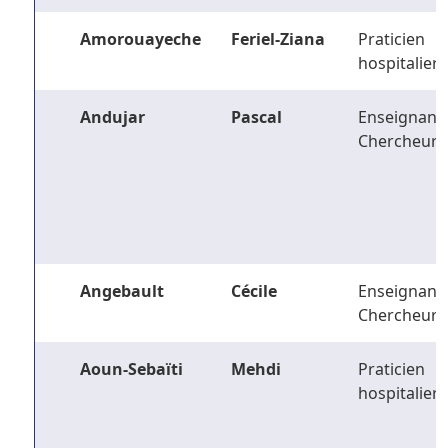
Amorouayeche
Feriel-Ziana
Praticien
hospitalier
Andujar
Pascal
Enseignant-
Chercheur
Angebault
Cécile
Enseignant-
Chercheur
Aoun-Sebaïti
Mehdi
Praticien
hospitalier