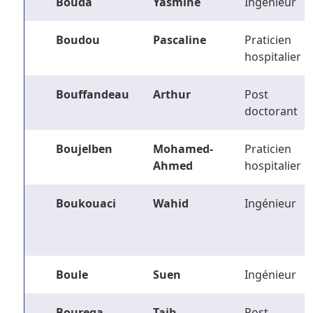
Bouda
Yasmine
Ingénieur
Boudou
Pascaline
Praticien
hospitalier
Bouffandeau
Arthur
Post
doctorant
Boujelben
Mohamed-
Praticien
Ahmed
hospitalier
Boukouaci
Wahid
Ingénieur
Boule
Suen
Ingénieur
Bourega
Taib
Post