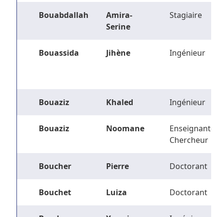
Bouabdallah
Amira-
Stagiaire
Serine
Bouassida
Jihène
Ingénieur
Bouaziz
Khaled
Ingénieur
Bouaziz
Noomane
Enseignant-
Chercheur
Boucher
Pierre
Doctorant
Bouchet
Luiza
Doctorant