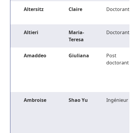
Altersitz
Claire
Doctorant
Altieri
Maria-
Doctorant
Teresa
Amaddeo
Giuliana
Post
doctorant
Ambroise
Shao Yu
Ingénieur