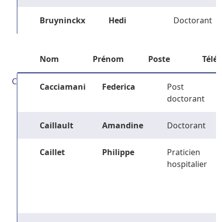
Bruyninckx
Hedi
Doctorant
Nom
Prénom
Poste
Télé
C
Cacciamani
Federica
Post
doctorant
Caillault
Amandine
Doctorant
Caillet
Philippe
Praticien
hospitalier