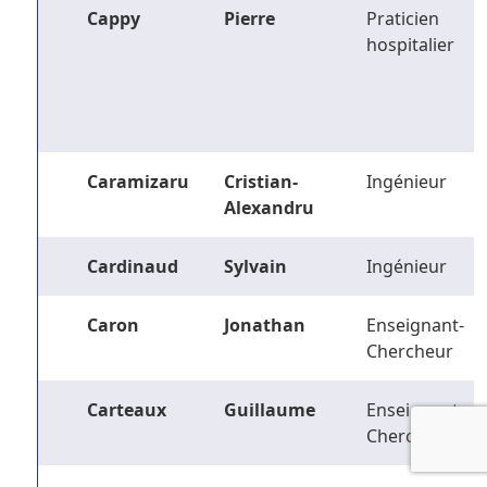
Cappy
Pierre
Praticien
hospitalier
Caramizaru
Cristian-
Ingénieur
Alexandru
Cardinaud
Sylvain
Ingénieur
Caron
Jonathan
Enseignant-
Chercheur
Carteaux
Guillaume
Enseignant-
Chercheur