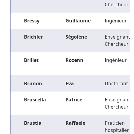
Chercheur
Bressy
Guillaume
Ingénieur
Brichler
Ségolène
Enseignant-
Chercheur
Brillet
Rozenn
Ingénieur
Brunon
Eva
Doctorant
Bruscella
Patrice
Enseignant-
Chercheur
Brustia
Raffaele
Praticien
hospitalier