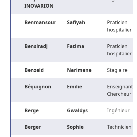
INOVARION
Benmansour
Safiyah
Praticien
hospitalier
Bensiradj
Fatima
Praticien
hospitalier
Benzeid
Narimene
Stagiaire
Béquignon
Emilie
Enseignant-
Chercheur
Berge
Gwaldys
Ingénieur
Berger
Sophie
Technicien