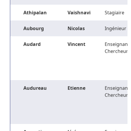
Athipalan
Vaishnavi
Stagiaire
Aubourg
Nicolas
Ingénieur
Audard
Vincent
Enseignant-
Chercheur
Audureau
Etienne
Enseignant-
Chercheur