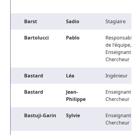
Barst
Sadio
Stagiaire
Bartolucci
Pablo
Responsable
de l'équipe,
Enseignant-
Chercheur
Bastard
Léa
Ingénieur
Bastard
Jean-
Enseignant-
Philippe
Chercheur
Bastuji-Garin
Sylvie
Enseignant-
Chercheur