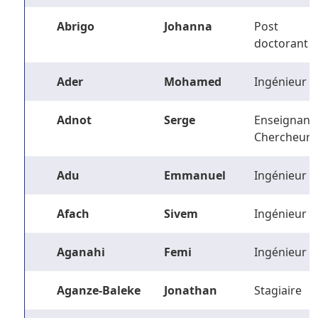
Abrigo
Johanna
Post
doctorant
Ader
Mohamed
Ingénieur
Adnot
Serge
Enseignant-
Chercheur
Adu
Emmanuel
Ingénieur
Afach
Sivem
Ingénieur
Aganahi
Femi
Ingénieur
Aganze-Baleke
Jonathan
Stagiaire