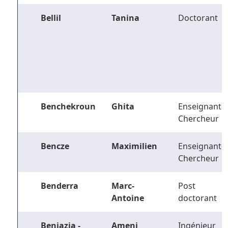
Bellil
Tanina
Doctorant
Benchekroun
Ghita
Enseignant-
Chercheur
Bencze
Maximilien
Enseignant-
Chercheur
Benderra
Marc-
Post
Antoine
doctorant
Benjazia -
Ameni
Ingénieur