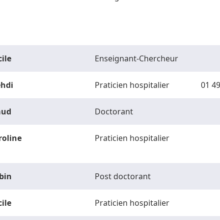
ile
Enseignant-Chercheur
hdi
Praticien hospitalier
01 49
ud
Doctorant
roline
Praticien hospitalier
bin
Post doctorant
ile
Praticien hospitalier