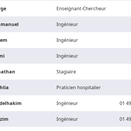
rge
Enseignant-Chercheur
manuel
Ingénieur
vem
Ingénieur
mi
Ingénieur
nathan
Stagiaire
hlia
Praticien hospitalier
delhakim
Ingénieur
01 49
zim
Ingénieur
01 49