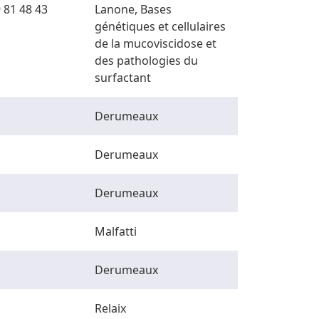
 81 48 43
Lanone, Bases
génétiques et cellulaires
de la mucoviscidose et
des pathologies du
surfactant
Derumeaux
Derumeaux
Derumeaux
Malfatti
Derumeaux
Relaix