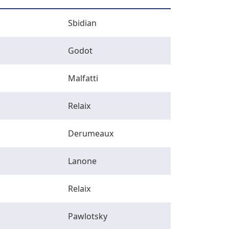
Sbidian
Godot
Malfatti
Relaix
Derumeaux
Lanone
Relaix
Pawlotsky