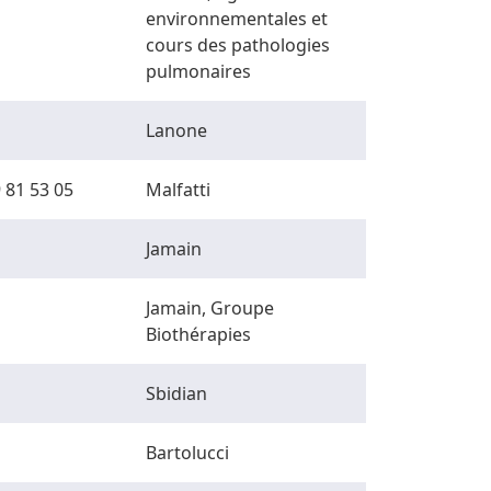
environnementales et
cours des pathologies
pulmonaires
Lanone
 81 53 05
Malfatti
Jamain
Jamain, Groupe
Biothérapies
Sbidian
Bartolucci