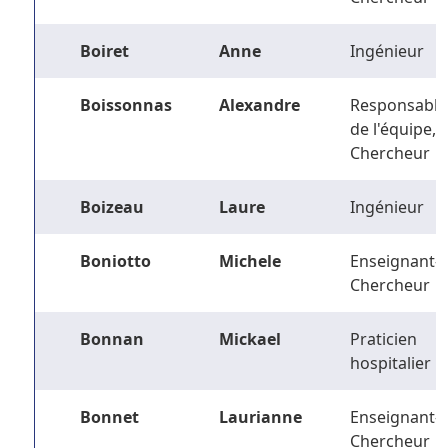
Boiret
Anne
Ingénieur
Boissonnas
Alexandre
Responsable
de l'équipe,
Chercheur
Boizeau
Laure
Ingénieur
Boniotto
Michele
Enseignant-
Chercheur
Bonnan
Mickael
Praticien
hospitalier
Bonnet
Laurianne
Enseignant-
Chercheur