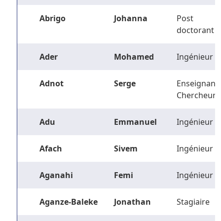
Abrigo
Johanna
Post
doctorant
Ader
Mohamed
Ingénieur
Adnot
Serge
Enseignant-
Chercheur
Adu
Emmanuel
Ingénieur
Afach
Sivem
Ingénieur
Aganahi
Femi
Ingénieur
Aganze-Baleke
Jonathan
Stagiaire