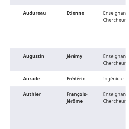
Audureau
Etienne
Enseignant-
Chercheur
Augustin
Jérémy
Enseignant-
Chercheur
Aurade
Frédéric
Ingénieur
Authier
François-
Enseignant-
Jérôme
Chercheur