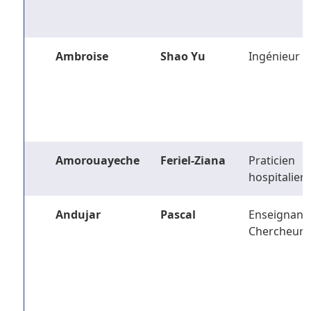
Ambroise
Shao Yu
Ingénieur
Amorouayeche
Feriel-Ziana
Praticien
hospitalier
Andujar
Pascal
Enseignant-
Chercheur