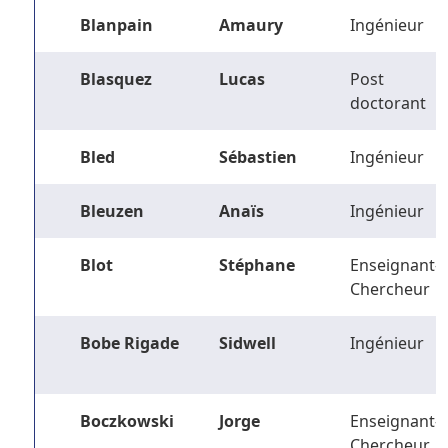
Blanpain
Amaury
Ingénieur
Blasquez
Lucas
Post
doctorant
Bled
Sébastien
Ingénieur
Bleuzen
Anaïs
Ingénieur
Blot
Stéphane
Enseignant-
Chercheur
Bobe Rigade
Sidwell
Ingénieur
Boczkowski
Jorge
Enseignant-
Chercheur