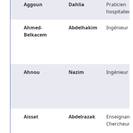
Aggoun
Dahlia
Praticien
hospitalier
Ahmed-
Abdelhakim
Ingénieur
Belkacem
Ahnou
Nazim
Ingénieur
Aissat
Abdelrazak
Enseignant-
Chercheur