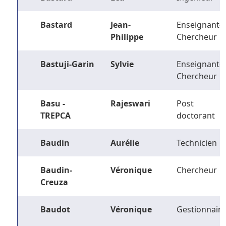
Bastard
Jean-
Enseignant-
Philippe
Chercheur
Bastuji-Garin
Sylvie
Enseignant-
Chercheur
Basu -
Rajeswari
Post
TREPCA
doctorant
Baudin
Aurélie
Technicien
Baudin-
Véronique
Chercheur
Creuza
Baudot
Véronique
Gestionnaire