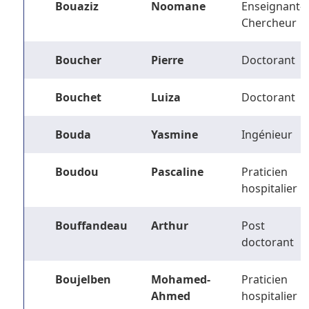
Bouaziz
Noomane
Enseignant-
Chercheur
Boucher
Pierre
Doctorant
Bouchet
Luiza
Doctorant
Bouda
Yasmine
Ingénieur
Boudou
Pascaline
Praticien
hospitalier
Bouffandeau
Arthur
Post
doctorant
Boujelben
Mohamed-
Praticien
Ahmed
hospitalier