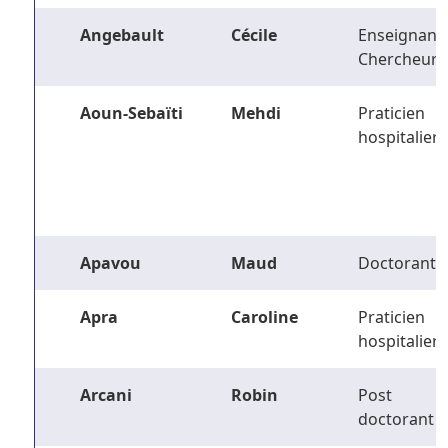
Angebault
Cécile
Enseignant-
Chercheur
Aoun-Sebaïti
Mehdi
Praticien
hospitalier
Apavou
Maud
Doctorant
Apra
Caroline
Praticien
hospitalier
Arcani
Robin
Post
doctorant