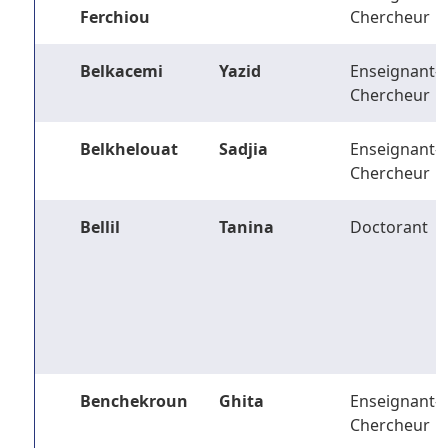
Ferchiou
Chercheur
Belkacemi
Yazid
Enseignant-
Chercheur
Belkhelouat
Sadjia
Enseignant-
Chercheur
Bellil
Tanina
Doctorant
Benchekroun
Ghita
Enseignant-
Chercheur