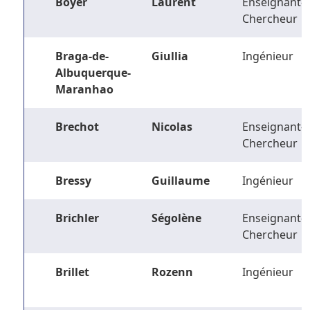
Boyer
Laurent
Enseignant-
Chercheur
Braga-de-
Giullia
Ingénieur
Albuquerque-
Maranhao
Brechot
Nicolas
Enseignant-
Chercheur
Bressy
Guillaume
Ingénieur
Brichler
Ségolène
Enseignant-
Chercheur
Brillet
Rozenn
Ingénieur