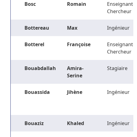
Bosc
Romain
Enseignant-
Chercheur
Bottereau
Max
Ingénieur
Botterel
Françoise
Enseignant-
Chercheur
Bouabdallah
Amira-
Stagiaire
Serine
Bouassida
Jihène
Ingénieur
Bouaziz
Khaled
Ingénieur