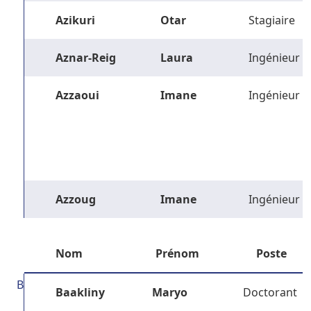
Azikuri
Otar
Stagiaire
Aznar-Reig
Laura
Ingénieur
Azzaoui
Imane
Ingénieur
Azzoug
Imane
Ingénieur
Nom
Prénom
Poste
B
Baakliny
Maryo
Doctorant