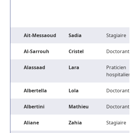
Ait-Messaoud
Sadia
Stagiaire
Al-Sarrouh
Cristel
Doctorant
Alassaad
Lara
Praticien
hospitalier
Albertella
Lola
Doctorant
Albertini
Mathieu
Doctorant
Aliane
Zahia
Stagiaire