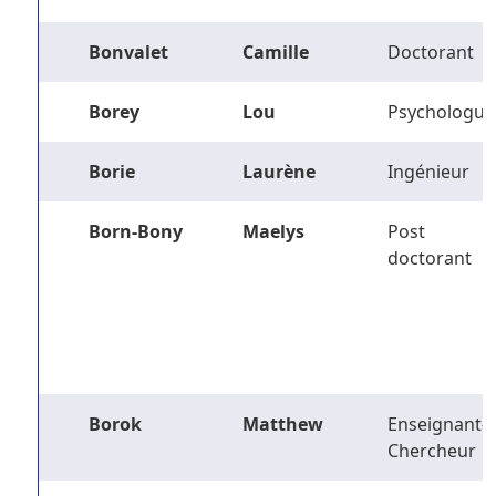
Bonvalet
Camille
Doctorant
Borey
Lou
Psychologue
Borie
Laurène
Ingénieur
Born-Bony
Maelys
Post
doctorant
Borok
Matthew
Enseignant-
Chercheur