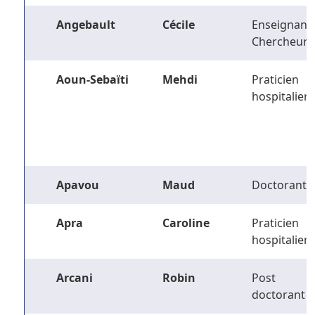
Angebault
Cécile
Enseignant-
Chercheur
Aoun-Sebaïti
Mehdi
Praticien
hospitalier
Apavou
Maud
Doctorant
Apra
Caroline
Praticien
hospitalier
Arcani
Robin
Post
doctorant