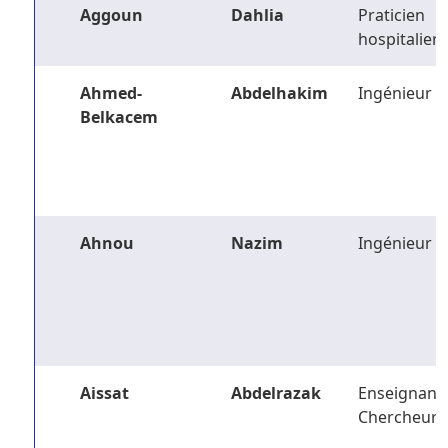
Aggoun
Dahlia
Praticien
hospitalier
Ahmed-
Abdelhakim
Ingénieur
Belkacem
Ahnou
Nazim
Ingénieur
Aissat
Abdelrazak
Enseignant-
Chercheur