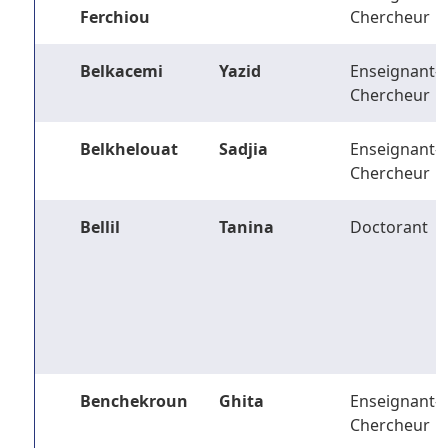
Ferchiou
Chercheur
Belkacemi
Yazid
Enseignant-
Chercheur
Belkhelouat
Sadjia
Enseignant-
Chercheur
Bellil
Tanina
Doctorant
Benchekroun
Ghita
Enseignant-
Chercheur