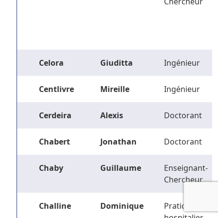
Chercheur
Celora
Giuditta
Ingénieur
Centlivre
Mireille
Ingénieur
Cerdeira
Alexis
Doctorant
Chabert
Jonathan
Doctorant
Chaby
Guillaume
Enseignant-
Chercheur
Challine
Dominique
Praticien
hospitalier