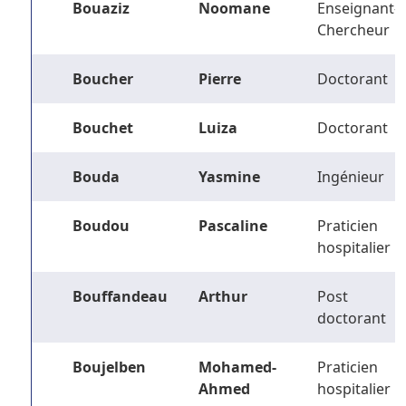
Bouaziz
Noomane
Enseignant-
Chercheur
Boucher
Pierre
Doctorant
Bouchet
Luiza
Doctorant
Bouda
Yasmine
Ingénieur
Boudou
Pascaline
Praticien
hospitalier
Bouffandeau
Arthur
Post
doctorant
Boujelben
Mohamed-
Praticien
Ahmed
hospitalier