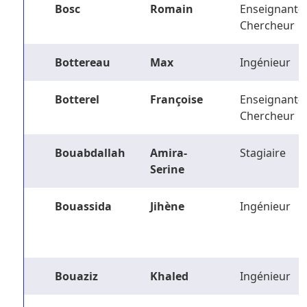
Bosc
Romain
Enseignant-
Chercheur
Bottereau
Max
Ingénieur
Botterel
Françoise
Enseignant-
Chercheur
Bouabdallah
Amira-
Stagiaire
Serine
Bouassida
Jihène
Ingénieur
Bouaziz
Khaled
Ingénieur