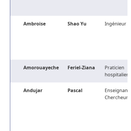
Ambroise
Shao Yu
Ingénieur
Amorouayeche
Feriel-Ziana
Praticien
hospitalier
Andujar
Pascal
Enseignant-
Chercheur