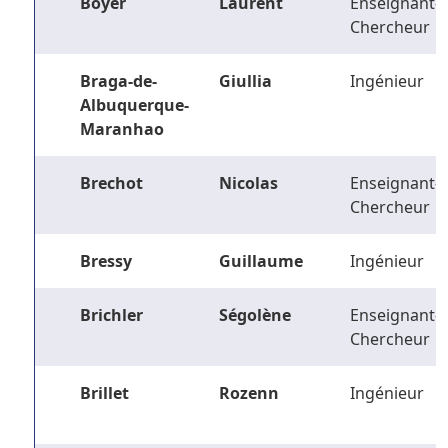
Boyer
Laurent
Enseignant-
Chercheur
Braga-de-
Giullia
Ingénieur
Albuquerque-
Maranhao
Brechot
Nicolas
Enseignant-
Chercheur
Bressy
Guillaume
Ingénieur
Brichler
Ségolène
Enseignant-
Chercheur
Brillet
Rozenn
Ingénieur