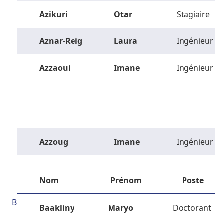
Azikuri
Otar
Stagiaire
Aznar-Reig
Laura
Ingénieur
Azzaoui
Imane
Ingénieur
Azzoug
Imane
Ingénieur
Nom
Prénom
Poste
B
Baakliny
Maryo
Doctorant