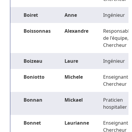
Boiret
Anne
Ingénieur
Boissonnas
Alexandre
Responsable
de l'équipe,
Chercheur
Boizeau
Laure
Ingénieur
Boniotto
Michele
Enseignant-
Chercheur
Bonnan
Mickael
Praticien
hospitalier
Bonnet
Laurianne
Enseignant-
Chercheur