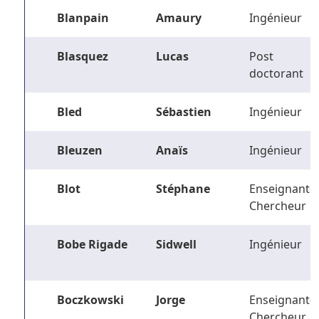
Blanpain
Amaury
Ingénieur
Blasquez
Lucas
Post
doctorant
Bled
Sébastien
Ingénieur
Bleuzen
Anaïs
Ingénieur
Blot
Stéphane
Enseignant-
Chercheur
Bobe Rigade
Sidwell
Ingénieur
Boczkowski
Jorge
Enseignant-
Chercheur