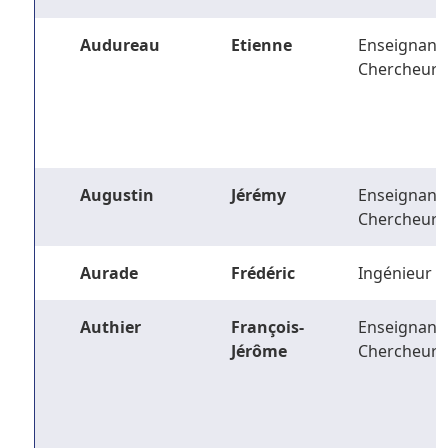
Audureau
Etienne
Enseignant-
Chercheur
Augustin
Jérémy
Enseignant-
Chercheur
Aurade
Frédéric
Ingénieur
Authier
François-
Enseignant-
Jérôme
Chercheur