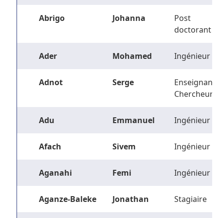
Abrigo
Johanna
Post
doctorant
Ader
Mohamed
Ingénieur
Adnot
Serge
Enseignant-
Chercheur
Adu
Emmanuel
Ingénieur
Afach
Sivem
Ingénieur
Aganahi
Femi
Ingénieur
Aganze-Baleke
Jonathan
Stagiaire