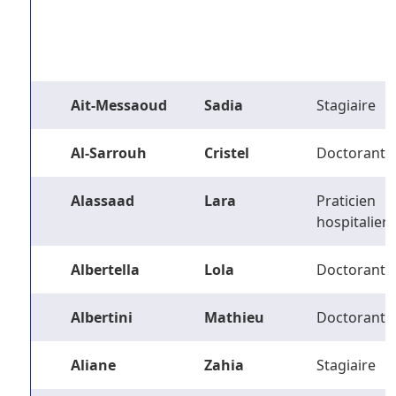
Ait-Messaoud
Sadia
Stagiaire
Al-Sarrouh
Cristel
Doctorant
Alassaad
Lara
Praticien
hospitalier
Albertella
Lola
Doctorant
Albertini
Mathieu
Doctorant
Aliane
Zahia
Stagiaire