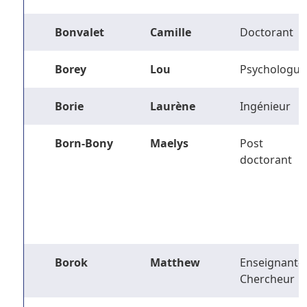
Bonvalet
Camille
Doctorant
Borey
Lou
Psychologue
Borie
Laurène
Ingénieur
Born-Bony
Maelys
Post
doctorant
Borok
Matthew
Enseignant-
Chercheur