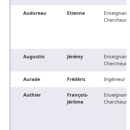
Audureau
Etienne
Enseignant-
Chercheur
Augustin
Jérémy
Enseignant-
Chercheur
Aurade
Frédéric
Ingénieur
Authier
François-
Enseignant-
Jérôme
Chercheur