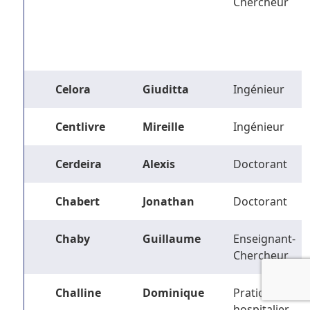
Chercheur
Celora
Giuditta
Ingénieur
Centlivre
Mireille
Ingénieur
Cerdeira
Alexis
Doctorant
Chabert
Jonathan
Doctorant
Chaby
Guillaume
Enseignant-
Chercheur
Challine
Dominique
Praticien
hospitalier