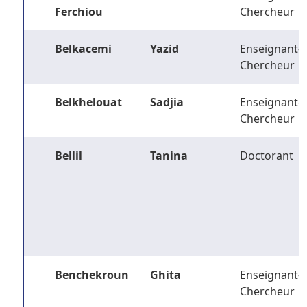
Ferchiou
Chercheur
Belkacemi
Yazid
Enseignant-
Chercheur
Belkhelouat
Sadjia
Enseignant-
Chercheur
Bellil
Tanina
Doctorant
Benchekroun
Ghita
Enseignant-
Chercheur