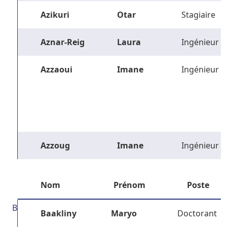
Azikuri
Otar
Stagiaire
Aznar-Reig
Laura
Ingénieur
Azzaoui
Imane
Ingénieur
Azzoug
Imane
Ingénieur
Nom
Prénom
Poste
B
Baakliny
Maryo
Doctorant