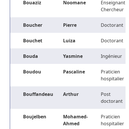
Bouaziz
Noomane
Enseignant-
Chercheur
Boucher
Pierre
Doctorant
Bouchet
Luiza
Doctorant
Bouda
Yasmine
Ingénieur
Boudou
Pascaline
Praticien
hospitalier
Bouffandeau
Arthur
Post
doctorant
Boujelben
Mohamed-
Praticien
Ahmed
hospitalier