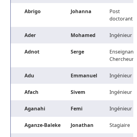
Abrigo
Johanna
Post
doctorant
Ader
Mohamed
Ingénieur
Adnot
Serge
Enseignant-
Chercheur
Adu
Emmanuel
Ingénieur
Afach
Sivem
Ingénieur
Aganahi
Femi
Ingénieur
Aganze-Baleke
Jonathan
Stagiaire