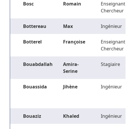
Bosc
Romain
Enseignant-
Chercheur
Bottereau
Max
Ingénieur
Botterel
Françoise
Enseignant-
Chercheur
Bouabdallah
Amira-
Stagiaire
Serine
Bouassida
Jihène
Ingénieur
Bouaziz
Khaled
Ingénieur