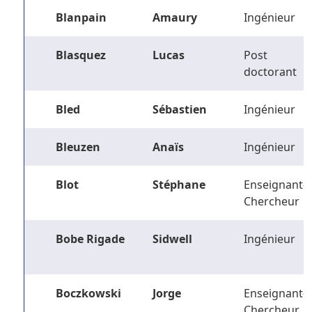
Blanpain
Amaury
Ingénieur
Blasquez
Lucas
Post
doctorant
Bled
Sébastien
Ingénieur
Bleuzen
Anaïs
Ingénieur
Blot
Stéphane
Enseignant-
Chercheur
Bobe Rigade
Sidwell
Ingénieur
Boczkowski
Jorge
Enseignant-
Chercheur