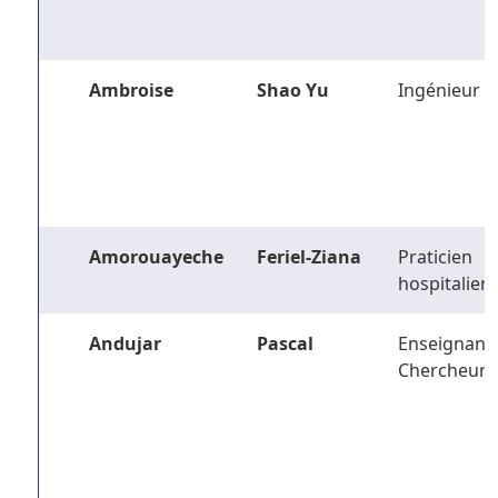
Ambroise
Shao Yu
Ingénieur
Amorouayeche
Feriel-Ziana
Praticien
hospitalier
Andujar
Pascal
Enseignant-
Chercheur