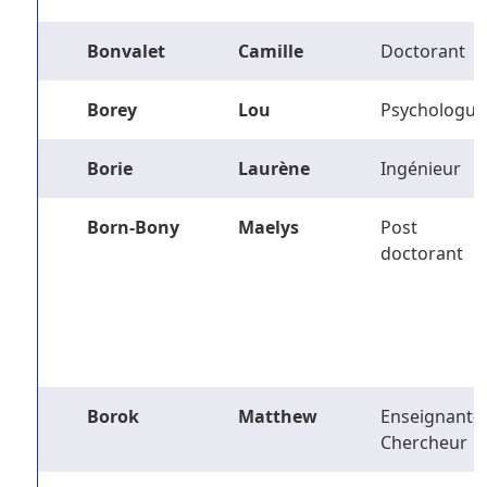
Bonvalet
Camille
Doctorant
Borey
Lou
Psychologue
Borie
Laurène
Ingénieur
Born-Bony
Maelys
Post
doctorant
Borok
Matthew
Enseignant-
Chercheur