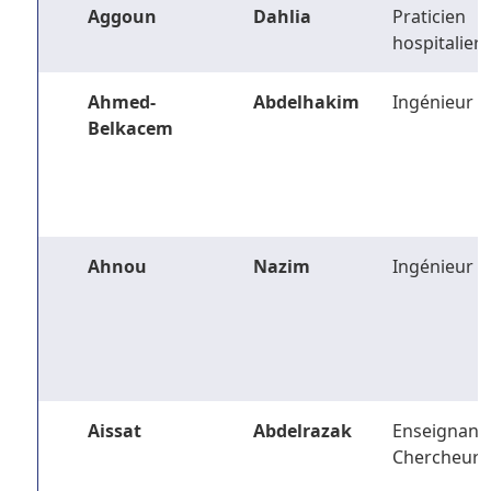
Aggoun
Dahlia
Praticien
hospitalier
Ahmed-
Abdelhakim
Ingénieur
Belkacem
Ahnou
Nazim
Ingénieur
Aissat
Abdelrazak
Enseignant-
Chercheur