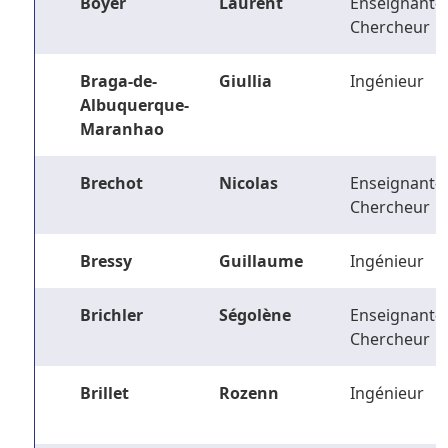
Boyer
Laurent
Enseignant-
Chercheur
Braga-de-
Giullia
Ingénieur
Albuquerque-
Maranhao
Brechot
Nicolas
Enseignant-
Chercheur
Bressy
Guillaume
Ingénieur
Brichler
Ségolène
Enseignant-
Chercheur
Brillet
Rozenn
Ingénieur