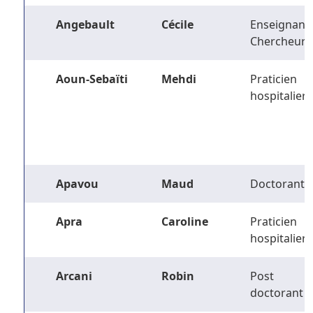
Angebault
Cécile
Enseignant-
Chercheur
Aoun-Sebaïti
Mehdi
Praticien
hospitalier
Apavou
Maud
Doctorant
Apra
Caroline
Praticien
hospitalier
Arcani
Robin
Post
doctorant