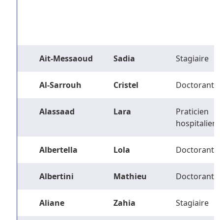
Ait-Messaoud
Sadia
Stagiaire
Al-Sarrouh
Cristel
Doctorant
Alassaad
Lara
Praticien
hospitalier
Albertella
Lola
Doctorant
Albertini
Mathieu
Doctorant
Aliane
Zahia
Stagiaire