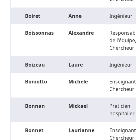
Boiret
Anne
Ingénieur
Boissonnas
Alexandre
Responsable
de l'équipe,
Chercheur
Boizeau
Laure
Ingénieur
Boniotto
Michele
Enseignant-
Chercheur
Bonnan
Mickael
Praticien
hospitalier
Bonnet
Laurianne
Enseignant-
Chercheur