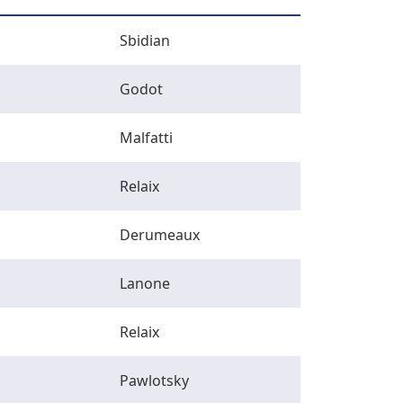
Sbidian
Godot
Malfatti
Relaix
Derumeaux
Lanone
Relaix
Pawlotsky