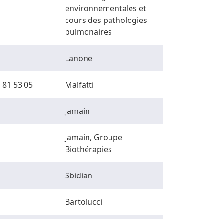
environnementales et
cours des pathologies
pulmonaires
Lanone
 81 53 05
Malfatti
Jamain
Jamain, Groupe
Biothérapies
Sbidian
Bartolucci