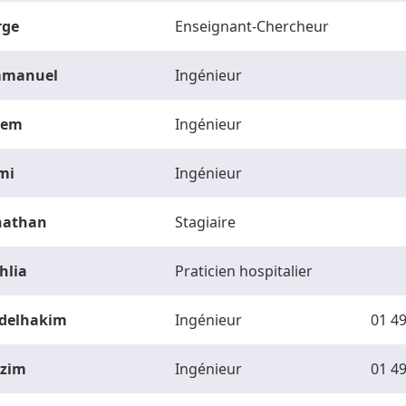
rge
Enseignant-Chercheur
manuel
Ingénieur
vem
Ingénieur
mi
Ingénieur
nathan
Stagiaire
hlia
Praticien hospitalier
delhakim
Ingénieur
01 49
zim
Ingénieur
01 49