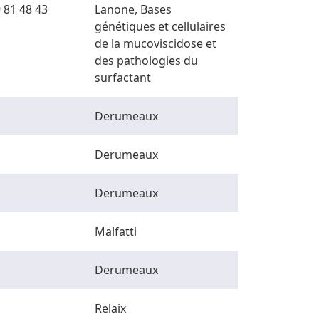
 81 48 43
Lanone, Bases
génétiques et cellulaires
de la mucoviscidose et
des pathologies du
surfactant
Derumeaux
Derumeaux
Derumeaux
Malfatti
Derumeaux
Relaix