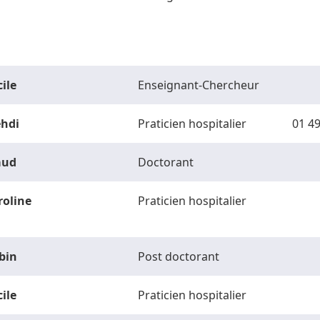
ile
Enseignant-Chercheur
hdi
Praticien hospitalier
01 49
ud
Doctorant
roline
Praticien hospitalier
bin
Post doctorant
ile
Praticien hospitalier