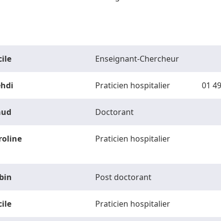
ile
Enseignant-Chercheur
hdi
Praticien hospitalier
01 49
ud
Doctorant
roline
Praticien hospitalier
bin
Post doctorant
ile
Praticien hospitalier