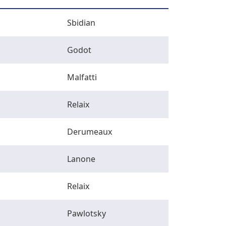
Sbidian
Godot
Malfatti
Relaix
Derumeaux
Lanone
Relaix
Pawlotsky