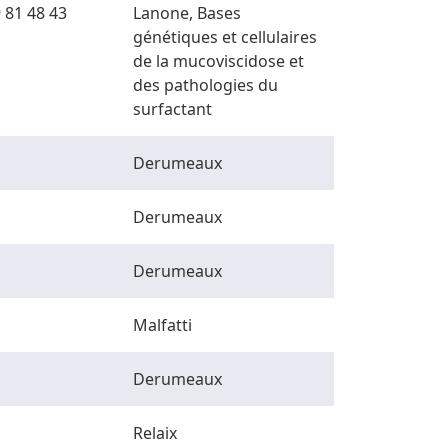
 81 48 43
Lanone, Bases
génétiques et cellulaires
de la mucoviscidose et
des pathologies du
surfactant
Derumeaux
Derumeaux
Derumeaux
Malfatti
Derumeaux
Relaix