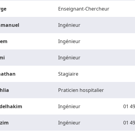
rge
Enseignant-Chercheur
manuel
Ingénieur
vem
Ingénieur
mi
Ingénieur
nathan
Stagiaire
hlia
Praticien hospitalier
delhakim
Ingénieur
01 49
zim
Ingénieur
01 49