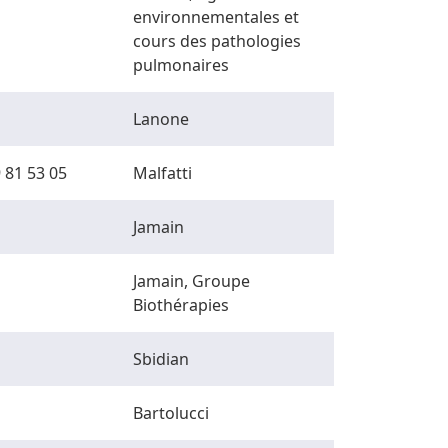
environnementales et
cours des pathologies
pulmonaires
Lanone
 81 53 05
Malfatti
Jamain
Jamain, Groupe
Biothérapies
Sbidian
Bartolucci