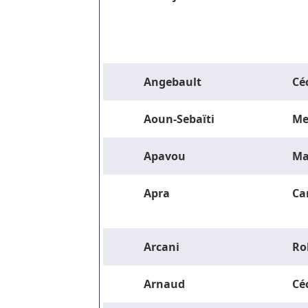
Angebault
Céc
Aoun-Sebaïti
Me
Apavou
Ma
Apra
Ca
Arcani
Ro
Arnaud
Céc