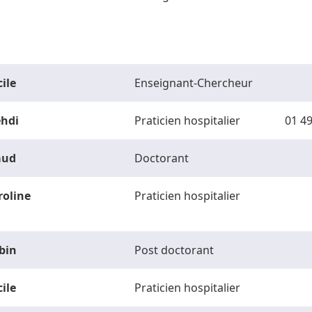
ile
Enseignant-Chercheur
hdi
Praticien hospitalier
01 49
ud
Doctorant
roline
Praticien hospitalier
bin
Post doctorant
ile
Praticien hospitalier