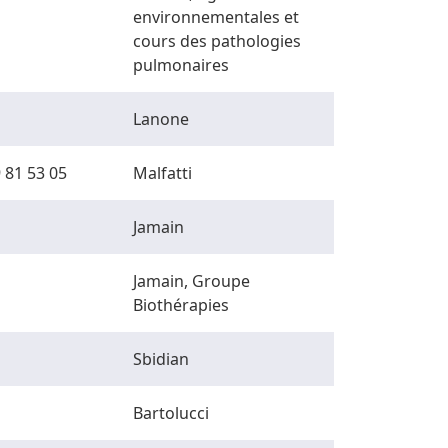
environnementales et
cours des pathologies
pulmonaires
Lanone
 81 53 05
Malfatti
Jamain
Jamain, Groupe
Biothérapies
Sbidian
Bartolucci