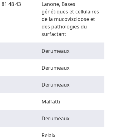
 81 48 43
Lanone, Bases
génétiques et cellulaires
de la mucoviscidose et
des pathologies du
surfactant
Derumeaux
Derumeaux
Derumeaux
Malfatti
Derumeaux
Relaix