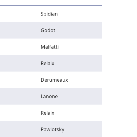
Sbidian
Godot
Malfatti
Relaix
Derumeaux
Lanone
Relaix
Pawlotsky