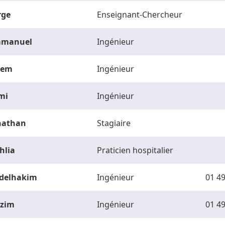
rge
Enseignant-Chercheur
manuel
Ingénieur
vem
Ingénieur
mi
Ingénieur
nathan
Stagiaire
hlia
Praticien hospitalier
delhakim
Ingénieur
01 49
zim
Ingénieur
01 49