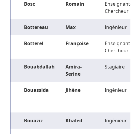
Bosc
Romain
Enseignant-
Chercheur
Bottereau
Max
Ingénieur
Botterel
Françoise
Enseignant-
Chercheur
Bouabdallah
Amira-
Stagiaire
Serine
Bouassida
Jihène
Ingénieur
Bouaziz
Khaled
Ingénieur