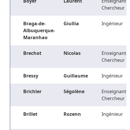
Boyer
Laurent
Enseignant-
Chercheur
Braga-de-
Giullia
Ingénieur
Albuquerque-
Maranhao
Brechot
Nicolas
Enseignant-
Chercheur
Bressy
Guillaume
Ingénieur
Brichler
Ségolène
Enseignant-
Chercheur
Brillet
Rozenn
Ingénieur