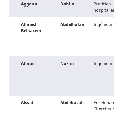
Aggoun
Dahlia
Praticien
hospitalier
Ahmed-
Abdelhakim
Ingénieur
Belkacem
Ahnou
Nazim
Ingénieur
Aissat
Abdelrazak
Enseignant-
Chercheur