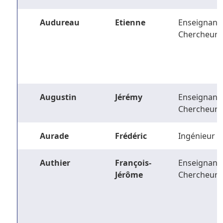
Audureau
Etienne
Enseignant-
Chercheur
Augustin
Jérémy
Enseignant-
Chercheur
Aurade
Frédéric
Ingénieur
Authier
François-
Enseignant-
Jérôme
Chercheur