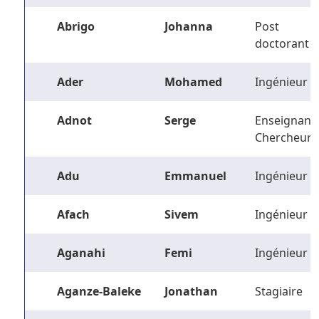
Abrigo
Johanna
Post
doctorant
Ader
Mohamed
Ingénieur
Adnot
Serge
Enseignant-
Chercheur
Adu
Emmanuel
Ingénieur
Afach
Sivem
Ingénieur
Aganahi
Femi
Ingénieur
Aganze-Baleke
Jonathan
Stagiaire