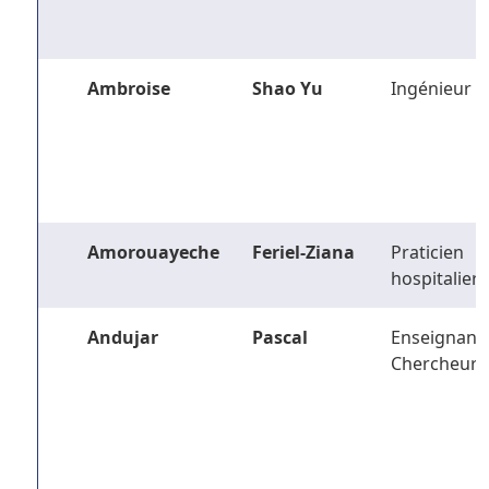
Ambroise
Shao Yu
Ingénieur
Amorouayeche
Feriel-Ziana
Praticien
hospitalier
Andujar
Pascal
Enseignant-
Chercheur