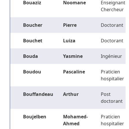
Bouaziz
Noomane
Enseignant-
Chercheur
Boucher
Pierre
Doctorant
Bouchet
Luiza
Doctorant
Bouda
Yasmine
Ingénieur
Boudou
Pascaline
Praticien
hospitalier
Bouffandeau
Arthur
Post
doctorant
Boujelben
Mohamed-
Praticien
Ahmed
hospitalier