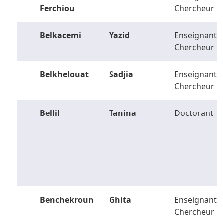
Ferchiou
Chercheur
Belkacemi
Yazid
Enseignant-
Chercheur
Belkhelouat
Sadjia
Enseignant-
Chercheur
Bellil
Tanina
Doctorant
Benchekroun
Ghita
Enseignant-
Chercheur