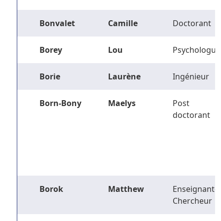
Bonvalet
Camille
Doctorant
Borey
Lou
Psychologue
Borie
Laurène
Ingénieur
Born-Bony
Maelys
Post
doctorant
Borok
Matthew
Enseignant-
Chercheur