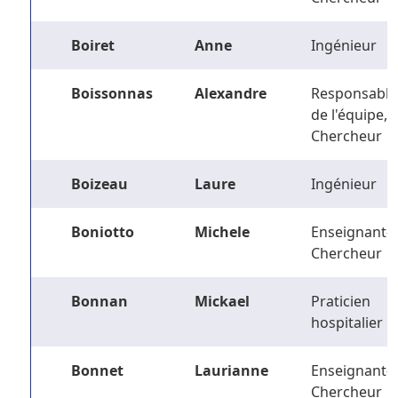
Boiret
Anne
Ingénieur
Boissonnas
Alexandre
Responsable
de l'équipe,
Chercheur
Boizeau
Laure
Ingénieur
Boniotto
Michele
Enseignant-
Chercheur
Bonnan
Mickael
Praticien
hospitalier
Bonnet
Laurianne
Enseignant-
Chercheur