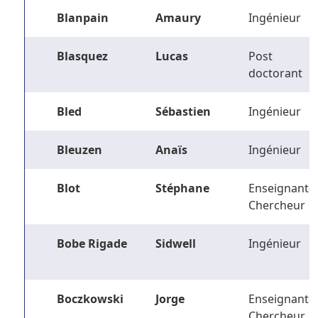
Blanpain
Amaury
Ingénieur
Blasquez
Lucas
Post
doctorant
Bled
Sébastien
Ingénieur
Bleuzen
Anaïs
Ingénieur
Blot
Stéphane
Enseignant-
Chercheur
Bobe Rigade
Sidwell
Ingénieur
Boczkowski
Jorge
Enseignant-
Chercheur