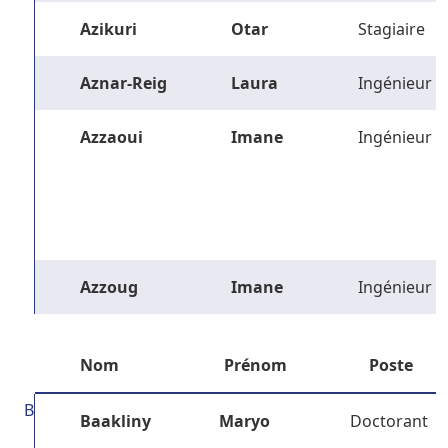
Azikuri
Otar
Stagiaire
Aznar-Reig
Laura
Ingénieur
Azzaoui
Imane
Ingénieur
Azzoug
Imane
Ingénieur
Nom
Prénom
Poste
B
Baakliny
Maryo
Doctorant