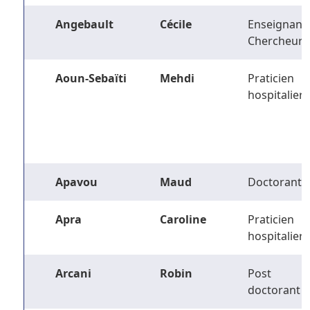
Angebault
Cécile
Enseignant-
Chercheur
Aoun-Sebaïti
Mehdi
Praticien
hospitalier
Apavou
Maud
Doctorant
Apra
Caroline
Praticien
hospitalier
Arcani
Robin
Post
doctorant