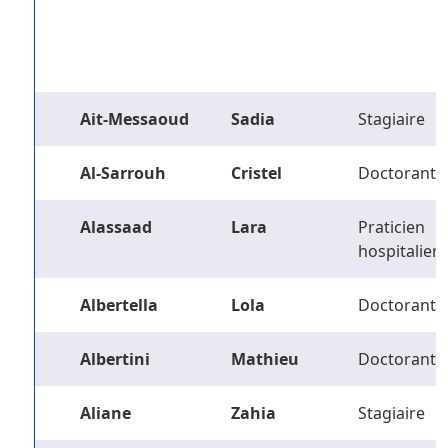
Ait-Messaoud
Sadia
Stagiaire
Al-Sarrouh
Cristel
Doctorant
Alassaad
Lara
Praticien
hospitalier
Albertella
Lola
Doctorant
Albertini
Mathieu
Doctorant
Aliane
Zahia
Stagiaire