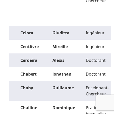
Chercheur
Celora
Giuditta
Ingénieur
Centlivre
Mireille
Ingénieur
Cerdeira
Alexis
Doctorant
Chabert
Jonathan
Doctorant
Chaby
Guillaume
Enseignant-
Chercheur
Challine
Dominique
Praticien
hospitalier