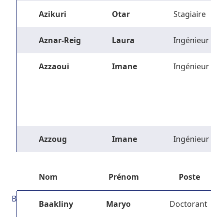
Azikuri
Otar
Stagiaire
Aznar-Reig
Laura
Ingénieur
Azzaoui
Imane
Ingénieur
Azzoug
Imane
Ingénieur
Nom
Prénom
Poste
B
Baakliny
Maryo
Doctorant