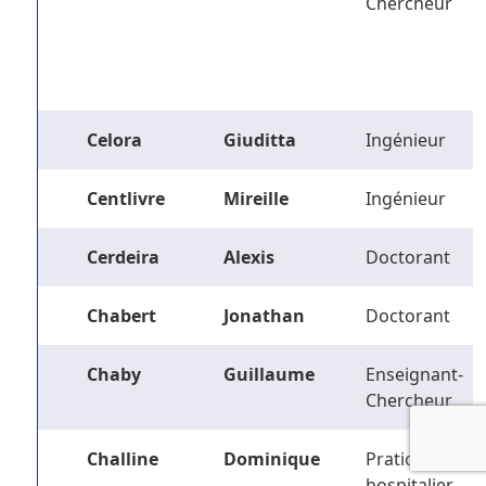
Chercheur
Celora
Giuditta
Ingénieur
Centlivre
Mireille
Ingénieur
Cerdeira
Alexis
Doctorant
Chabert
Jonathan
Doctorant
Chaby
Guillaume
Enseignant-
Chercheur
Challine
Dominique
Praticien
hospitalier