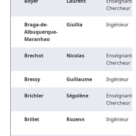
Boyer
Laurent
Enseignant-
Chercheur
Braga-de-
Giullia
Ingénieur
Albuquerque-
Maranhao
Brechot
Nicolas
Enseignant-
Chercheur
Bressy
Guillaume
Ingénieur
Brichler
Ségolène
Enseignant-
Chercheur
Brillet
Rozenn
Ingénieur