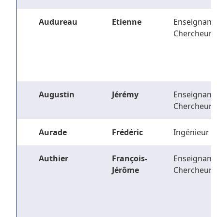
Audureau
Etienne
Enseignant-
Chercheur
Augustin
Jérémy
Enseignant-
Chercheur
Aurade
Frédéric
Ingénieur
Authier
François-
Enseignant-
Jérôme
Chercheur