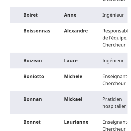
Boiret
Anne
Ingénieur
Boissonnas
Alexandre
Responsable
de l'équipe,
Chercheur
Boizeau
Laure
Ingénieur
Boniotto
Michele
Enseignant-
Chercheur
Bonnan
Mickael
Praticien
hospitalier
Bonnet
Laurianne
Enseignant-
Chercheur