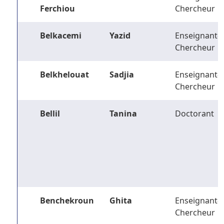
Ferchiou
Chercheur
Belkacemi
Yazid
Enseignant-
Chercheur
Belkhelouat
Sadjia
Enseignant-
Chercheur
Bellil
Tanina
Doctorant
Benchekroun
Ghita
Enseignant-
Chercheur