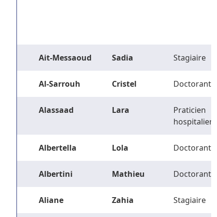
Ait-Messaoud
Sadia
Stagiaire
Al-Sarrouh
Cristel
Doctorant
Alassaad
Lara
Praticien
hospitalier
Albertella
Lola
Doctorant
Albertini
Mathieu
Doctorant
Aliane
Zahia
Stagiaire