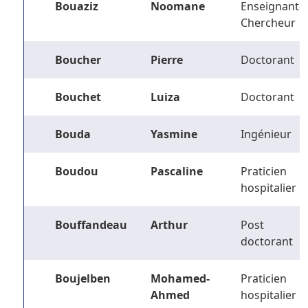
Bouaziz
Noomane
Enseignant-
Chercheur
Boucher
Pierre
Doctorant
Bouchet
Luiza
Doctorant
Bouda
Yasmine
Ingénieur
Boudou
Pascaline
Praticien
hospitalier
Bouffandeau
Arthur
Post
doctorant
Boujelben
Mohamed-
Praticien
Ahmed
hospitalier