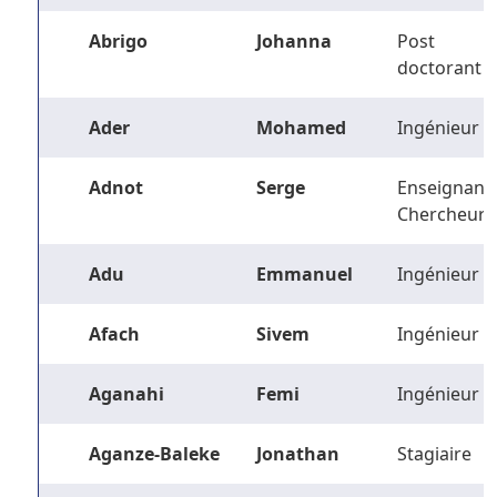
Abrigo
Johanna
Post
doctorant
Ader
Mohamed
Ingénieur
Adnot
Serge
Enseignant-
Chercheur
Adu
Emmanuel
Ingénieur
Afach
Sivem
Ingénieur
Aganahi
Femi
Ingénieur
Aganze-Baleke
Jonathan
Stagiaire