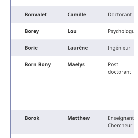
Bonvalet
Camille
Doctorant
Borey
Lou
Psychologue
Borie
Laurène
Ingénieur
Born-Bony
Maelys
Post
doctorant
Borok
Matthew
Enseignant-
Chercheur