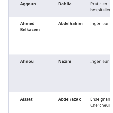
Aggoun
Dahlia
Praticien
hospitalier
Ahmed-
Abdelhakim
Ingénieur
Belkacem
Ahnou
Nazim
Ingénieur
Aissat
Abdelrazak
Enseignant-
Chercheur