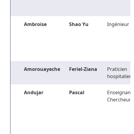
Ambroise
Shao Yu
Ingénieur
Amorouayeche
Feriel-Ziana
Praticien
hospitalier
Andujar
Pascal
Enseignant-
Chercheur