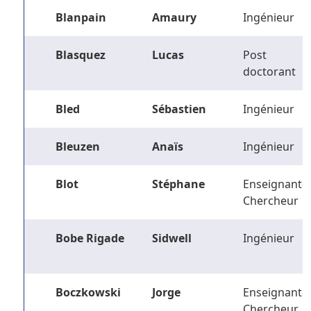
Blanpain
Amaury
Ingénieur
Blasquez
Lucas
Post
doctorant
Bled
Sébastien
Ingénieur
Bleuzen
Anaïs
Ingénieur
Blot
Stéphane
Enseignant-
Chercheur
Bobe Rigade
Sidwell
Ingénieur
Boczkowski
Jorge
Enseignant-
Chercheur