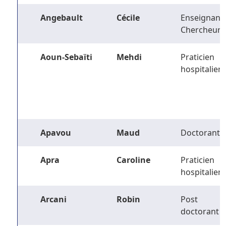
Angebault
Cécile
Enseignant-
Chercheur
Aoun-Sebaïti
Mehdi
Praticien
hospitalier
Apavou
Maud
Doctorant
Apra
Caroline
Praticien
hospitalier
Arcani
Robin
Post
doctorant