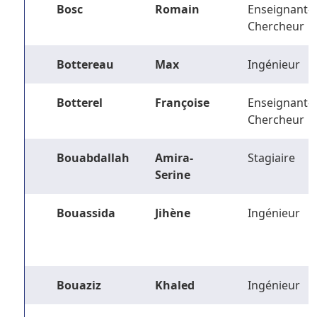
Bosc
Romain
Enseignant-
Chercheur
Bottereau
Max
Ingénieur
Botterel
Françoise
Enseignant-
Chercheur
Bouabdallah
Amira-
Stagiaire
Serine
Bouassida
Jihène
Ingénieur
Bouaziz
Khaled
Ingénieur