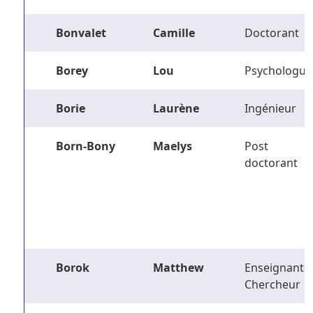
Bonvalet
Camille
Doctorant
Borey
Lou
Psychologue
Borie
Laurène
Ingénieur
Born-Bony
Maelys
Post
doctorant
Borok
Matthew
Enseignant-
Chercheur