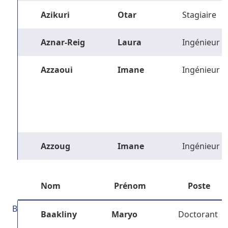
Azikuri
Otar
Stagiaire
Aznar-Reig
Laura
Ingénieur
Azzaoui
Imane
Ingénieur
Azzoug
Imane
Ingénieur
Nom
Prénom
Poste
B
Baakliny
Maryo
Doctorant