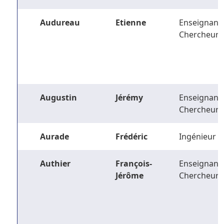
Audureau
Etienne
Enseignant-
Chercheur
Augustin
Jérémy
Enseignant-
Chercheur
Aurade
Frédéric
Ingénieur
Authier
François-
Enseignant-
Jérôme
Chercheur