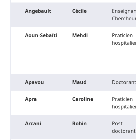
Angebault
Cécile
Enseignant-
Chercheur
Aoun-Sebaïti
Mehdi
Praticien
hospitalier
Apavou
Maud
Doctorant
Apra
Caroline
Praticien
hospitalier
Arcani
Robin
Post
doctorant