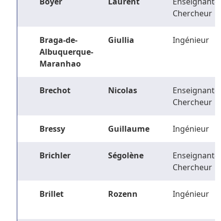
Boyer
Laurent
Enseignant-
Chercheur
Braga-de-
Giullia
Ingénieur
Albuquerque-
Maranhao
Brechot
Nicolas
Enseignant-
Chercheur
Bressy
Guillaume
Ingénieur
Brichler
Ségolène
Enseignant-
Chercheur
Brillet
Rozenn
Ingénieur