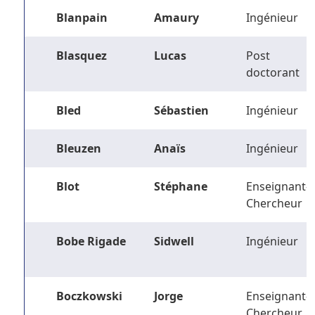
Blanpain
Amaury
Ingénieur
Blasquez
Lucas
Post
doctorant
Bled
Sébastien
Ingénieur
Bleuzen
Anaïs
Ingénieur
Blot
Stéphane
Enseignant-
Chercheur
Bobe Rigade
Sidwell
Ingénieur
Boczkowski
Jorge
Enseignant-
Chercheur