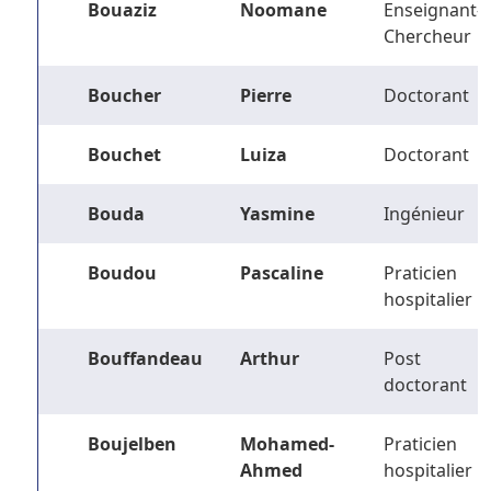
Bouaziz
Noomane
Enseignant-
Chercheur
Boucher
Pierre
Doctorant
Bouchet
Luiza
Doctorant
Bouda
Yasmine
Ingénieur
Boudou
Pascaline
Praticien
hospitalier
Bouffandeau
Arthur
Post
doctorant
Boujelben
Mohamed-
Praticien
Ahmed
hospitalier