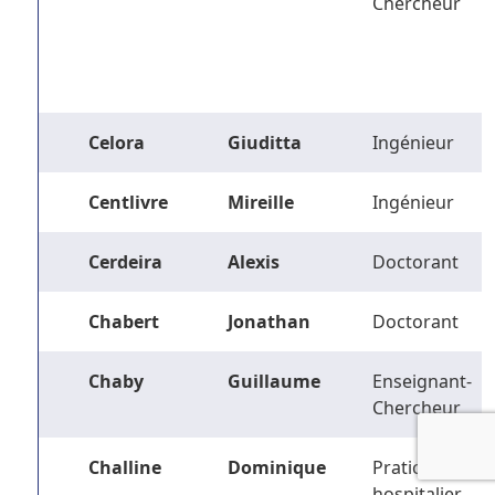
Chercheur
Celora
Giuditta
Ingénieur
Centlivre
Mireille
Ingénieur
Cerdeira
Alexis
Doctorant
Chabert
Jonathan
Doctorant
Chaby
Guillaume
Enseignant-
Chercheur
Challine
Dominique
Praticien
hospitalier