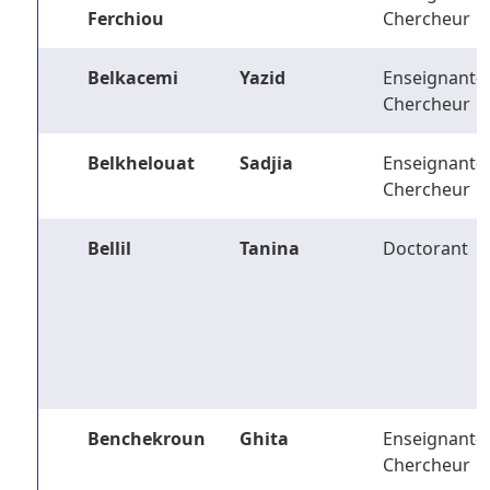
Ferchiou
Chercheur
Belkacemi
Yazid
Enseignant-
Chercheur
Belkhelouat
Sadjia
Enseignant-
Chercheur
Bellil
Tanina
Doctorant
Benchekroun
Ghita
Enseignant-
Chercheur