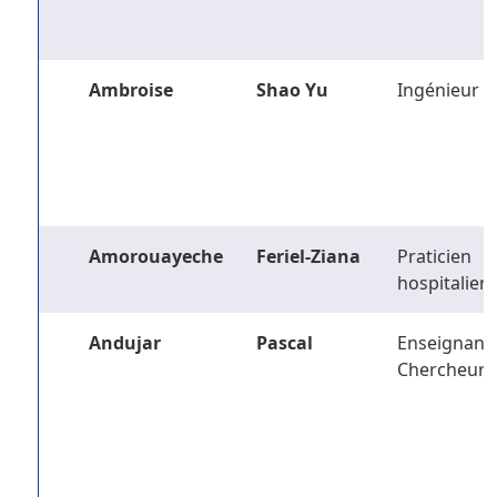
Ambroise
Shao Yu
Ingénieur
Amorouayeche
Feriel-Ziana
Praticien
hospitalier
Andujar
Pascal
Enseignant-
Chercheur