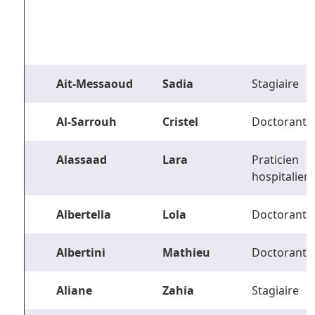
Ait-Messaoud
Sadia
Stagiaire
Al-Sarrouh
Cristel
Doctorant
Alassaad
Lara
Praticien
hospitalier
Albertella
Lola
Doctorant
Albertini
Mathieu
Doctorant
Aliane
Zahia
Stagiaire