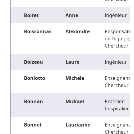
Boiret
Anne
Ingénieur
Boissonnas
Alexandre
Responsable
de l'équipe,
Chercheur
Boizeau
Laure
Ingénieur
Boniotto
Michele
Enseignant-
Chercheur
Bonnan
Mickael
Praticien
hospitalier
Bonnet
Laurianne
Enseignant-
Chercheur