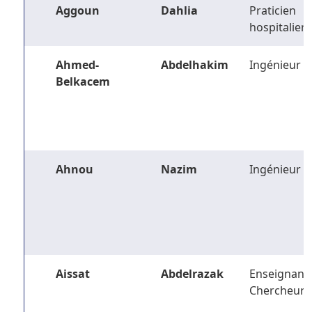
Aggoun
Dahlia
Praticien
hospitalier
Ahmed-
Abdelhakim
Ingénieur
Belkacem
Ahnou
Nazim
Ingénieur
Aissat
Abdelrazak
Enseignant-
Chercheur