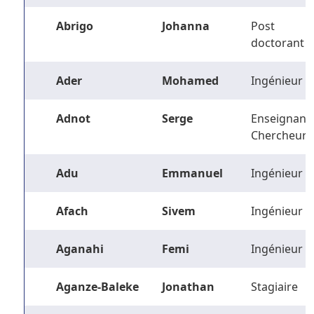
Abrigo
Johanna
Post
doctorant
Ader
Mohamed
Ingénieur
Adnot
Serge
Enseignant-
Chercheur
Adu
Emmanuel
Ingénieur
Afach
Sivem
Ingénieur
Aganahi
Femi
Ingénieur
Aganze-Baleke
Jonathan
Stagiaire