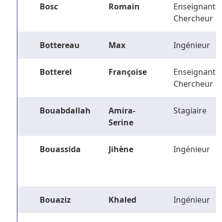
Bosc
Romain
Enseignant-
Chercheur
Bottereau
Max
Ingénieur
Botterel
Françoise
Enseignant-
Chercheur
Bouabdallah
Amira-
Stagiaire
Serine
Bouassida
Jihène
Ingénieur
Bouaziz
Khaled
Ingénieur