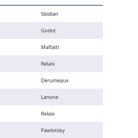
Sbidian
Godot
Malfatti
Relaix
Derumeaux
Lanone
Relaix
Pawlotsky