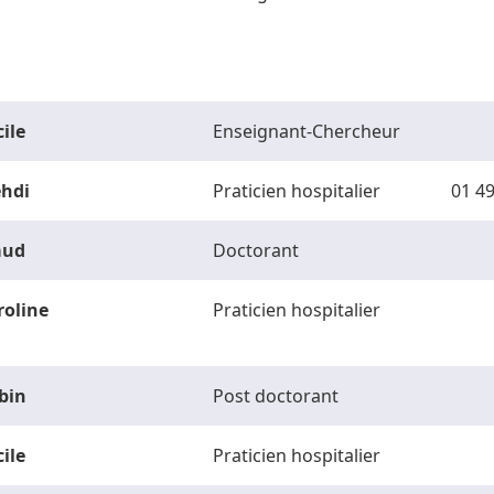
ile
Enseignant-Chercheur
hdi
Praticien hospitalier
01 49
ud
Doctorant
roline
Praticien hospitalier
bin
Post doctorant
ile
Praticien hospitalier