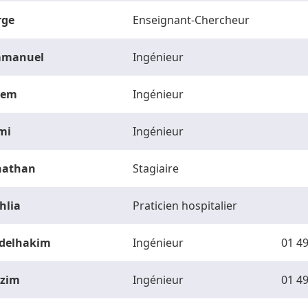
rge
Enseignant-Chercheur
manuel
Ingénieur
vem
Ingénieur
mi
Ingénieur
nathan
Stagiaire
hlia
Praticien hospitalier
delhakim
Ingénieur
01 49
zim
Ingénieur
01 49