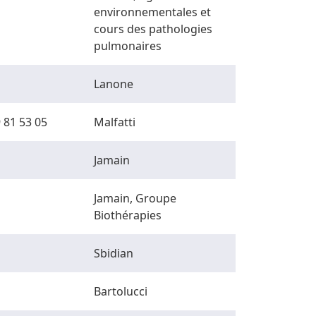
environnementales et
cours des pathologies
pulmonaires
Lanone
 81 53 05
Malfatti
Jamain
Jamain, Groupe
Biothérapies
Sbidian
Bartolucci