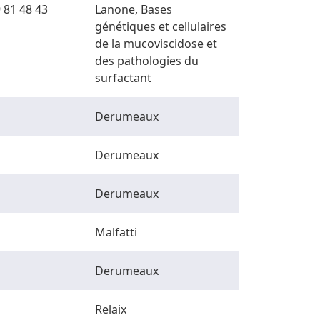
 81 48 43
Lanone, Bases
génétiques et cellulaires
de la mucoviscidose et
des pathologies du
surfactant
Derumeaux
Derumeaux
Derumeaux
Malfatti
Derumeaux
Relaix