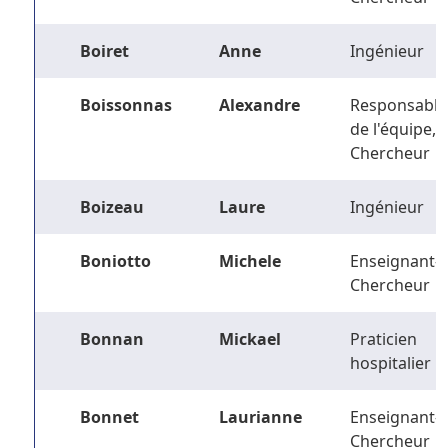
Boiret
Anne
Ingénieur
Boissonnas
Alexandre
Responsable
de l'équipe,
Chercheur
Boizeau
Laure
Ingénieur
Boniotto
Michele
Enseignant-
Chercheur
Bonnan
Mickael
Praticien
hospitalier
Bonnet
Laurianne
Enseignant-
Chercheur