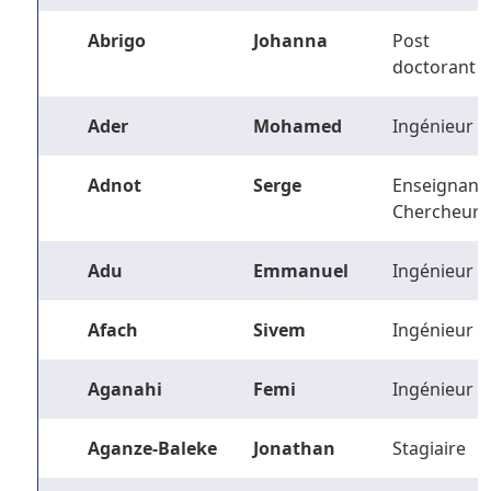
Abrigo
Johanna
Post
doctorant
Ader
Mohamed
Ingénieur
Adnot
Serge
Enseignant-
Chercheur
Adu
Emmanuel
Ingénieur
Afach
Sivem
Ingénieur
Aganahi
Femi
Ingénieur
Aganze-Baleke
Jonathan
Stagiaire