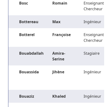
Bosc
Romain
Enseignant-
Chercheur
Bottereau
Max
Ingénieur
Botterel
Françoise
Enseignant-
Chercheur
Bouabdallah
Amira-
Stagiaire
Serine
Bouassida
Jihène
Ingénieur
Bouaziz
Khaled
Ingénieur