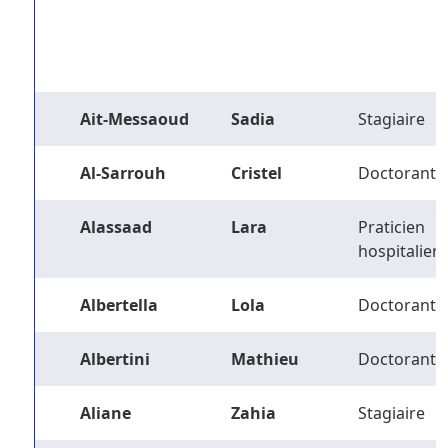
Ait-Messaoud
Sadia
Stagiaire
Al-Sarrouh
Cristel
Doctorant
Alassaad
Lara
Praticien
hospitalier
Albertella
Lola
Doctorant
Albertini
Mathieu
Doctorant
Aliane
Zahia
Stagiaire