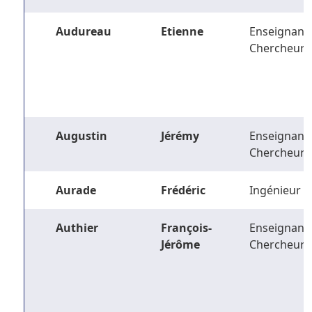
Audureau
Etienne
Enseignant-
Chercheur
Augustin
Jérémy
Enseignant-
Chercheur
Aurade
Frédéric
Ingénieur
Authier
François-
Enseignant-
Jérôme
Chercheur