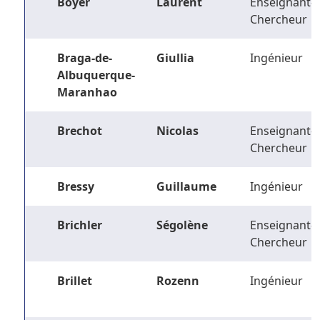
Boyer
Laurent
Enseignant-
Chercheur
Braga-de-
Giullia
Ingénieur
Albuquerque-
Maranhao
Brechot
Nicolas
Enseignant-
Chercheur
Bressy
Guillaume
Ingénieur
Brichler
Ségolène
Enseignant-
Chercheur
Brillet
Rozenn
Ingénieur