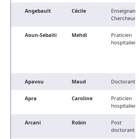
Angebault
Cécile
Enseignant-
Chercheur
Aoun-Sebaïti
Mehdi
Praticien
hospitalier
Apavou
Maud
Doctorant
Apra
Caroline
Praticien
hospitalier
Arcani
Robin
Post
doctorant