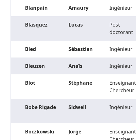
Blanpain
Amaury
Ingénieur
Blasquez
Lucas
Post
doctorant
Bled
Sébastien
Ingénieur
Bleuzen
Anaïs
Ingénieur
Blot
Stéphane
Enseignant-
Chercheur
Bobe Rigade
Sidwell
Ingénieur
Boczkowski
Jorge
Enseignant-
Chercheur