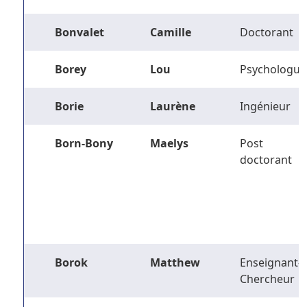
Bonvalet
Camille
Doctorant
Borey
Lou
Psychologue
Borie
Laurène
Ingénieur
Born-Bony
Maelys
Post
doctorant
Borok
Matthew
Enseignant-
Chercheur