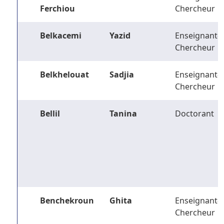
Ferchiou
Chercheur
Belkacemi
Yazid
Enseignant-
Chercheur
Belkhelouat
Sadjia
Enseignant-
Chercheur
Bellil
Tanina
Doctorant
Benchekroun
Ghita
Enseignant-
Chercheur