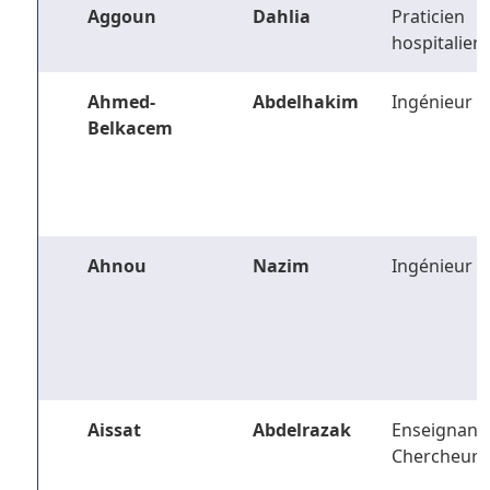
Aggoun
Dahlia
Praticien
hospitalier
Ahmed-
Abdelhakim
Ingénieur
Belkacem
Ahnou
Nazim
Ingénieur
Aissat
Abdelrazak
Enseignant-
Chercheur