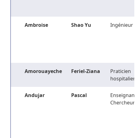
Ambroise
Shao Yu
Ingénieur
Amorouayeche
Feriel-Ziana
Praticien
hospitalier
Andujar
Pascal
Enseignant-
Chercheur