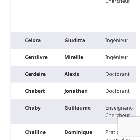
Chercheur
Celora
Giuditta
Ingénieur
Centlivre
Mireille
Ingénieur
Cerdeira
Alexis
Doctorant
Chabert
Jonathan
Doctorant
Chaby
Guillaume
Enseignant-
Chercheur
Challine
Dominique
Praticien
hospitalier