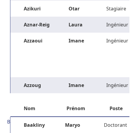
Azikuri
Otar
Stagiaire
Aznar-Reig
Laura
Ingénieur
Azzaoui
Imane
Ingénieur
Azzoug
Imane
Ingénieur
Nom
Prénom
Poste
B
Baakliny
Maryo
Doctorant