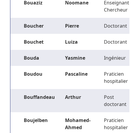
Bouaziz
Noomane
Enseignant-
Chercheur
Boucher
Pierre
Doctorant
Bouchet
Luiza
Doctorant
Bouda
Yasmine
Ingénieur
Boudou
Pascaline
Praticien
hospitalier
Bouffandeau
Arthur
Post
doctorant
Boujelben
Mohamed-
Praticien
Ahmed
hospitalier