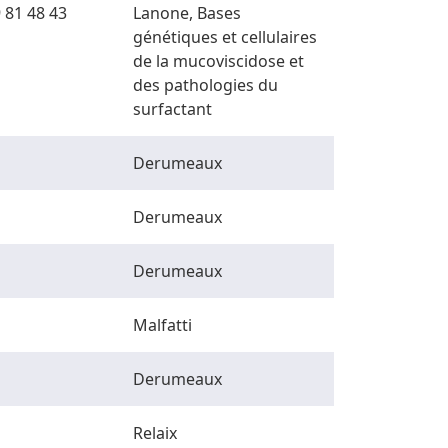
 81 48 43
Lanone, Bases
génétiques et cellulaires
de la mucoviscidose et
des pathologies du
surfactant
Derumeaux
Derumeaux
Derumeaux
Malfatti
Derumeaux
Relaix