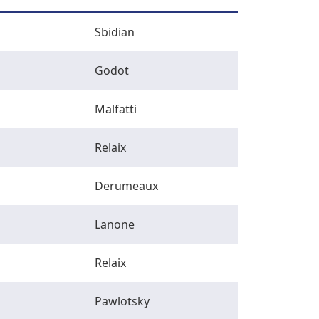
Sbidian
Godot
Malfatti
Relaix
Derumeaux
Lanone
Relaix
Pawlotsky