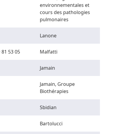
environnementales et
cours des pathologies
pulmonaires
Lanone
 81 53 05
Malfatti
Jamain
Jamain, Groupe
Biothérapies
Sbidian
Bartolucci