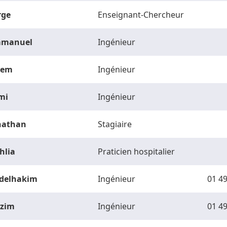
rge
Enseignant-Chercheur
manuel
Ingénieur
vem
Ingénieur
mi
Ingénieur
nathan
Stagiaire
hlia
Praticien hospitalier
delhakim
Ingénieur
01 49
zim
Ingénieur
01 49