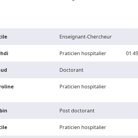
ile
Enseignant-Chercheur
hdi
Praticien hospitalier
01 49
ud
Doctorant
roline
Praticien hospitalier
bin
Post doctorant
ile
Praticien hospitalier