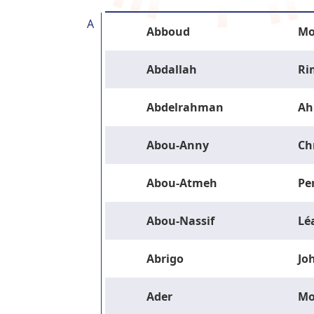
A
Abboud
Mo
Abdallah
Ri
Abdelrahman
Ah
Abou-Anny
Ch
Abou-Atmeh
Pe
Abou-Nassif
Lé
Abrigo
Jo
Ader
M