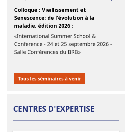
Colloque : Vieillissement et
Senescence: de l’évolution à la
maladie, édition 2026 :
«International Summer School &
Conference - 24 et 25 septembre 2026 -
Salle Conférences du BRB»
Tous les séminaires à venir
CENTRES D'EXPERTISE