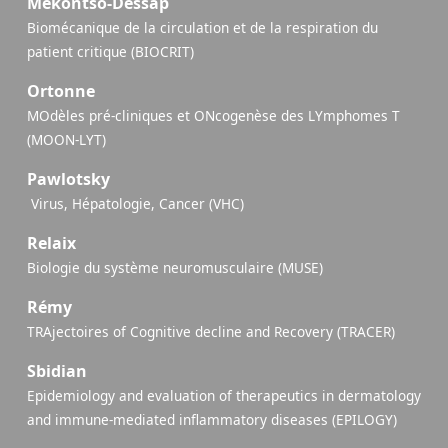
Mekontso-Dessap
Biomécanique de la circulation et de la respiration du
patient critique (BIOCRIT)
Ortonne
MOdèles pré-cliniques et ONcogenèse des LYmphomes T
(MOON-LYT)
Pawlotsky
​ Virus, Hépatologie, Cancer (VHC)
Relaix
Biologie du système neuromusculaire (MUSE)
Rémy
TRAjectoires of Cognitive decline and Recovery (TRACER)
Sbidian
Epidemiology and evaluation of therapeutics in dermatology
and immune-mediated inflammatory diseases (EPILOGY)