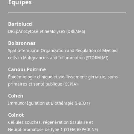
Équipes
Bartolucci
DREpAnocytose et heMolyseS (DREAMS)
Boissonnas
Spatio-Temporal Organization and Regulation of Myeloid
cells in Malignancies and Inflammation (STORM-MI)
Canouï-Poitrine
Épidémiologie clinique et vieillissement: gériatrie, soins
primaires et santé publique (CEPIA)
Cohen
Immunorégulation et Biothérapie (I-BIOT)
Colnot
Cellules souches, régénération tissulaire et
Neurofibromatose de type 1 (STEM REPAIR NF)