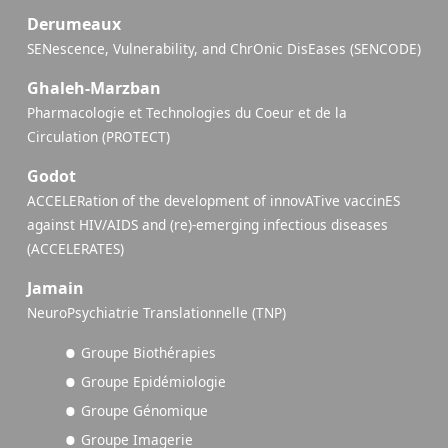
Derumeaux
SENescence, Vulnerability, and ChrOnic DisEases (SENCODE)
Ghaleh-Marzban
Pharmacologie et Technologies du Coeur et de la
Circulation (PROTECT)
Godot
ACCELERation of the development of innovATive vaccinES
against HIV/AIDS and (re)-emerging infectious diseases
(ACCELERATES)
Jamain
NeuroPsychiatrie Translationnelle (TNP)
Groupe Biothérapies
Groupe Epidémiologie
Groupe Génomique
Groupe Imagerie