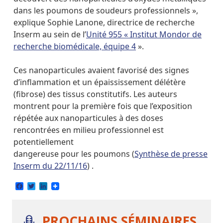
dans les poumons de soudeurs professionnels »,
explique Sophie Lanone, directrice de recherche
Inserm au sein de l’
Unité 955 « Institut Mondor de
recherche biomédicale, équipe 4
».
Ces nanoparticules avaient favorisé des signes
d’inflammation et un épaississement délétère
(fibrose) des tissus constitutifs. Les auteurs
montrent pour la première fois que l’exposition
répétée aux nanoparticules à des doses
rencontrées en milieu professionnel est
potentiellement
dangereuse pour les poumons (
Synthèse de presse
Inserm du 22/11/16
) .
Facebook
Twitter
LinkedIn
PROCHAINS SÉMINAIRES