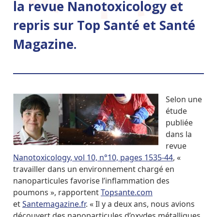
la revue Nanotoxicology et
repris sur Top Santé et Santé
Magazine.
Selon une
étude
publiée
dans la
revue
Nanotoxicology, vol 10, n°10, pages 1535-44
, «
travailler dans un environnement chargé en
nanoparticules favorise l’inflammation des
poumons », rapportent
Topsante.com
et
Santemagazine.fr
. « Il y a deux ans, nous avions
découvert des nanoparticules d’oxydes métalliques