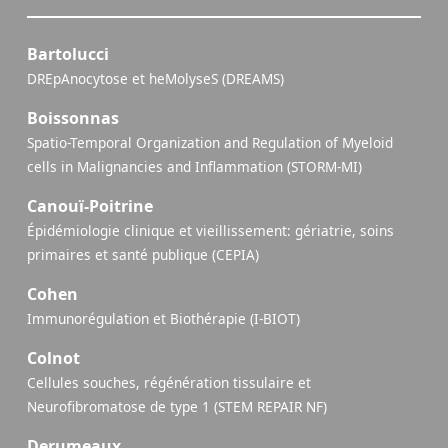
Bartolucci
DREpAnocytose et heMolyseS (DREAMS)
Boissonnas
Spatio-Temporal Organization and Regulation of Myeloid
cells in Malignancies and Inflammation (STORM-MI)
Canouï-Poitrine
Épidémiologie clinique et vieillissement: gériatrie, soins
primaires et santé publique (CEPIA)
Cohen
Immunorégulation et Biothérapie (I-BIOT)
Colnot
Cellules souches, régénération tissulaire et
Neurofibromatose de type 1 (STEM REPAIR NF)
Derumeaux