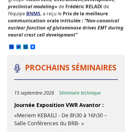
preclinical modeling
»
de
Frédéric RELAIX
de
l’équipe
BNMS
, a reçu le
Prix de la meilleure
communication orale intitulée :
“Non-canonical
nuclear function of glutaminase drives EMT during
neural crest cell development”
Facebook
Twitter
LinkedIn
PROCHAINS SÉMINAIRES
15 septembre 2026
Séminaire technique
Journée Exposition VWR Avantor :
«Meriem KEBAILI - De 8h30 à 16h30 –
Salle Conférences du BRB- »