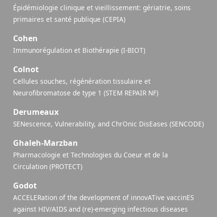
Épidémiologie clinique et vieillissement: gériatrie, soins
primaires et santé publique (CEPIA)
Cohen
Immunorégulation et Biothérapie (I-BIOT)
Colnot
Cellules souches, régénération tissulaire et
Neurofibromatose de type 1 (STEM REPAIR NF)
Derumeaux
SENescence, Vulnerability, and ChrOnic DisEases (SENCODE)
Ghaleh-Marzban
Pharmacologie et Technologies du Coeur et de la
Circulation (PROTECT)
Godot
ACCELERation of the development of innovATive vaccinES
against HIV/AIDS and (re)-emerging infectious diseases