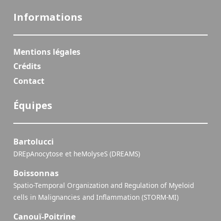
Informations
Mentions légales
Crédits
Contact
Équipes
Bartolucci
DREpAnocytose et heMolyseS (DREAMS)
Boissonnas
Spatio-Temporal Organization and Regulation of Myeloid
cells in Malignancies and Inflammation (STORM-MI)
Canouï-Poitrine