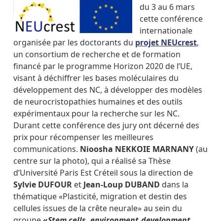
du 3 au 6 mars
cette conférence
internationale
organisée par les doctorants du
projet NEUcrest
,
un consortium de recherche et de formation
financé par le programme Horizon 2020 de l’UE,
visant à déchiffrer les bases moléculaires du
développement des NC, à développer des modèles
de neurocristopathies humaines et des outils
expérimentaux pour la recherche sur les NC.
Durant cette conférence des jury ont décerné des
prix pour récompenser les meilleures
communications.
Nioosha NEKKOIE MARNANY
(au
centre sur la photo), qui a réalisé sa Thèse
d’Université Paris Est Créteil sous la direction de
Sylvie DUFOUR
et
Jean-Loup DUBAND
dans la
thématique «Plasticité, migration et destin des
cellules issues de la crête neurale» au sein du
groupe
«
Stem cells, environment,development,