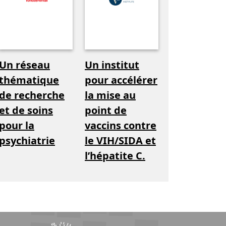
Un réseau
Un institut
thématique
pour accélérer
de recherche
la mise au
et de soins
point de
pour la
vaccins contre
psychiatrie
le VIH/SIDA et
l’hépatite C.