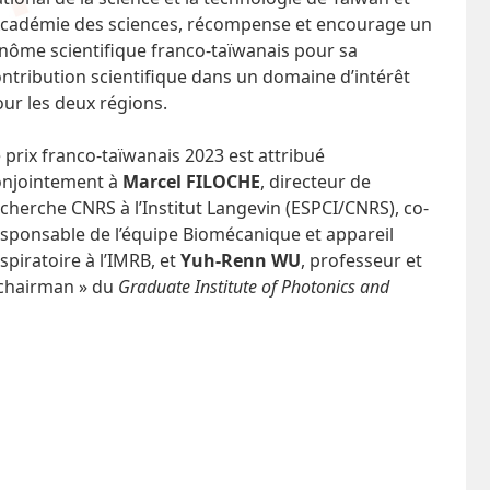
’Académie des sciences, récompense et encourage un
nôme scientifique franco-taïwanais pour sa
ntribution scientifique dans un domaine d’intérêt
ur les deux régions.
 prix franco-taïwanais 2023 est attribué
onjointement à
Marcel FILOCHE
, directeur de
cherche CNRS à l’Institut Langevin (ESPCI/CNRS), co-
sponsable de l’équipe Biomécanique et appareil
spiratoire à l’IMRB, et
Yuh-Renn WU
, professeur et
 chairman » du
Graduate Institute of Photonics and