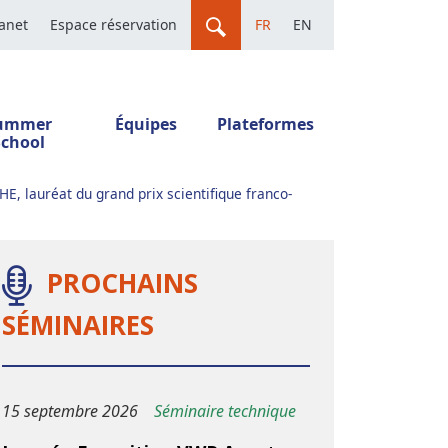
ranet
Espace réservation
FR
EN
ummer
Équipes
Plateformes
School
E, lauréat du grand prix scientifique franco-
PROCHAINS
SÉMINAIRES
15 septembre 2026
Séminaire technique