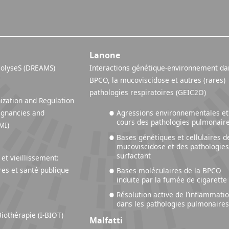
Lanone
olyseS (DREAMS)
Interactions génétique-environnement da
BPCO, la mucoviscidose et autres (rares)
pathologies respiratoires (GEIC2O)
ization and Regulation
lignancies and
Agressions environnementales et
cours des pathologies pulmonair
RM-MI)
Bases génétiques et cellulaires d
mucoviscidose et des pathologies
surfactant
et vieillissement:
res et santé publique
Bases moléculaires de la BPCO
induite par la fumée de cigarette
Résolution active de l’inflammati
dans les pathologies pulmonaire
iothérapie (I-BIOT)
Malfatti