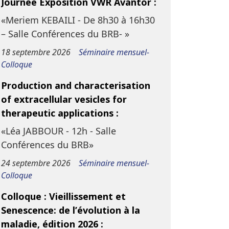
Journée Exposition VWR Avantor :
«Meriem KEBAILI - De 8h30 à 16h30
– Salle Conférences du BRB- »
18 septembre 2026
Séminaire mensuel-
Colloque
Production and characterisation
of extracellular vesicles for
therapeutic applications :
«Léa JABBOUR - 12h - Salle
Conférences du BRB»
24 septembre 2026
Séminaire mensuel-
Colloque
Colloque : Vieillissement et
Senescence: de l’évolution à la
maladie, édition 2026 :