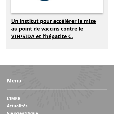
Un institut pour accélérer la mise
au point de vaccins contre le
VIH/SIDA et l’hépatite C.
Menu
L’IMRB
Actualités
Vie scientifique