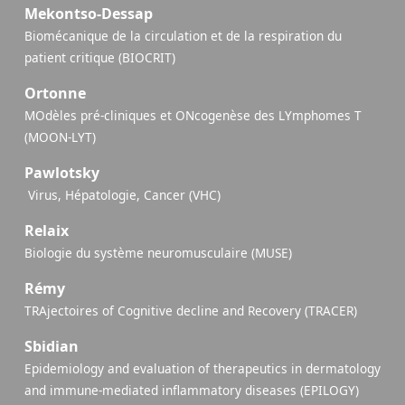
Mekontso-Dessap
Biomécanique de la circulation et de la respiration du
patient critique (BIOCRIT)
Ortonne
MOdèles pré-cliniques et ONcogenèse des LYmphomes T
(MOON-LYT)
Pawlotsky
​ Virus, Hépatologie, Cancer (VHC)
Relaix
Biologie du système neuromusculaire (MUSE)
Rémy
TRAjectoires of Cognitive decline and Recovery (TRACER)
Sbidian
Epidemiology and evaluation of therapeutics in dermatology
and immune-mediated inflammatory diseases (EPILOGY)