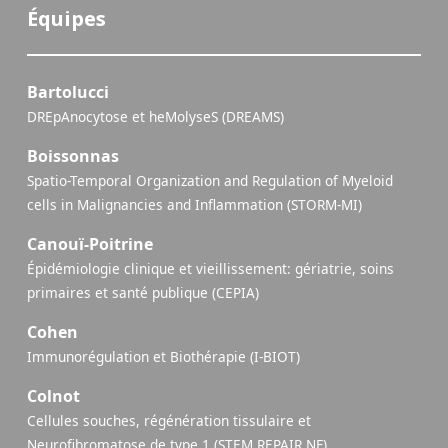
Équipes
Bartolucci
DREpAnocytose et heMolyseS (DREAMS)
Boissonnas
Spatio-Temporal Organization and Regulation of Myeloid
cells in Malignancies and Inflammation (STORM-MI)
Canouï-Poitrine
Épidémiologie clinique et vieillissement: gériatrie, soins
primaires et santé publique (CEPIA)
Cohen
Immunorégulation et Biothérapie (I-BIOT)
Colnot
Cellules souches, régénération tissulaire et
Neurofibromatose de type 1 (STEM REPAIR NF)