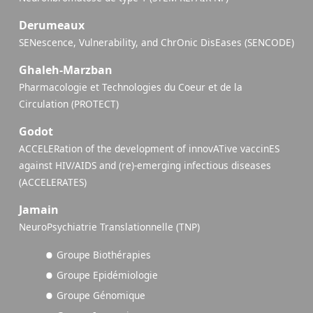
Derumeaux
SENescence, Vulnerability, and ChrOnic DisEases (SENCODE)
Ghaleh-Marzban
Pharmacologie et Technologies du Coeur et de la
Circulation (PROTECT)
Godot
ACCELERation of the development of innovATive vaccinES
against HIV/AIDS and (re)-emerging infectious diseases
(ACCELERATES)
Jamain
NeuroPsychiatrie Translationnelle (TNP)
Groupe Biothérapies
Groupe Epidémiologie
Groupe Génomique