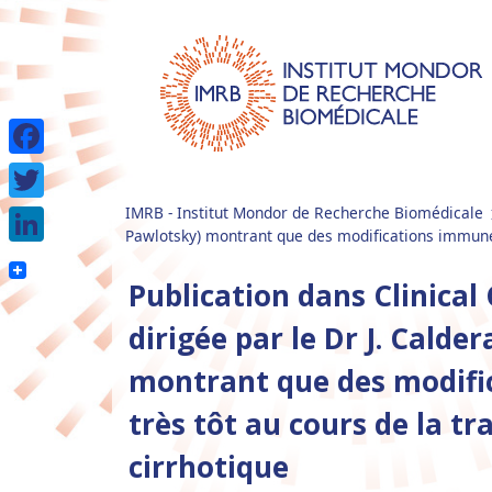
Facebook
IMRB - Institut Mondor de Recherche Biomédicale
Twitter
Pawlotsky) montrant que des modifications immunes
LinkedIn
Publication dans Clinical
dirigée par le Dr J. Calde
montrant que des modifi
très tôt au cours de la t
cirrhotique