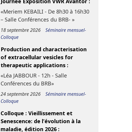
Journée Exposition VWR Avantor :
«Meriem KEBAILI - De 8h30 à 16h30
– Salle Conférences du BRB- »
18 septembre 2026
Séminaire mensuel-
Colloque
Production and characterisation
of extracellular vesicles for
therapeutic applications :
«Léa JABBOUR - 12h - Salle
Conférences du BRB»
24 septembre 2026
Séminaire mensuel-
Colloque
Colloque : Vieillissement et
Senescence: de l’évolution à la
maladie, édition 2026 :