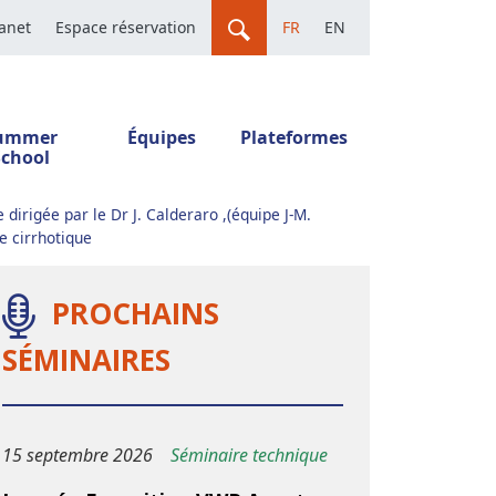
ranet
Espace réservation
FR
EN
ummer
Équipes
Plateformes
School
dirigée par le Dr J. Calderaro ,(équipe J-M.
e cirrhotique
PROCHAINS
SÉMINAIRES
15 septembre 2026
Séminaire technique