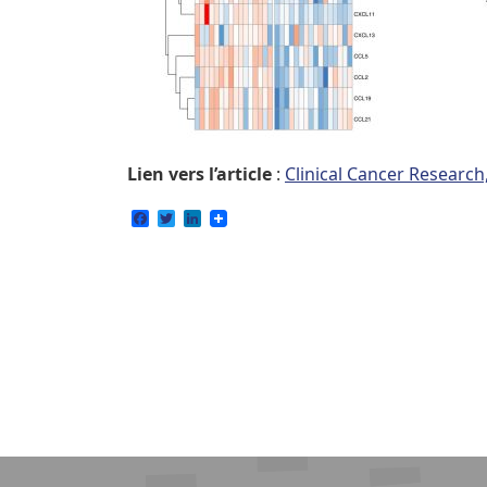
Lien vers l’article
:
Clinical Cancer Research,
Facebook
Twitter
LinkedIn