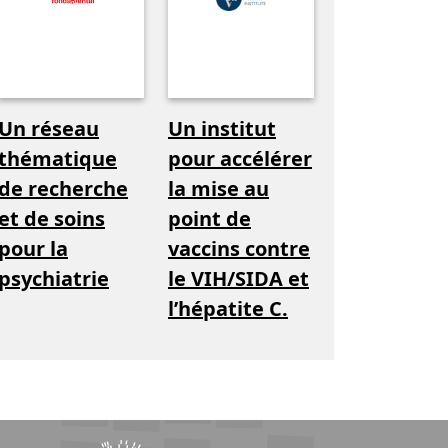
Un réseau
Un institut
thématique
pour accélérer
de recherche
la mise au
et de soins
point de
pour la
vaccins contre
psychiatrie
le VIH/SIDA et
l’hépatite C.