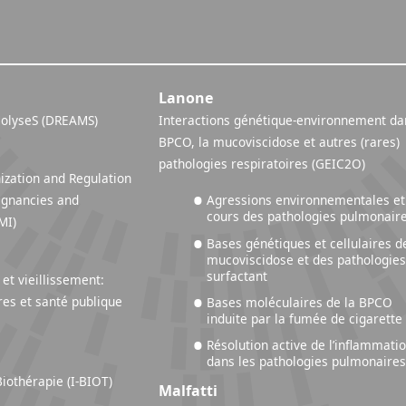
Lanone
olyseS (DREAMS)
Interactions génétique-environnement da
BPCO, la mucoviscidose et autres (rares)
pathologies respiratoires (GEIC2O)
ization and Regulation
lignancies and
Agressions environnementales et
cours des pathologies pulmonair
RM-MI)
Bases génétiques et cellulaires d
mucoviscidose et des pathologies
surfactant
et vieillissement:
res et santé publique
Bases moléculaires de la BPCO
induite par la fumée de cigarette
Résolution active de l’inflammati
dans les pathologies pulmonaire
iothérapie (I-BIOT)
Malfatti