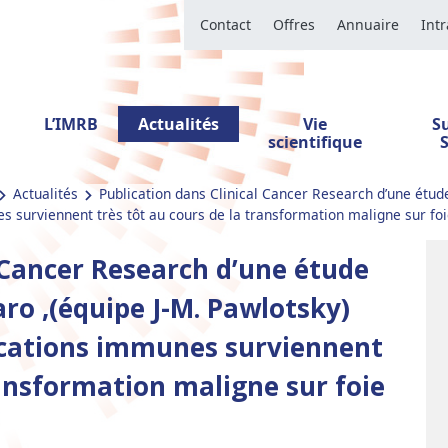
Contact
Offres
Annuaire
Int
L’IMRB
Actualités
Vie
S
scientifique
Actualités
Publication dans Clinical Cancer Research d’une étude 
 surviennent très tôt au cours de la transformation maligne sur foi
 Cancer Research d’une étude
raro ,(équipe J-M. Pawlotsky)
cations immunes surviennent
ransformation maligne sur foie