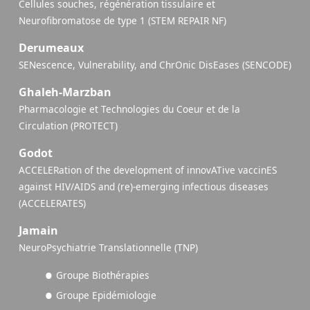
Cellules souches, régénération tissulaire et
Neurofibromatose de type 1 (STEM REPAIR NF)
Derumeaux
SENescence, Vulnerability, and ChrOnic DisEases (SENCODE)
Ghaleh-Marzban
Pharmacologie et Technologies du Coeur et de la
Circulation (PROTECT)
Godot
ACCELERation of the development of innovATive vaccinES
against HIV/AIDS and (re)-emerging infectious diseases
(ACCELERATES)
Jamain
NeuroPsychiatrie Translationnelle (TNP)
Groupe Biothérapies
Groupe Epidémiologie