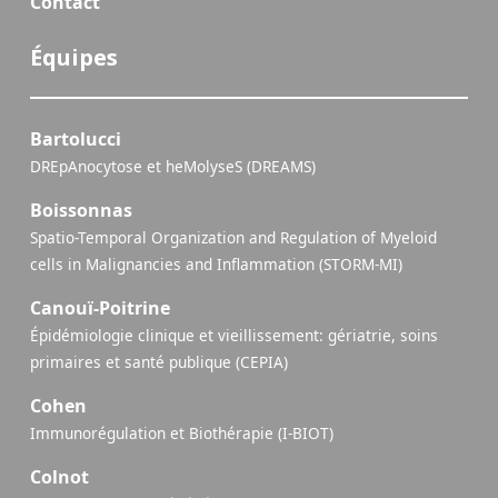
Contact
Équipes
Bartolucci
DREpAnocytose et heMolyseS (DREAMS)
Boissonnas
Spatio-Temporal Organization and Regulation of Myeloid
cells in Malignancies and Inflammation (STORM-MI)
Canouï-Poitrine
Épidémiologie clinique et vieillissement: gériatrie, soins
primaires et santé publique (CEPIA)
Cohen
Immunorégulation et Biothérapie (I-BIOT)
Colnot