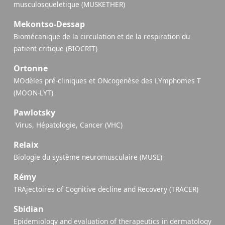
musculosqueletique (MUSKETHER)
Mekontso-Dessap
Biomécanique de la circulation et de la respiration du
patient critique (BIOCRIT)
Ortonne
MOdèles pré-cliniques et ONcogenèse des LYmphomes T
(MOON-LYT)
Pawlotsky
​ Virus, Hépatologie, Cancer (VHC)
Relaix
Biologie du système neuromusculaire (MUSE)
Rémy
TRAjectoires of Cognitive decline and Recovery (TRACER)
Sbidian
Epidemiology and evaluation of therapeutics in dermatology